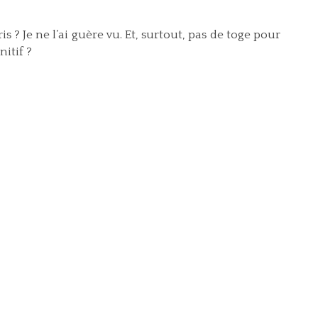
is ? Je ne l’ai guère vu. Et, surtout, pas de toge pour
nitif ?