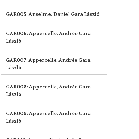
GAR005: Anselme, Daniel
Gara László
GAR006: Appercelle, Andrée
Gara
László
GAR007: Appercelle, Andrée
Gara
László
GAR008: Appercelle, Andrée
Gara
László
GAR009: Appercelle, Andrée
Gara
László