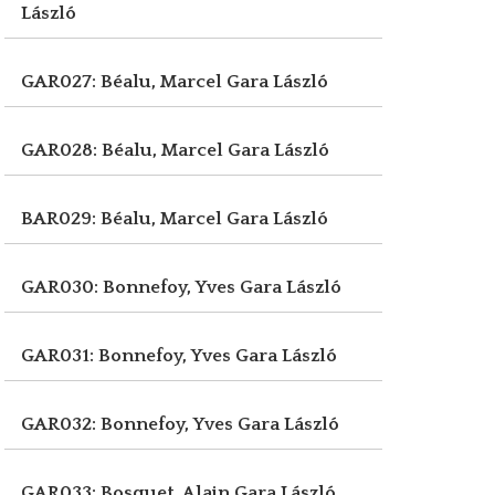
László
GAR027: Béalu, Marcel
Gara László
GAR028: Béalu, Marcel
Gara László
BAR029: Béalu, Marcel
Gara László
GAR030: Bonnefoy, Yves
Gara László
GAR031: Bonnefoy, Yves
Gara László
GAR032: Bonnefoy, Yves
Gara László
GAR033: Bosquet, Alain
Gara László