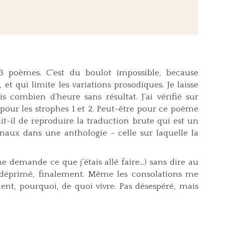
 3 poèmes. C’est du boulot impossible, because
, et qui limite les variations prosodiques. Je laisse
s combien d’heure sans résultat. J’ai vérifié sur
ts pour les strophes 1 et 2. Peut-être pour ce poème
t-il de reproduire la traduction brute qui est un
ginaux dans une anthologie – celle sur laquelle la
e demande ce que j’étais allé faire...) sans dire au
z déprimé, finalement. Même les consolations me
nt, pourquoi, de quoi vivre. Pas désespéré, mais