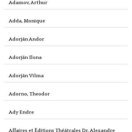
Adamov, Arthur
Adda, Monique
Adorján Andor
Adorján Ilona
Adorján Vilma
Adorno, Theodor
Ady Endre
Affaires et Éditions Théâtrales Dr. Alexandre