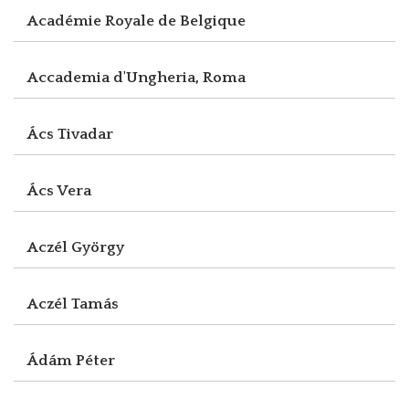
Académie Royale de Belgique
Accademia d'Ungheria, Roma
Ács Tivadar
Ács Vera
Aczél György
Aczél Tamás
Ádám Péter