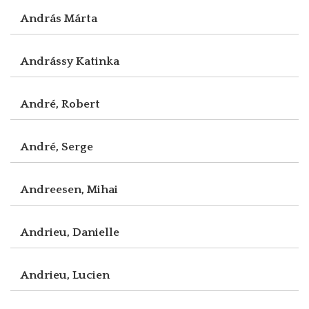
András Márta
Andrássy Katinka
André, Robert
André, Serge
Andreesen, Mihai
Andrieu, Danielle
Andrieu, Lucien