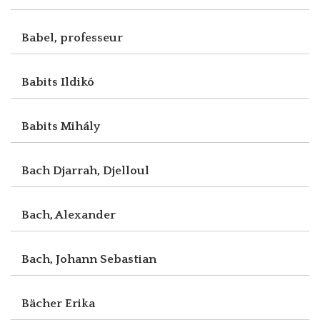
Babel, professeur
Babits Ildikó
Babits Mihály
Bach Djarrah, Djelloul
Bach, Alexander
Bach, Johann Sebastian
Bächer Erika