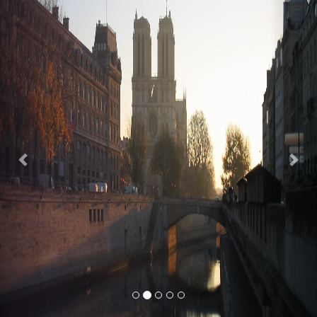
Previous
Nex