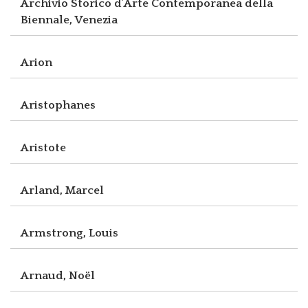
Archivio Storico d’Arte Contemporanea della
Biennale, Venezia
Arion
Aristophanes
Aristote
Arland, Marcel
Armstrong, Louis
Arnaud, Noël