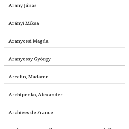
Arany János
Arányi Miksa
Aranyossi Magda
Aranyossy György
Arcelin, Madame
Archipenko, Alexander
Archives de France