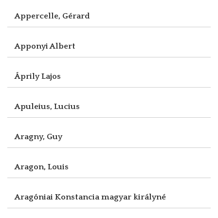
Appercelle, Gérard
Apponyi Albert
Áprily Lajos
Apuleius, Lucius
Aragny, Guy
Aragon, Louis
Aragóniai Konstancia magyar királyné