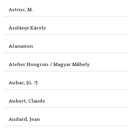
Astruc, M.
Aszlányi Károly
Atanasion
Atelier Hongrois / Magyar Műhely
Aubac, [G. ?]
Aubert, Claude
Audard, Jean