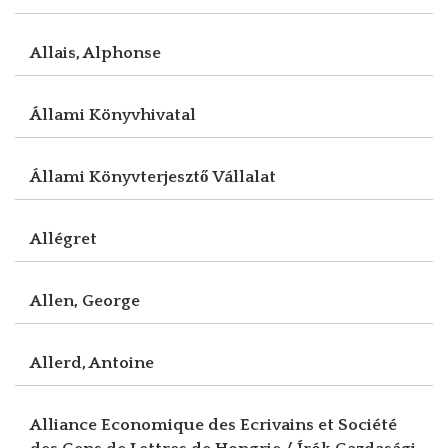
Allais, Alphonse
Állami Könyvhivatal
Állami Könyvterjesztő Vállalat
Allégret
Allen, George
Allerd, Antoine
Alliance Economique des Ecrivains et Société