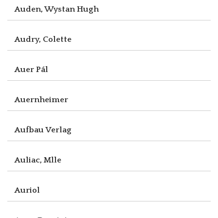
Auden, Wystan Hugh
Audry, Colette
Auer Pál
Auernheimer
Aufbau Verlag
Auliac, Mlle
Auriol