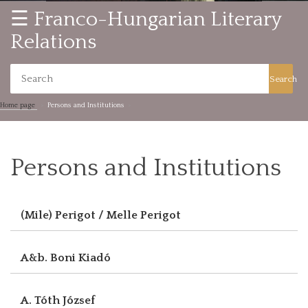
☰ Franco-Hungarian Literary
Relations
Search
Home page
Persons and Institutions
Persons and Institutions
(Mile) Perigot / Melle Perigot
A&b. Boni Kiadó
A. Tóth József