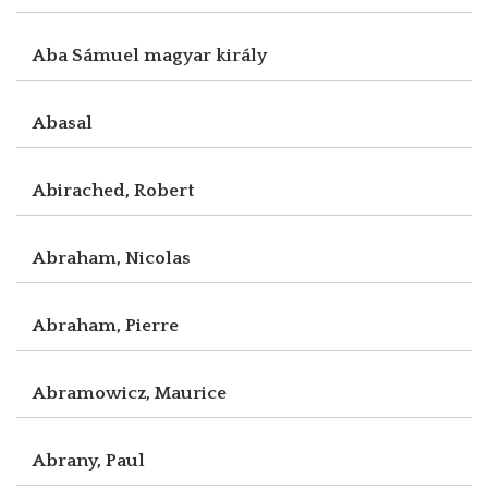
Aba Sámuel magyar király
Abasal
Abirached, Robert
Abraham, Nicolas
Abraham, Pierre
Abramowicz, Maurice
Abrany, Paul