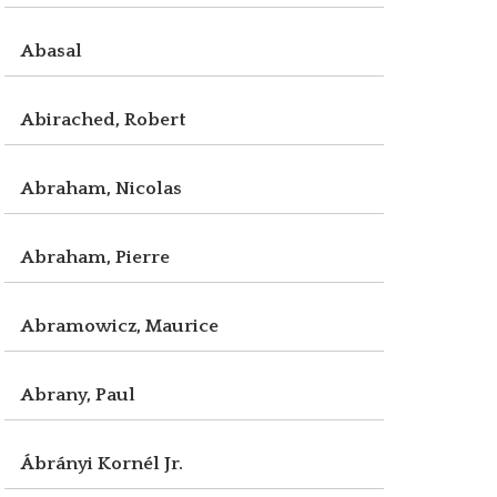
Abasal
Abirached, Robert
Abraham, Nicolas
Abraham, Pierre
Abramowicz, Maurice
Abrany, Paul
Ábrányi Kornél Jr.