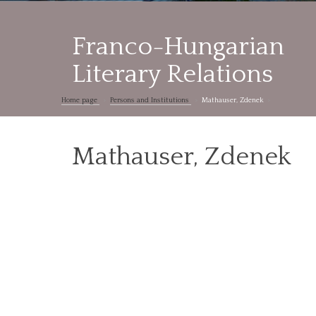
Franco-Hungarian
Literary Relations
Home page
Persons and Institutions
Mathauser, Zdenek
Mathauser, Zdenek