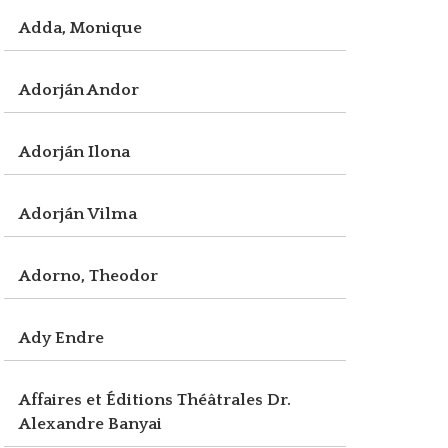
Adda, Monique
Adorján Andor
Adorján Ilona
Adorján Vilma
Adorno, Theodor
Ady Endre
Affaires et Éditions Théâtrales Dr.
Alexandre Banyai