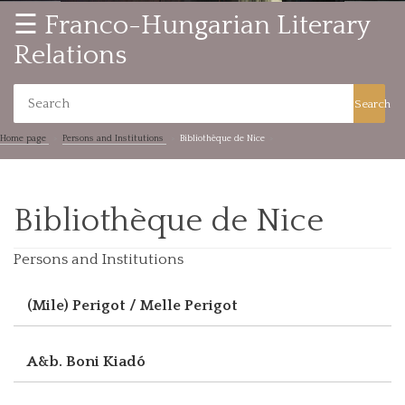
☰ Franco-Hungarian Literary
Relations
Search
Home page
Persons and Institutions
Bibliothèque de Nice
Bibliothèque de Nice
Persons and Institutions
(Mile) Perigot / Melle Perigot
A&b. Boni Kiadó