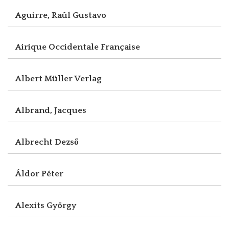
Aguirre, Raúl Gustavo
Airique Occidentale Française
Albert Müller Verlag
Albrand, Jacques
Albrecht Dezső
Áldor Péter
Alexits György