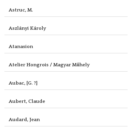
Astruc, M.
Aszlányi Károly
Atanasion
Atelier Hongrois / Magyar Műhely
Aubac, [G. ?]
Aubert, Claude
Audard, Jean