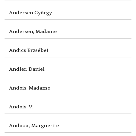
Andersen György
Andersen, Madame
Andics Erzsébet
Andler, Daniel
Andois, Madame
Andois, V.
Andoux, Marguerite