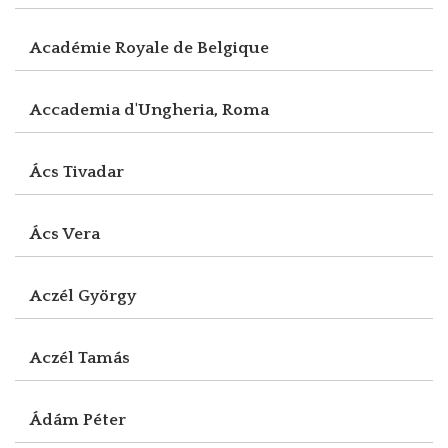
Académie Royale de Belgique
Accademia d'Ungheria, Roma
Ács Tivadar
Ács Vera
Aczél György
Aczél Tamás
Ádám Péter