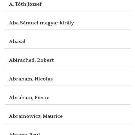
A. Tóth József
Aba Sámuel magyar király
Abasal
Abirached, Robert
Abraham, Nicolas
Abraham, Pierre
Abramowicz, Maurice
Abrany, Paul