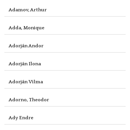
Adamov, Arthur
Adda, Monique
Adorján Andor
Adorján Ilona
Adorján Vilma
Adorno, Theodor
Ady Endre