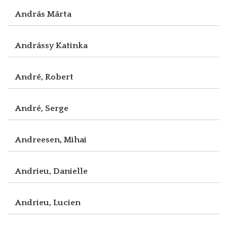
András Márta
Andrássy Katinka
André, Robert
André, Serge
Andreesen, Mihai
Andrieu, Danielle
Andrieu, Lucien