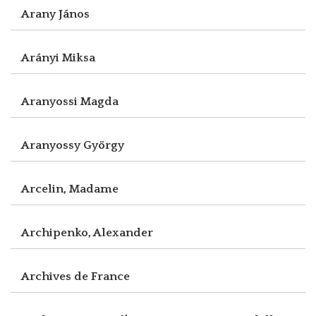
Arany János
Arányi Miksa
Aranyossi Magda
Aranyossy György
Arcelin, Madame
Archipenko, Alexander
Archives de France