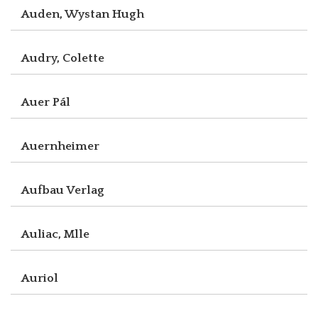
Auden, Wystan Hugh
Audry, Colette
Auer Pál
Auernheimer
Aufbau Verlag
Auliac, Mlle
Auriol