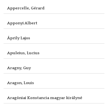
Appercelle, Gérard
Apponyi Albert
Áprily Lajos
Apuleius, Lucius
Aragny, Guy
Aragon, Louis
Aragóniai Konstancia magyar királyné