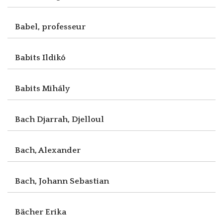
Babel, professeur
Babits Ildikó
Babits Mihály
Bach Djarrah, Djelloul
Bach, Alexander
Bach, Johann Sebastian
Bächer Erika