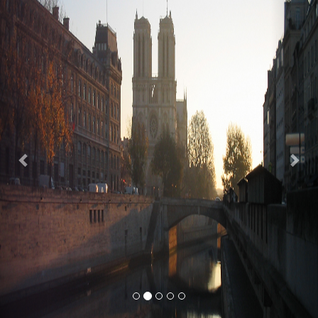
Previous
Nex