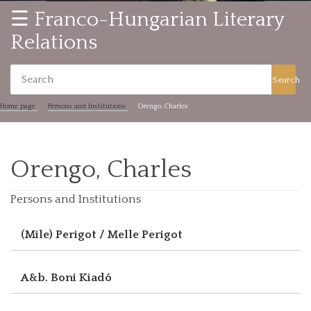
☰ Franco-Hungarian Literary
Relations
Search
Home page
Persons and Institutions
Orengo, Charles
Orengo, Charles
Persons and Institutions
(Mile) Perigot / Melle Perigot
A&b. Boni Kiadó