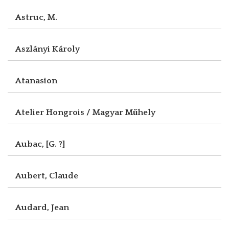
Astruc, M.
Aszlányi Károly
Atanasion
Atelier Hongrois / Magyar Műhely
Aubac, [G. ?]
Aubert, Claude
Audard, Jean