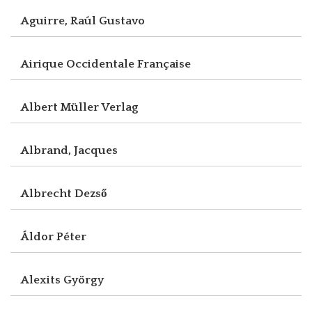
Aguirre, Raúl Gustavo
Airique Occidentale Française
Albert Müller Verlag
Albrand, Jacques
Albrecht Dezső
Áldor Péter
Alexits György