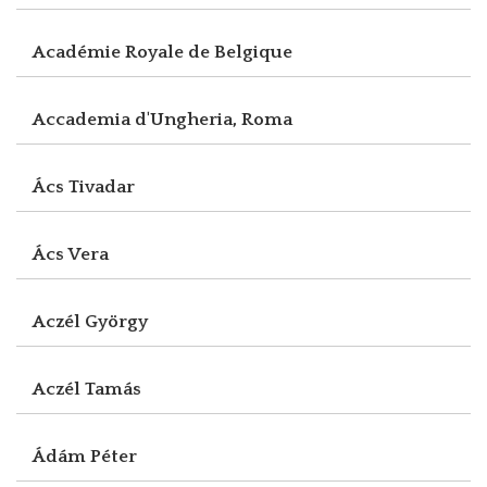
Académie Royale de Belgique
Accademia d'Ungheria, Roma
Ács Tivadar
Ács Vera
Aczél György
Aczél Tamás
Ádám Péter