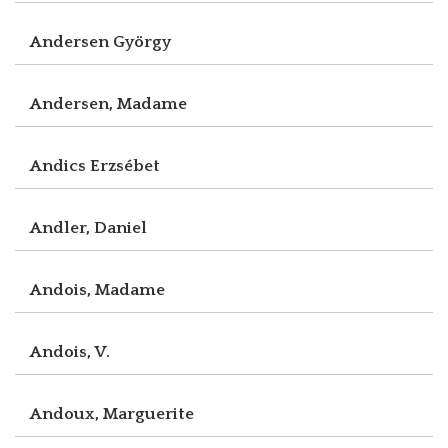
Andersen György
Andersen, Madame
Andics Erzsébet
Andler, Daniel
Andois, Madame
Andois, V.
Andoux, Marguerite