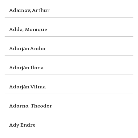
Adamov, Arthur
Adda, Monique
Adorján Andor
Adorján Ilona
Adorján Vilma
Adorno, Theodor
Ady Endre