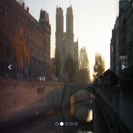
Previous
Nex