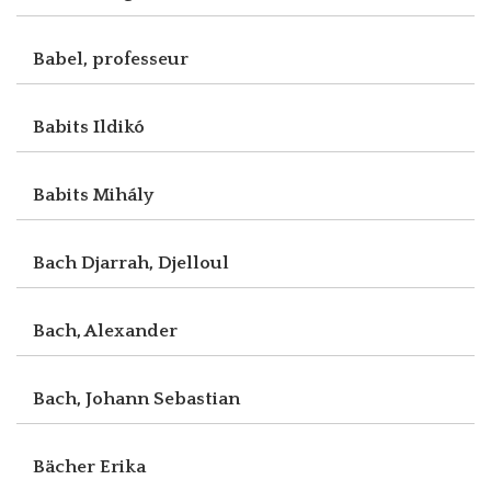
Babel, professeur
Babits Ildikó
Babits Mihály
Bach Djarrah, Djelloul
Bach, Alexander
Bach, Johann Sebastian
Bächer Erika