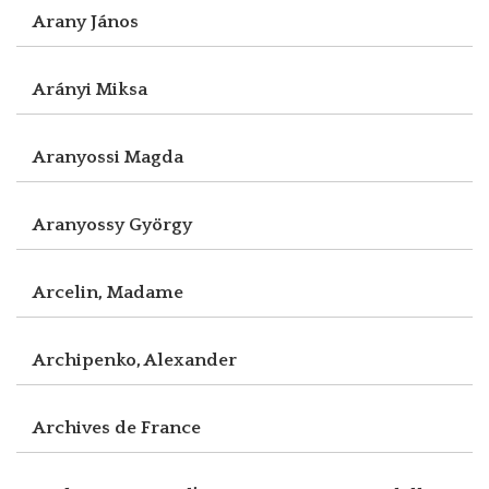
Arany János
Arányi Miksa
Aranyossi Magda
Aranyossy György
Arcelin, Madame
Archipenko, Alexander
Archives de France