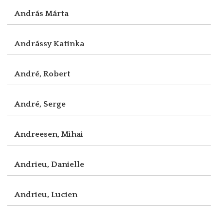
András Márta
Andrássy Katinka
André, Robert
André, Serge
Andreesen, Mihai
Andrieu, Danielle
Andrieu, Lucien