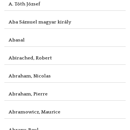
A. Tóth József
Aba Sámuel magyar király
Abasal
Abirached, Robert
Abraham, Nicolas
Abraham, Pierre
Abramowicz, Maurice
Abrany, Paul