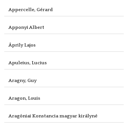
Appercelle, Gérard
Apponyi Albert
Áprily Lajos
Apuleius, Lucius
Aragny, Guy
Aragon, Louis
Aragóniai Konstancia magyar királyné