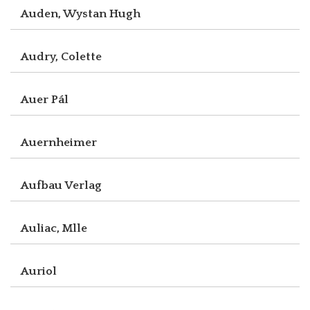
Auden, Wystan Hugh
Audry, Colette
Auer Pál
Auernheimer
Aufbau Verlag
Auliac, Mlle
Auriol