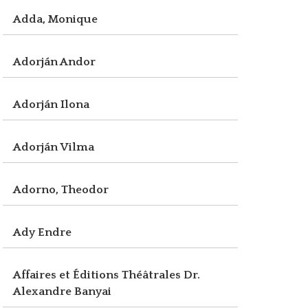
Adda, Monique
Adorján Andor
Adorján Ilona
Adorján Vilma
Adorno, Theodor
Ady Endre
Affaires et Éditions Théâtrales Dr.
Alexandre Banyai