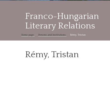
Franco-Hungarian
Literary Relations
Home page
Persons and Institutions
Rémy, Tristan
Rémy, Tristan