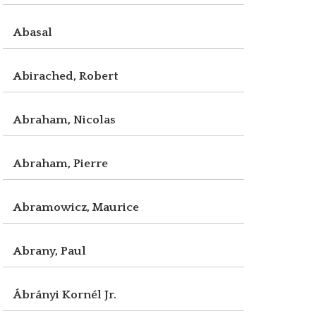
Abasal
Abirached, Robert
Abraham, Nicolas
Abraham, Pierre
Abramowicz, Maurice
Abrany, Paul
Ábrányi Kornél Jr.