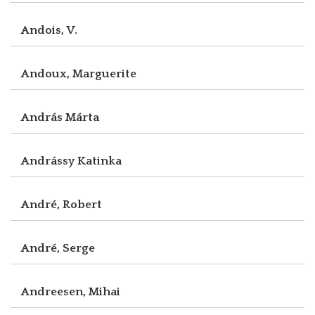
Andois, V.
Andoux, Marguerite
András Márta
Andrássy Katinka
André, Robert
André, Serge
Andreesen, Mihai