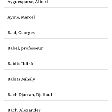
Ayguesparse, Albert
Aymé, Marcel
Baal, Georges
Babel, professeur
Babits Ildikó
Babits Mihály
Bach Djarrah, Djelloul
Bach, Alexander