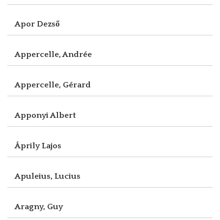
Apor Dezső
Appercelle, Andrée
Appercelle, Gérard
Apponyi Albert
Áprily Lajos
Apuleius, Lucius
Aragny, Guy