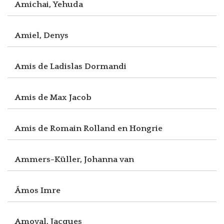
Amichai, Yehuda
Amiel, Denys
Amis de Ladislas Dormandi
Amis de Max Jacob
Amis de Romain Rolland en Hongrie
Ammers-Küller, Johanna van
Ámos Imre
Amoyal, Jacques