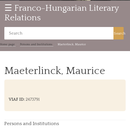
☰ Franco-Hungarian Literary
Relations
Search
Home page
Persons and Institutions
Maeterlinck, Maurice
Maeterlinck, Maurice
VIAF ID:
2473791
Persons and Institutions