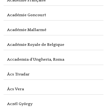
Académie Française
Académie Goncourt
Académie Mallarmé
Académie Royale de Belgique
Accademia d'Ungheria, Roma
Ács Tivadar
Ács Vera
Aczél György