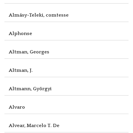
Almásy-Teleki, comtesse
Alphonse
Altman, Georges
Altman, J.
Altmann, Györgyi
Alvaro
Alvear, Marcelo T. De