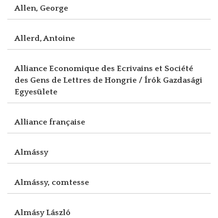
Allen, George
Allerd, Antoine
Alliance Economique des Ecrivains et Société
des Gens de Lettres de Hongrie / Írók Gazdasági
Egyesülete
Alliance française
Almássy
Almássy, comtesse
Almásy László