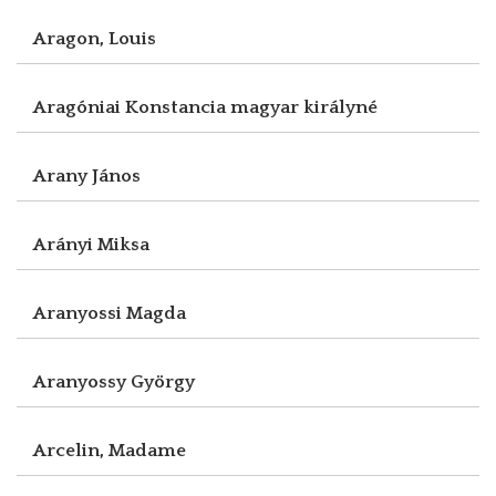
Aragon, Louis
Aragóniai Konstancia magyar királyné
Arany János
Arányi Miksa
Aranyossi Magda
Aranyossy György
Arcelin, Madame