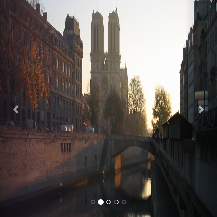
Previous
Nex