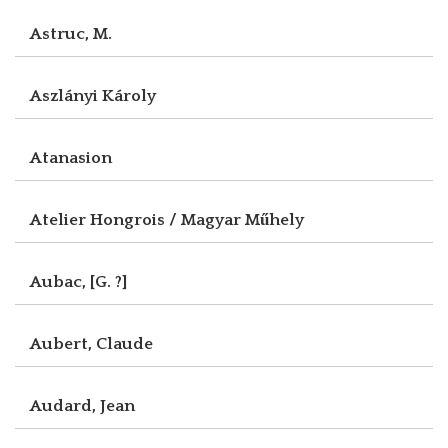
Astruc, M.
Aszlányi Károly
Atanasion
Atelier Hongrois / Magyar Műhely
Aubac, [G. ?]
Aubert, Claude
Audard, Jean