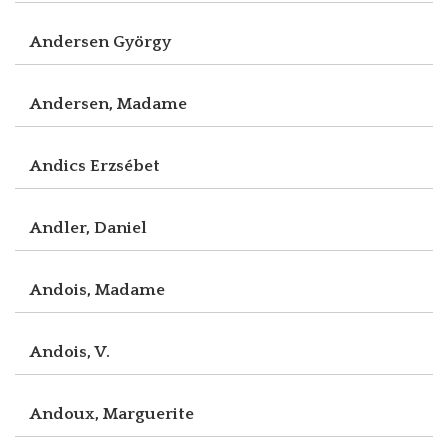
Andersen György
Andersen, Madame
Andics Erzsébet
Andler, Daniel
Andois, Madame
Andois, V.
Andoux, Marguerite