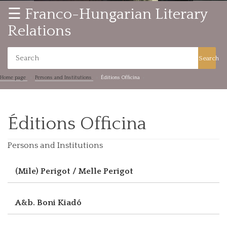
☰ Franco-Hungarian Literary
Relations
Search
Home page
Persons and Institutions
Éditions Officina
Éditions Officina
Persons and Institutions
(Mile) Perigot / Melle Perigot
A&b. Boni Kiadó