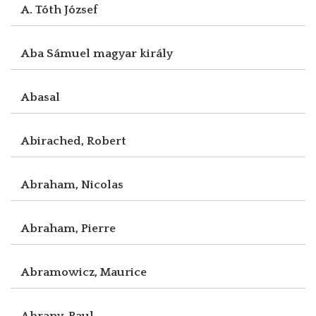
A. Tóth József
Aba Sámuel magyar király
Abasal
Abirached, Robert
Abraham, Nicolas
Abraham, Pierre
Abramowicz, Maurice
Abrany, Paul