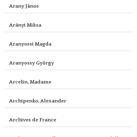
Arany János
Arányi Miksa
Aranyossi Magda
Aranyossy György
Arcelin, Madame
Archipenko, Alexander
Archives de France