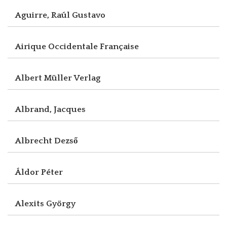
Aguirre, Raúl Gustavo
Airique Occidentale Française
Albert Müller Verlag
Albrand, Jacques
Albrecht Dezső
Áldor Péter
Alexits György