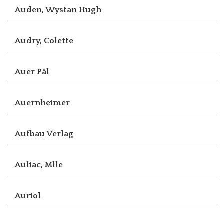
Auden, Wystan Hugh
Audry, Colette
Auer Pál
Auernheimer
Aufbau Verlag
Auliac, Mlle
Auriol