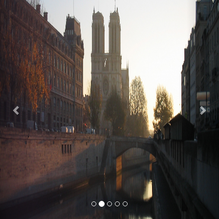
Previous
Nex