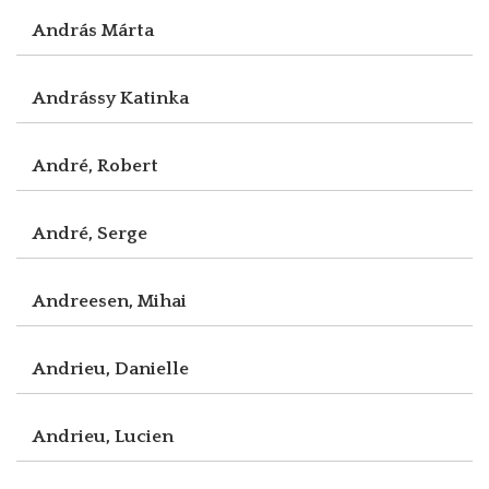
András Márta
Andrássy Katinka
André, Robert
André, Serge
Andreesen, Mihai
Andrieu, Danielle
Andrieu, Lucien