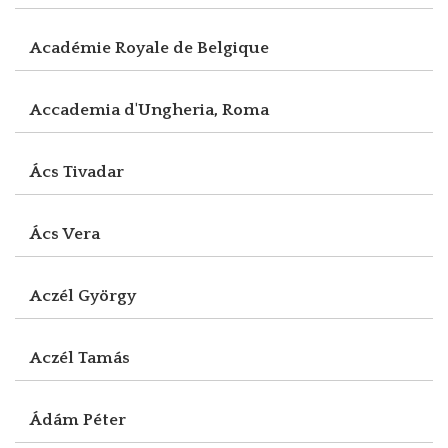
Académie Royale de Belgique
Accademia d'Ungheria, Roma
Ács Tivadar
Ács Vera
Aczél György
Aczél Tamás
Ádám Péter