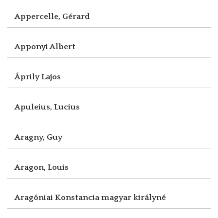
Appercelle, Gérard
Apponyi Albert
Áprily Lajos
Apuleius, Lucius
Aragny, Guy
Aragon, Louis
Aragóniai Konstancia magyar királyné