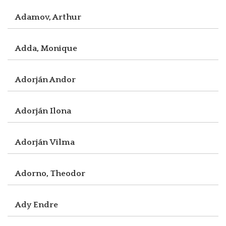
Adamov, Arthur
Adda, Monique
Adorján Andor
Adorján Ilona
Adorján Vilma
Adorno, Theodor
Ady Endre