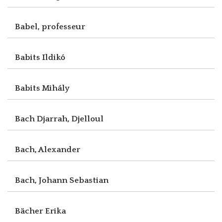
Babel, professeur
Babits Ildikó
Babits Mihály
Bach Djarrah, Djelloul
Bach, Alexander
Bach, Johann Sebastian
Bächer Erika