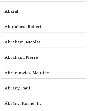
Abasal
Abirached, Robert
Abraham, Nicolas
Abraham, Pierre
Abramowicz, Maurice
Abrany, Paul
Ábrányi Kornél Jr.