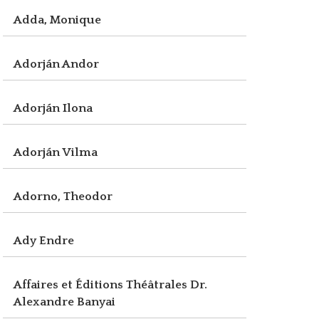
Adda, Monique
Adorján Andor
Adorján Ilona
Adorján Vilma
Adorno, Theodor
Ady Endre
Affaires et Éditions Théâtrales Dr.
Alexandre Banyai