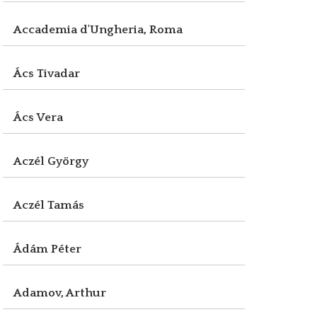
Accademia d'Ungheria, Roma
Ács Tivadar
Ács Vera
Aczél György
Aczél Tamás
Ádám Péter
Adamov, Arthur