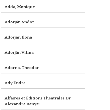
Adda, Monique
Adorján Andor
Adorján Ilona
Adorján Vilma
Adorno, Theodor
Ady Endre
Affaires et Éditions Théâtrales Dr.
Alexandre Banyai