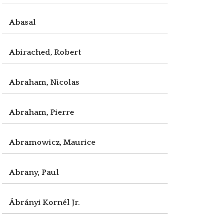
Abasal
Abirached, Robert
Abraham, Nicolas
Abraham, Pierre
Abramowicz, Maurice
Abrany, Paul
Ábrányi Kornél Jr.