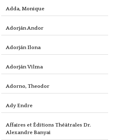
Adda, Monique
Adorján Andor
Adorján Ilona
Adorján Vilma
Adorno, Theodor
Ady Endre
Affaires et Éditions Théâtrales Dr.
Alexandre Banyai