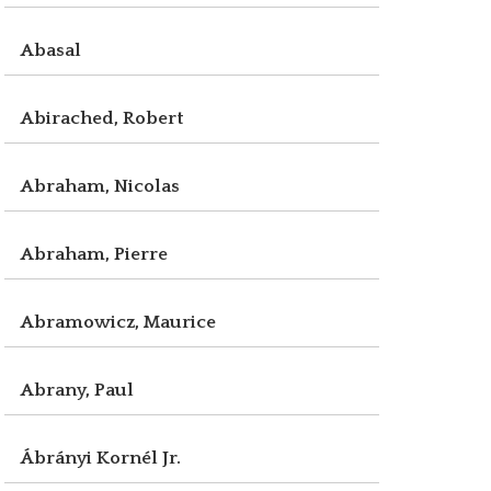
Abasal
Abirached, Robert
Abraham, Nicolas
Abraham, Pierre
Abramowicz, Maurice
Abrany, Paul
Ábrányi Kornél Jr.