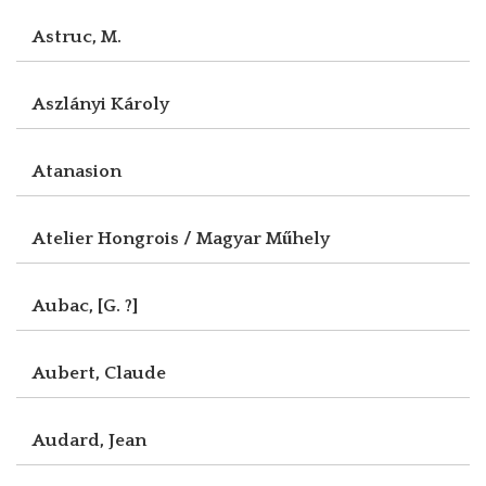
Astruc, M.
Aszlányi Károly
Atanasion
Atelier Hongrois / Magyar Műhely
Aubac, [G. ?]
Aubert, Claude
Audard, Jean