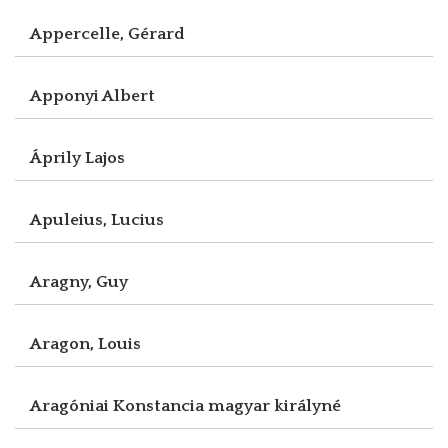
Appercelle, Gérard
Apponyi Albert
Áprily Lajos
Apuleius, Lucius
Aragny, Guy
Aragon, Louis
Aragóniai Konstancia magyar királyné