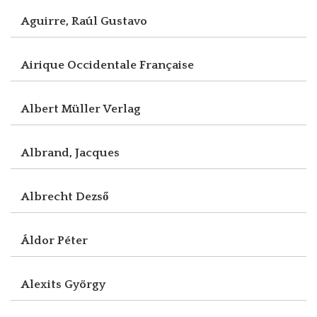
Aguirre, Raúl Gustavo
Airique Occidentale Française
Albert Müller Verlag
Albrand, Jacques
Albrecht Dezső
Áldor Péter
Alexits György