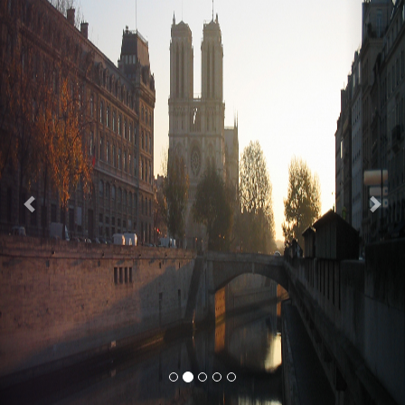
Previous
Nex