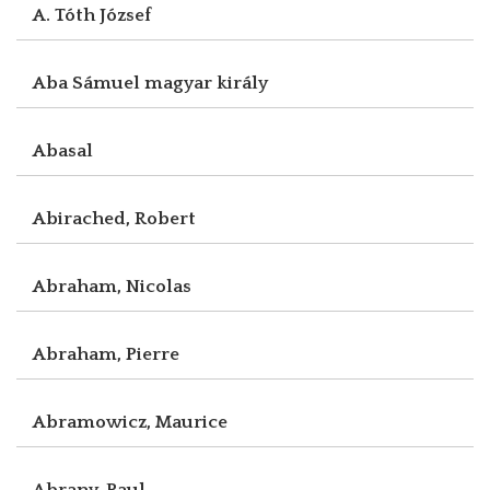
A. Tóth József
Aba Sámuel magyar király
Abasal
Abirached, Robert
Abraham, Nicolas
Abraham, Pierre
Abramowicz, Maurice
Abrany, Paul