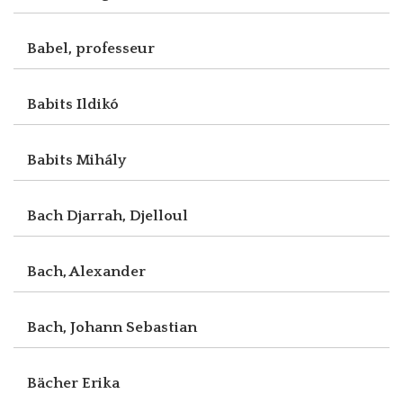
Babel, professeur
Babits Ildikó
Babits Mihály
Bach Djarrah, Djelloul
Bach, Alexander
Bach, Johann Sebastian
Bächer Erika