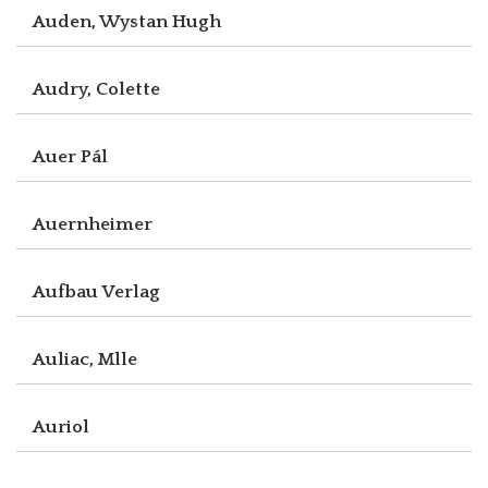
Auden, Wystan Hugh
Audry, Colette
Auer Pál
Auernheimer
Aufbau Verlag
Auliac, Mlle
Auriol