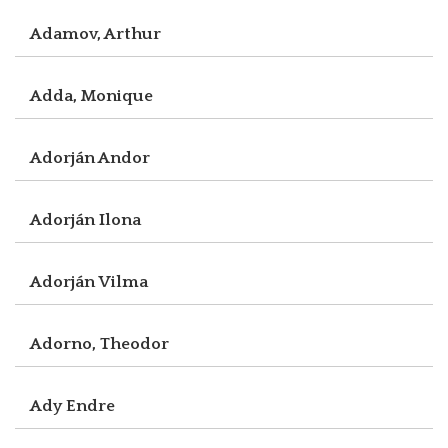
Adamov, Arthur
Adda, Monique
Adorján Andor
Adorján Ilona
Adorján Vilma
Adorno, Theodor
Ady Endre