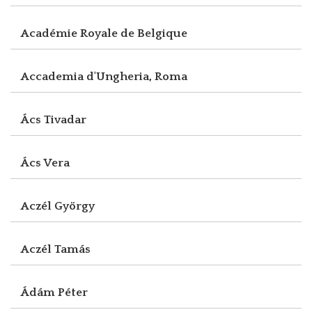
Académie Royale de Belgique
Accademia d'Ungheria, Roma
Ács Tivadar
Ács Vera
Aczél György
Aczél Tamás
Ádám Péter