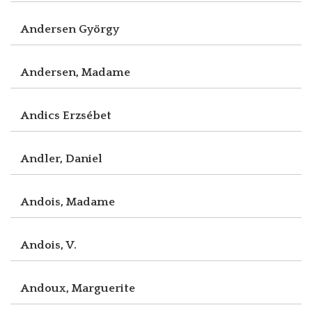
Andersen György
Andersen, Madame
Andics Erzsébet
Andler, Daniel
Andois, Madame
Andois, V.
Andoux, Marguerite