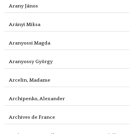
Arany János
Arányi Miksa
Aranyossi Magda
Aranyossy György
Arcelin, Madame
Archipenko, Alexander
Archives de France