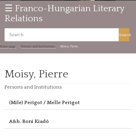
☰ Franco-Hungarian Literary
Relations
Search
Home page
Persons and Institutions
Moisy, Pierre
Moisy, Pierre
Persons and Institutions
(Mile) Perigot / Melle Perigot
A&b. Boni Kiadó