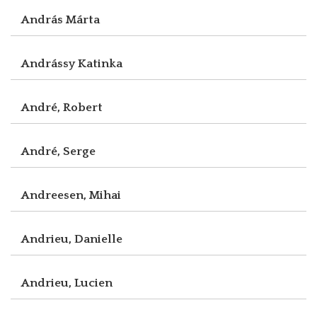
András Márta
Andrássy Katinka
André, Robert
André, Serge
Andreesen, Mihai
Andrieu, Danielle
Andrieu, Lucien