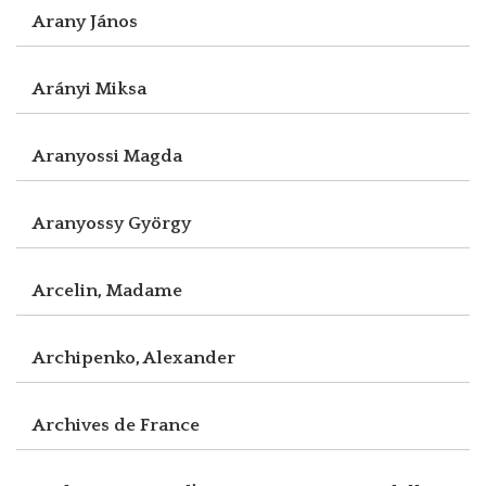
Arany János
Arányi Miksa
Aranyossi Magda
Aranyossy György
Arcelin, Madame
Archipenko, Alexander
Archives de France