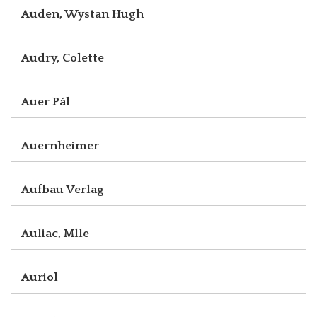
Auden, Wystan Hugh
Audry, Colette
Auer Pál
Auernheimer
Aufbau Verlag
Auliac, Mlle
Auriol