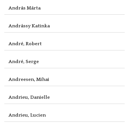
András Márta
Andrássy Katinka
André, Robert
André, Serge
Andreesen, Mihai
Andrieu, Danielle
Andrieu, Lucien