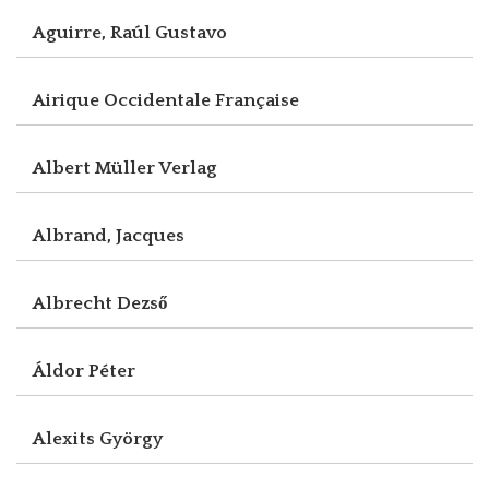
Aguirre, Raúl Gustavo
Airique Occidentale Française
Albert Müller Verlag
Albrand, Jacques
Albrecht Dezső
Áldor Péter
Alexits György