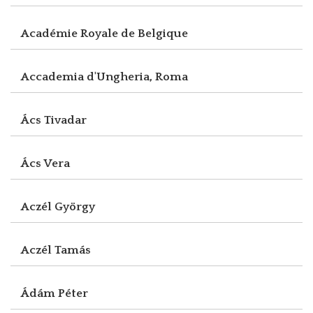
Académie Royale de Belgique
Accademia d'Ungheria, Roma
Ács Tivadar
Ács Vera
Aczél György
Aczél Tamás
Ádám Péter