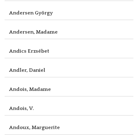
Andersen György
Andersen, Madame
Andics Erzsébet
Andler, Daniel
Andois, Madame
Andois, V.
Andoux, Marguerite