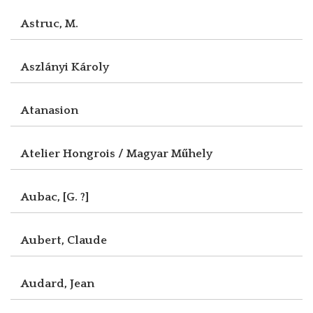
Astruc, M.
Aszlányi Károly
Atanasion
Atelier Hongrois / Magyar Műhely
Aubac, [G. ?]
Aubert, Claude
Audard, Jean