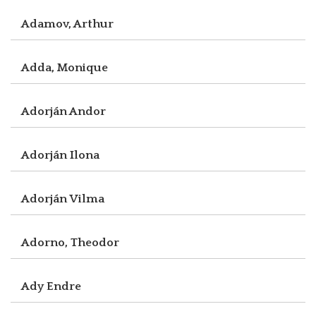
Adamov, Arthur
Adda, Monique
Adorján Andor
Adorján Ilona
Adorján Vilma
Adorno, Theodor
Ady Endre