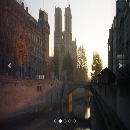
Previous
Nex