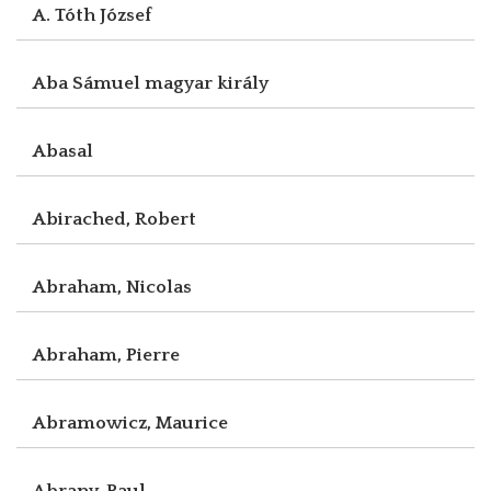
A. Tóth József
Aba Sámuel magyar király
Abasal
Abirached, Robert
Abraham, Nicolas
Abraham, Pierre
Abramowicz, Maurice
Abrany, Paul