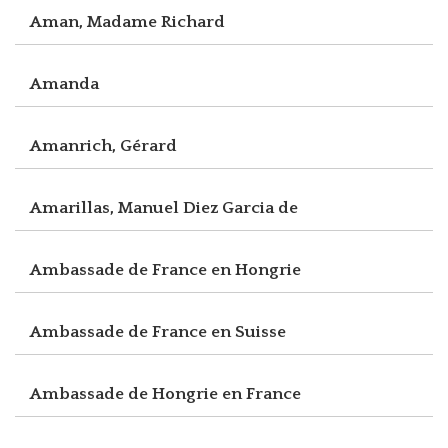
Aman, Madame Richard
Amanda
Amanrich, Gérard
Amarillas, Manuel Diez Garcia de
Ambassade de France en Hongrie
Ambassade de France en Suisse
Ambassade de Hongrie en France