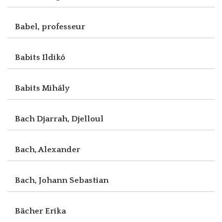
Babel, professeur
Babits Ildikó
Babits Mihály
Bach Djarrah, Djelloul
Bach, Alexander
Bach, Johann Sebastian
Bächer Erika