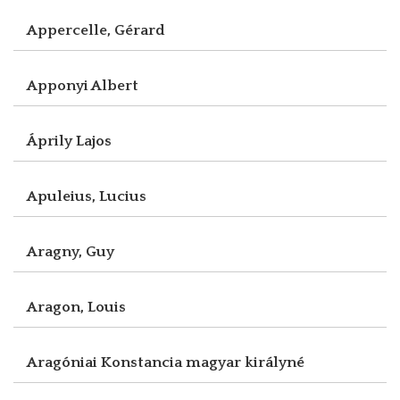
Appercelle, Gérard
Apponyi Albert
Áprily Lajos
Apuleius, Lucius
Aragny, Guy
Aragon, Louis
Aragóniai Konstancia magyar királyné