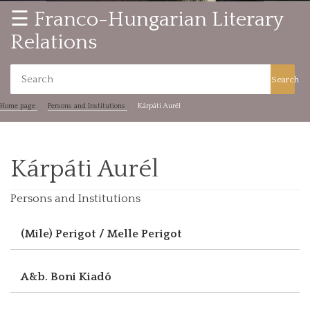
☰ Franco-Hungarian Literary
Relations
Search
Home page
Persons and Institutions
Kárpáti Aurél
Kárpáti Aurél
Persons and Institutions
(Mile) Perigot / Melle Perigot
A&b. Boni Kiadó