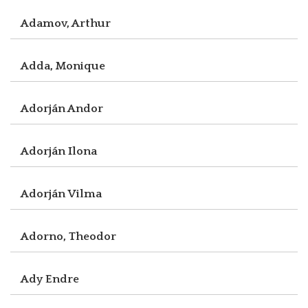
Adamov, Arthur
Adda, Monique
Adorján Andor
Adorján Ilona
Adorján Vilma
Adorno, Theodor
Ady Endre