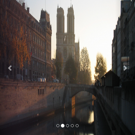
Previous
Nex