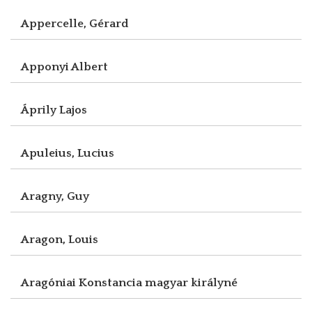
Appercelle, Gérard
Apponyi Albert
Áprily Lajos
Apuleius, Lucius
Aragny, Guy
Aragon, Louis
Aragóniai Konstancia magyar királyné