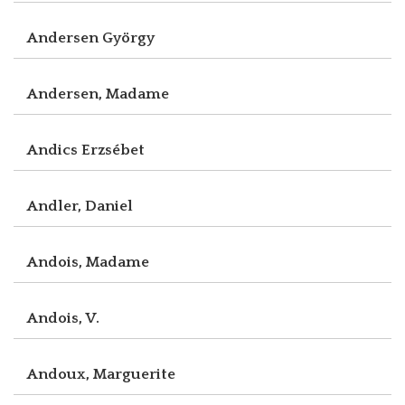
Andersen György
Andersen, Madame
Andics Erzsébet
Andler, Daniel
Andois, Madame
Andois, V.
Andoux, Marguerite