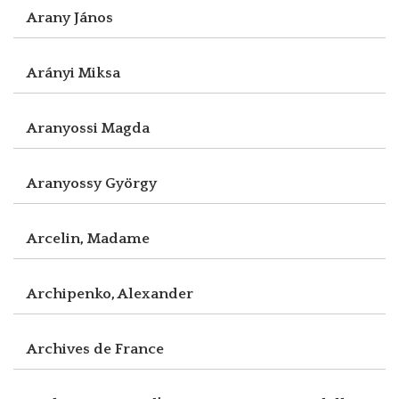
Arany János
Arányi Miksa
Aranyossi Magda
Aranyossy György
Arcelin, Madame
Archipenko, Alexander
Archives de France