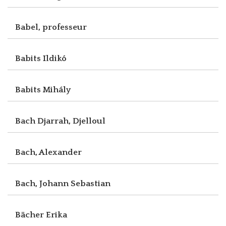
Babel, professeur
Babits Ildikó
Babits Mihály
Bach Djarrah, Djelloul
Bach, Alexander
Bach, Johann Sebastian
Bächer Erika