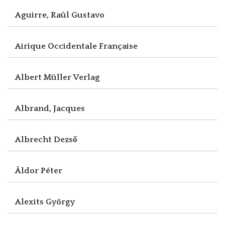
Aguirre, Raúl Gustavo
Airique Occidentale Française
Albert Müller Verlag
Albrand, Jacques
Albrecht Dezső
Áldor Péter
Alexits György