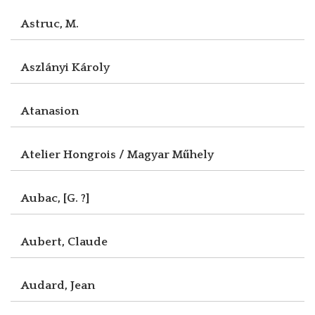
Astruc, M.
Aszlányi Károly
Atanasion
Atelier Hongrois / Magyar Műhely
Aubac, [G. ?]
Aubert, Claude
Audard, Jean