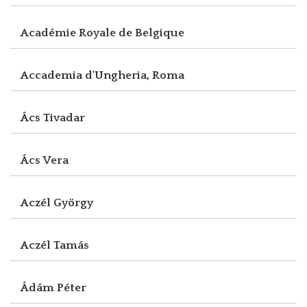
Académie Royale de Belgique
Accademia d'Ungheria, Roma
Ács Tivadar
Ács Vera
Aczél György
Aczél Tamás
Ádám Péter