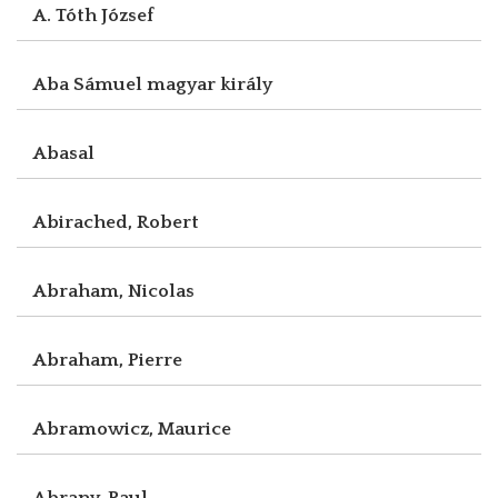
A. Tóth József
Aba Sámuel magyar király
Abasal
Abirached, Robert
Abraham, Nicolas
Abraham, Pierre
Abramowicz, Maurice
Abrany, Paul