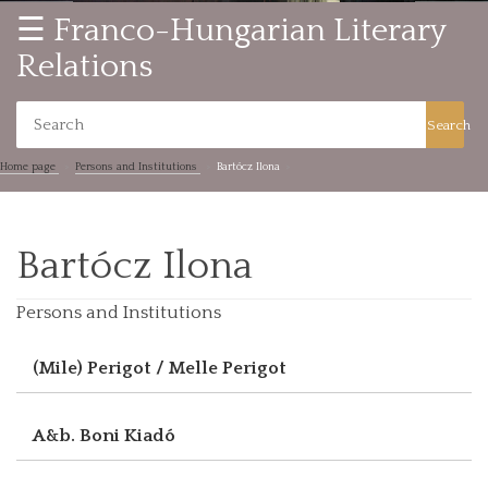
☰ Franco-Hungarian Literary
Relations
Search
Home page
Persons and Institutions
Bartócz Ilona
Bartócz Ilona
Persons and Institutions
(Mile) Perigot / Melle Perigot
A&b. Boni Kiadó