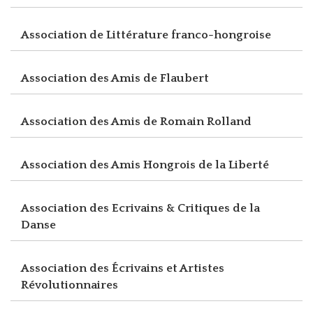
Association de Littérature franco-hongroise
Association des Amis de Flaubert
Association des Amis de Romain Rolland
Association des Amis Hongrois de la Liberté
Association des Ecrivains & Critiques de la
Danse
Association des Écrivains et Artistes
Révolutionnaires