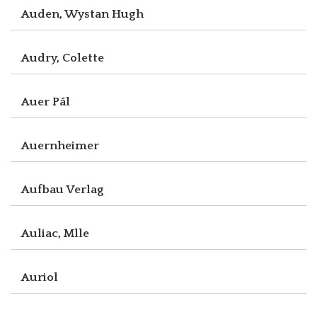
Auden, Wystan Hugh
Audry, Colette
Auer Pál
Auernheimer
Aufbau Verlag
Auliac, Mlle
Auriol