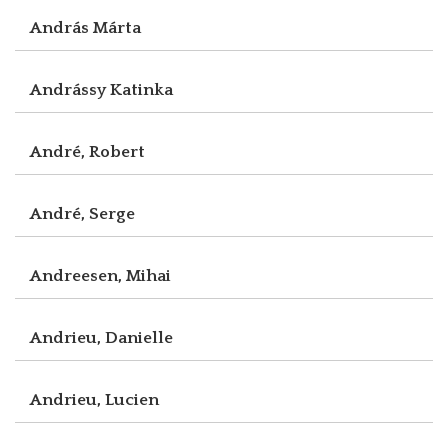
András Márta
Andrássy Katinka
André, Robert
André, Serge
Andreesen, Mihai
Andrieu, Danielle
Andrieu, Lucien