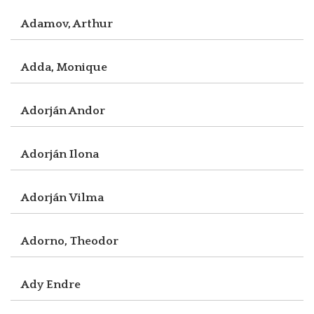
Adamov, Arthur
Adda, Monique
Adorján Andor
Adorján Ilona
Adorján Vilma
Adorno, Theodor
Ady Endre