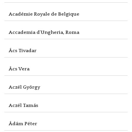
Académie Royale de Belgique
Accademia d'Ungheria, Roma
Ács Tivadar
Ács Vera
Aczél György
Aczél Tamás
Ádám Péter