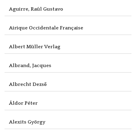
Aguirre, Raúl Gustavo
Airique Occidentale Française
Albert Müller Verlag
Albrand, Jacques
Albrecht Dezső
Áldor Péter
Alexits György