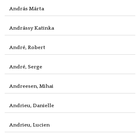
András Márta
Andrássy Katinka
André, Robert
André, Serge
Andreesen, Mihai
Andrieu, Danielle
Andrieu, Lucien