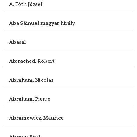
A. Tóth József
Aba Sámuel magyar király
Abasal
Abirached, Robert
Abraham, Nicolas
Abraham, Pierre
Abramowicz, Maurice
Abrany, Paul