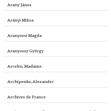
Arany János
Arányi Miksa
Aranyossi Magda
Aranyossy György
Arcelin, Madame
Archipenko, Alexander
Archives de France