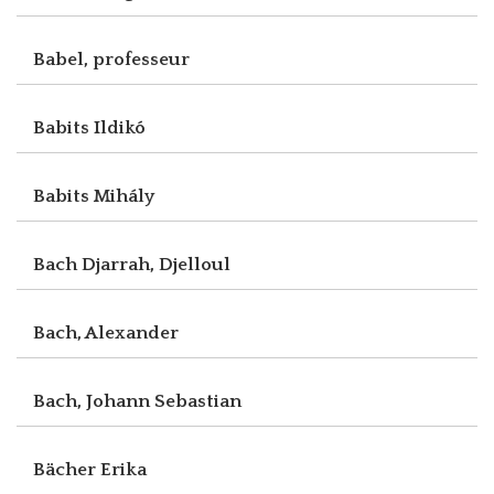
Babel, professeur
Babits Ildikó
Babits Mihály
Bach Djarrah, Djelloul
Bach, Alexander
Bach, Johann Sebastian
Bächer Erika