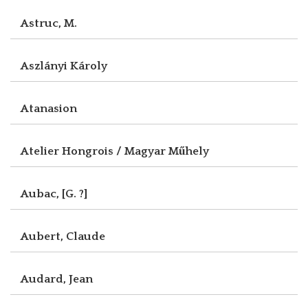
Astruc, M.
Aszlányi Károly
Atanasion
Atelier Hongrois / Magyar Műhely
Aubac, [G. ?]
Aubert, Claude
Audard, Jean