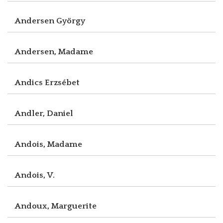
Andersen György
Andersen, Madame
Andics Erzsébet
Andler, Daniel
Andois, Madame
Andois, V.
Andoux, Marguerite