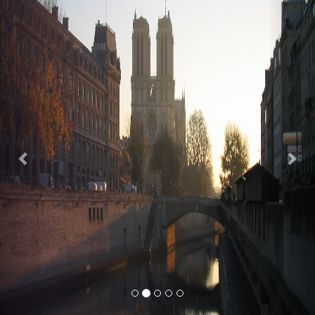
Previous
Nex