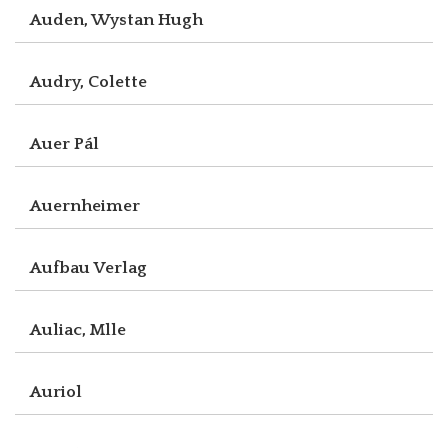
Auden, Wystan Hugh
Audry, Colette
Auer Pál
Auernheimer
Aufbau Verlag
Auliac, Mlle
Auriol