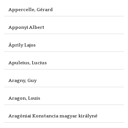
Appercelle, Gérard
Apponyi Albert
Áprily Lajos
Apuleius, Lucius
Aragny, Guy
Aragon, Louis
Aragóniai Konstancia magyar királyné