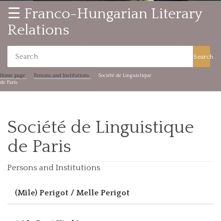
☰ Franco-Hungarian Literary
Relations
Search
Home page
Persons and Institutions
Société de Linguistique
de Paris
Société de Linguistique
de Paris
Persons and Institutions
(Mile) Perigot / Melle Perigot