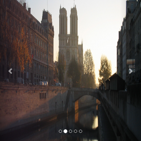
Previous
Nex