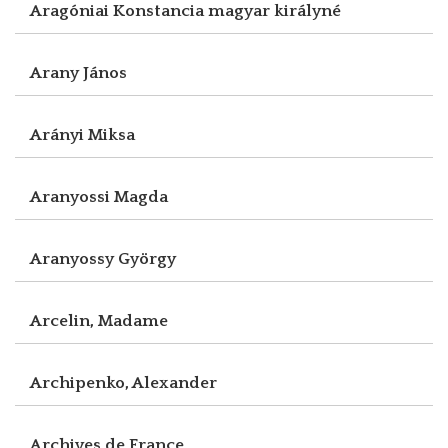
Aragóniai Konstancia magyar királyné
Arany János
Arányi Miksa
Aranyossi Magda
Aranyossy György
Arcelin, Madame
Archipenko, Alexander
Archives de France