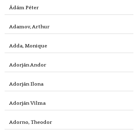
Ádám Péter
Adamov, Arthur
Adda, Monique
Adorján Andor
Adorján Ilona
Adorján Vilma
Adorno, Theodor