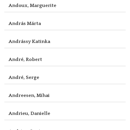
Andoux, Marguerite
András Márta
Andrássy Katinka
André, Robert
André, Serge
Andreesen, Mihai
Andrieu, Danielle