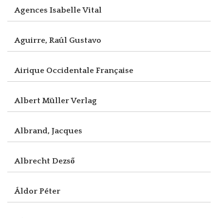
Agences Isabelle Vital
Aguirre, Raúl Gustavo
Airique Occidentale Française
Albert Müller Verlag
Albrand, Jacques
Albrecht Dezső
Áldor Péter