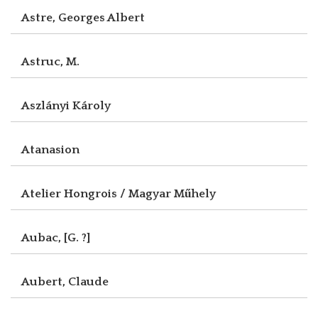
Astre, Georges Albert
Astruc, M.
Aszlányi Károly
Atanasion
Atelier Hongrois / Magyar Műhely
Aubac, [G. ?]
Aubert, Claude