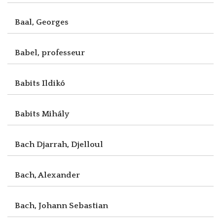
Baal, Georges
Babel, professeur
Babits Ildikó
Babits Mihály
Bach Djarrah, Djelloul
Bach, Alexander
Bach, Johann Sebastian