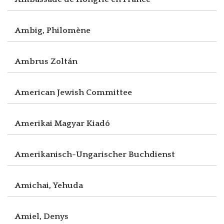
Ambig, Philomène
Ambrus Zoltán
American Jewish Committee
Amerikai Magyar Kiadó
Amerikanisch-Ungarischer Buchdienst
Amichai, Yehuda
Amiel, Denys