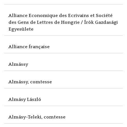
Alliance Economique des Ecrivains et Société
des Gens de Lettres de Hongrie / Írók Gazdasági
Egyesülete
Alliance française
Almássy
Almássy, comtesse
Almásy László
Almásy-Teleki, comtesse