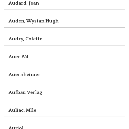
Audard, Jean
Auden, Wystan Hugh
Audry, Colette
Auer Pál
Auernheimer
Aufbau Verlag
Auliac, Mlle
Auriol