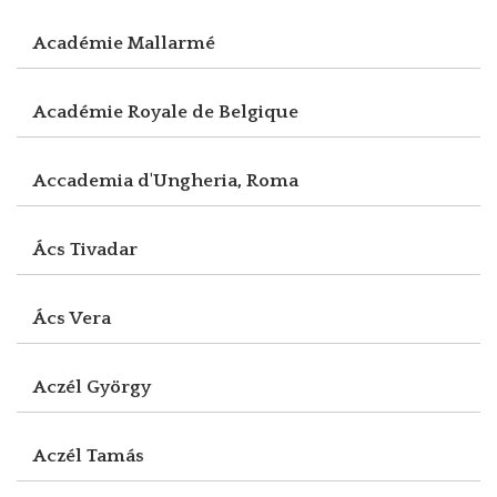
Académie Mallarmé
Académie Royale de Belgique
Accademia d'Ungheria, Roma
Ács Tivadar
Ács Vera
Aczél György
Aczél Tamás