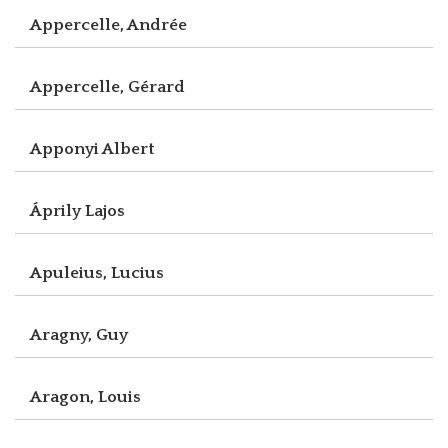
Appercelle, Andrée
Appercelle, Gérard
Apponyi Albert
Áprily Lajos
Apuleius, Lucius
Aragny, Guy
Aragon, Louis