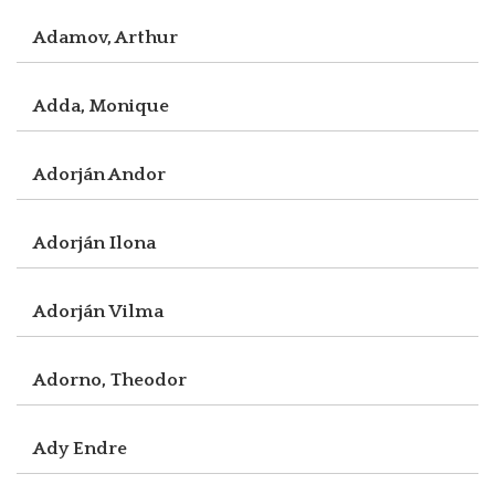
Adamov, Arthur
Adda, Monique
Adorján Andor
Adorján Ilona
Adorján Vilma
Adorno, Theodor
Ady Endre