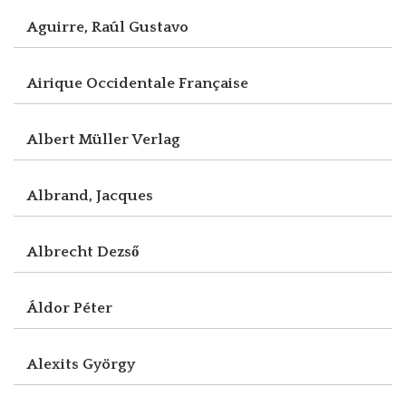
Aguirre, Raúl Gustavo
Airique Occidentale Française
Albert Müller Verlag
Albrand, Jacques
Albrecht Dezső
Áldor Péter
Alexits György