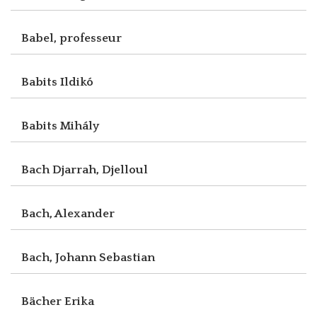
Babel, professeur
Babits Ildikó
Babits Mihály
Bach Djarrah, Djelloul
Bach, Alexander
Bach, Johann Sebastian
Bächer Erika