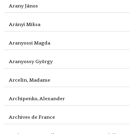
Arany János
Arányi Miksa
Aranyossi Magda
Aranyossy György
Arcelin, Madame
Archipenko, Alexander
Archives de France