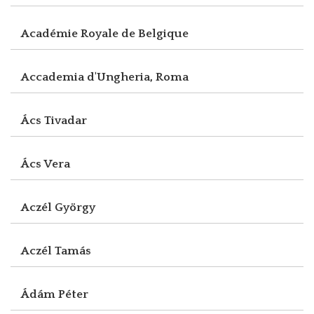
Académie Royale de Belgique
Accademia d'Ungheria, Roma
Ács Tivadar
Ács Vera
Aczél György
Aczél Tamás
Ádám Péter