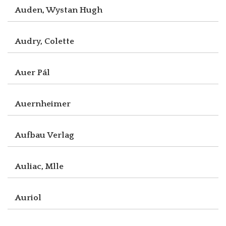
Auden, Wystan Hugh
Audry, Colette
Auer Pál
Auernheimer
Aufbau Verlag
Auliac, Mlle
Auriol