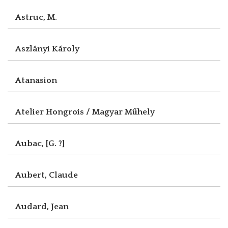
Astruc, M.
Aszlányi Károly
Atanasion
Atelier Hongrois / Magyar Műhely
Aubac, [G. ?]
Aubert, Claude
Audard, Jean