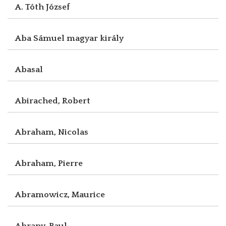
A. Tóth József
Aba Sámuel magyar király
Abasal
Abirached, Robert
Abraham, Nicolas
Abraham, Pierre
Abramowicz, Maurice
Abrany, Paul