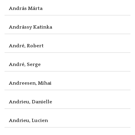
András Márta
Andrássy Katinka
André, Robert
André, Serge
Andreesen, Mihai
Andrieu, Danielle
Andrieu, Lucien