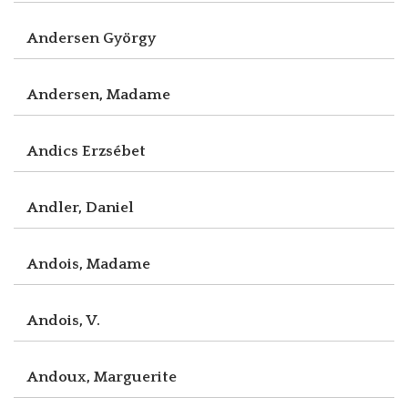
Andersen György
Andersen, Madame
Andics Erzsébet
Andler, Daniel
Andois, Madame
Andois, V.
Andoux, Marguerite