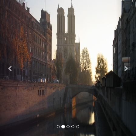
Previous
Nex