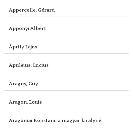
Appercelle, Gérard
Apponyi Albert
Áprily Lajos
Apuleius, Lucius
Aragny, Guy
Aragon, Louis
Aragóniai Konstancia magyar királyné