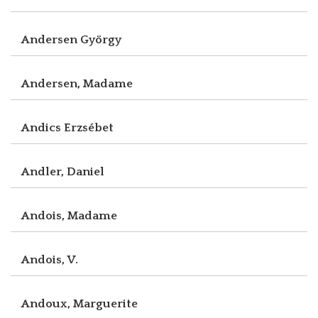
Andersen György
Andersen, Madame
Andics Erzsébet
Andler, Daniel
Andois, Madame
Andois, V.
Andoux, Marguerite