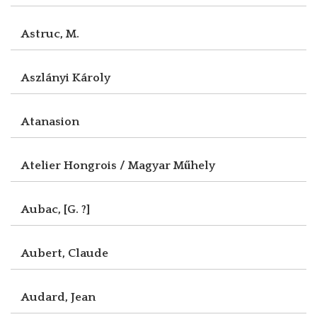
Astruc, M.
Aszlányi Károly
Atanasion
Atelier Hongrois / Magyar Műhely
Aubac, [G. ?]
Aubert, Claude
Audard, Jean