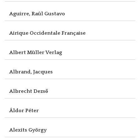
Aguirre, Raúl Gustavo
Airique Occidentale Française
Albert Müller Verlag
Albrand, Jacques
Albrecht Dezső
Áldor Péter
Alexits György