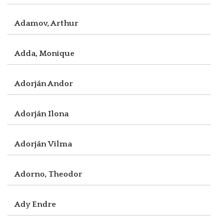
Adamov, Arthur
Adda, Monique
Adorján Andor
Adorján Ilona
Adorján Vilma
Adorno, Theodor
Ady Endre