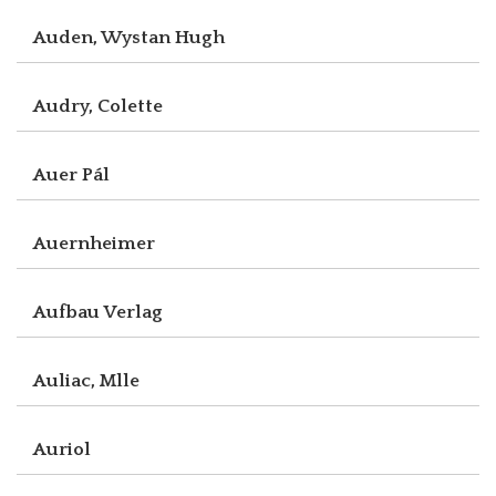
Auden, Wystan Hugh
Audry, Colette
Auer Pál
Auernheimer
Aufbau Verlag
Auliac, Mlle
Auriol