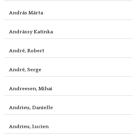
András Márta
Andrássy Katinka
André, Robert
André, Serge
Andreesen, Mihai
Andrieu, Danielle
Andrieu, Lucien