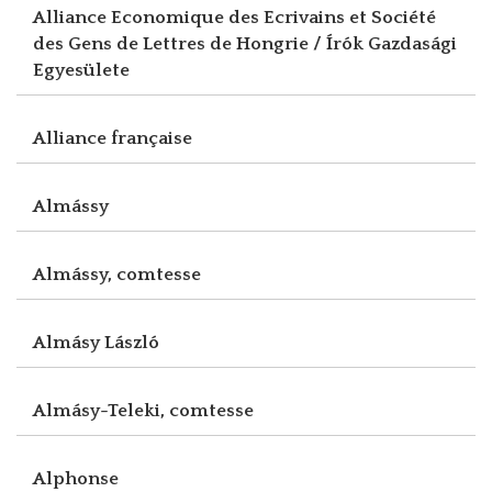
Alliance Economique des Ecrivains et Société
des Gens de Lettres de Hongrie / Írók Gazdasági
Egyesülete
Alliance française
Almássy
Almássy, comtesse
Almásy László
Almásy-Teleki, comtesse
Alphonse