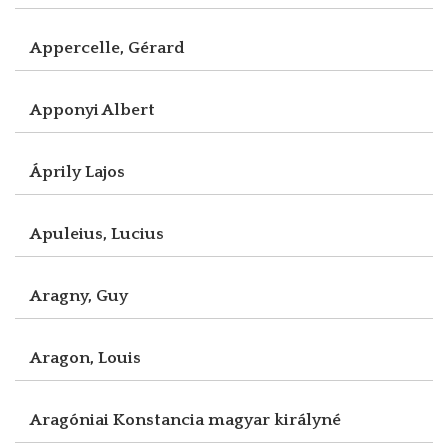
Appercelle, Gérard
Apponyi Albert
Áprily Lajos
Apuleius, Lucius
Aragny, Guy
Aragon, Louis
Aragóniai Konstancia magyar királyné