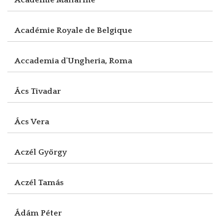
Académie Royale de Belgique
Accademia d'Ungheria, Roma
Ács Tivadar
Ács Vera
Aczél György
Aczél Tamás
Ádám Péter