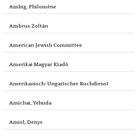
Ambig, Philomène
Ambrus Zoltán
American Jewish Committee
Amerikai Magyar Kiadó
Amerikanisch-Ungarischer Buchdienst
Amichai, Yehuda
Amiel, Denys