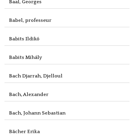
Baal, Georges
Babel, professeur
Babits Ildikó
Babits Mihály
Bach Djarrah, Djelloul
Bach, Alexander
Bach, Johann Sebastian
Bächer Erika