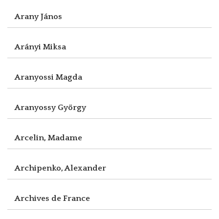
Arany János
Arányi Miksa
Aranyossi Magda
Aranyossy György
Arcelin, Madame
Archipenko, Alexander
Archives de France