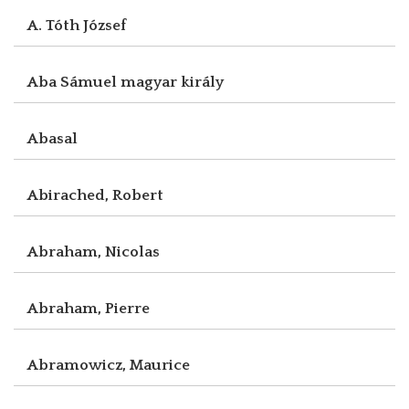
A. Tóth József
Aba Sámuel magyar király
Abasal
Abirached, Robert
Abraham, Nicolas
Abraham, Pierre
Abramowicz, Maurice