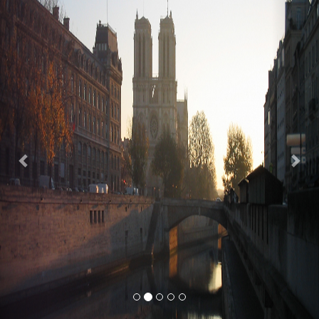
Previous
Nex