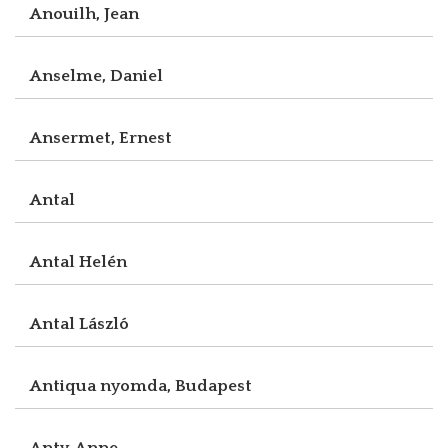
Anouilh, Jean
Anselme, Daniel
Ansermet, Ernest
Antal
Antal Helén
Antal László
Antiqua nyomda, Budapest
Anty, Anne