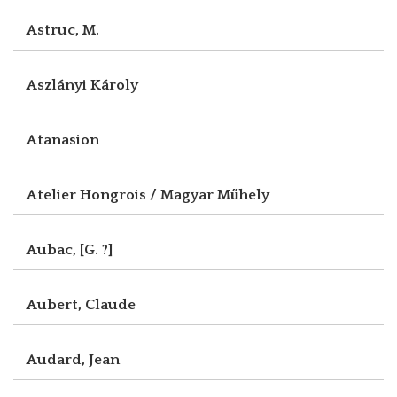
Astruc, M.
Aszlányi Károly
Atanasion
Atelier Hongrois / Magyar Műhely
Aubac, [G. ?]
Aubert, Claude
Audard, Jean