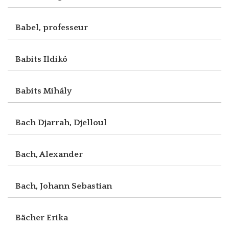
Babel, professeur
Babits Ildikó
Babits Mihály
Bach Djarrah, Djelloul
Bach, Alexander
Bach, Johann Sebastian
Bächer Erika