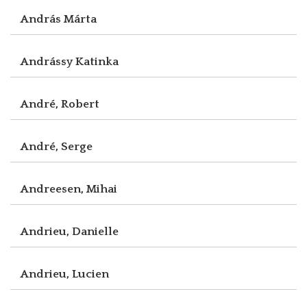
András Márta
Andrássy Katinka
André, Robert
André, Serge
Andreesen, Mihai
Andrieu, Danielle
Andrieu, Lucien