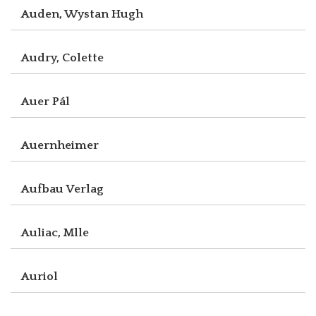
Auden, Wystan Hugh
Audry, Colette
Auer Pál
Auernheimer
Aufbau Verlag
Auliac, Mlle
Auriol