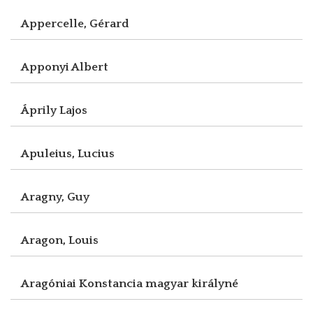
Appercelle, Gérard
Apponyi Albert
Áprily Lajos
Apuleius, Lucius
Aragny, Guy
Aragon, Louis
Aragóniai Konstancia magyar királyné