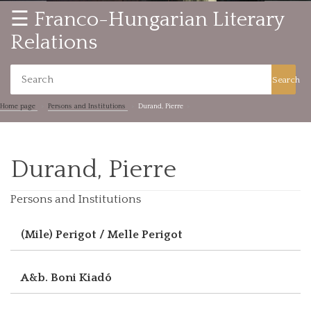
☰ Franco-Hungarian Literary
Relations
Search
Home page
Persons and Institutions
Durand, Pierre
Durand, Pierre
Persons and Institutions
(Mile) Perigot / Melle Perigot
A&b. Boni Kiadó