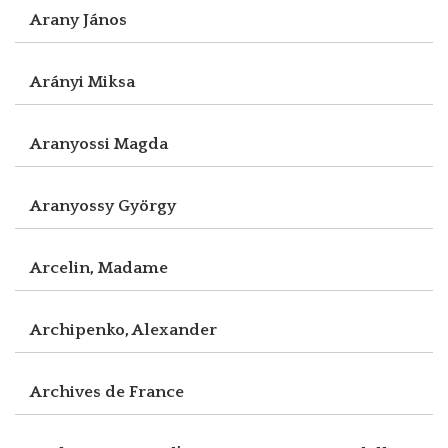
Arany János
Arányi Miksa
Aranyossi Magda
Aranyossy György
Arcelin, Madame
Archipenko, Alexander
Archives de France