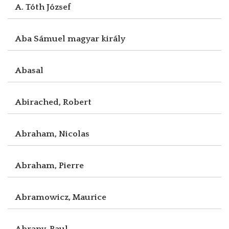
A. Tóth József
Aba Sámuel magyar király
Abasal
Abirached, Robert
Abraham, Nicolas
Abraham, Pierre
Abramowicz, Maurice
Abrany, Paul