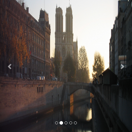
Previous
Nex