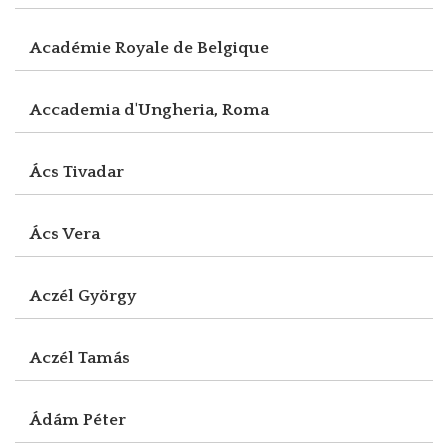
Académie Royale de Belgique
Accademia d'Ungheria, Roma
Ács Tivadar
Ács Vera
Aczél György
Aczél Tamás
Ádám Péter