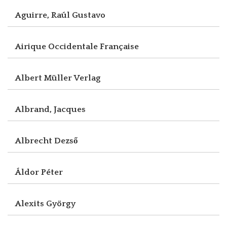
Aguirre, Raúl Gustavo
Airique Occidentale Française
Albert Müller Verlag
Albrand, Jacques
Albrecht Dezső
Áldor Péter
Alexits György