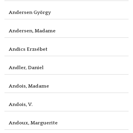
Andersen György
Andersen, Madame
Andics Erzsébet
Andler, Daniel
Andois, Madame
Andois, V.
Andoux, Marguerite