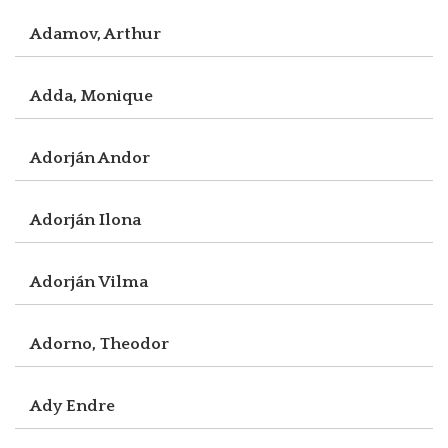
Adamov, Arthur
Adda, Monique
Adorján Andor
Adorján Ilona
Adorján Vilma
Adorno, Theodor
Ady Endre