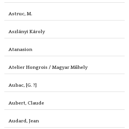
Astruc, M.
Aszlányi Károly
Atanasion
Atelier Hongrois / Magyar Műhely
Aubac, [G. ?]
Aubert, Claude
Audard, Jean