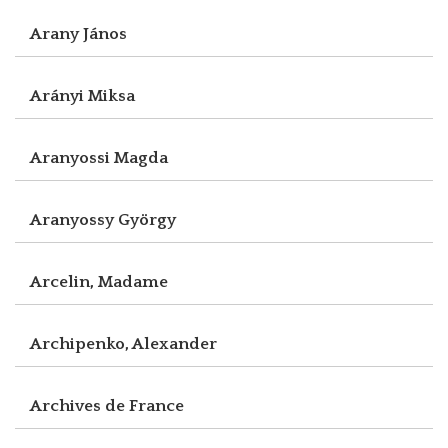
Arany János
Arányi Miksa
Aranyossi Magda
Aranyossy György
Arcelin, Madame
Archipenko, Alexander
Archives de France