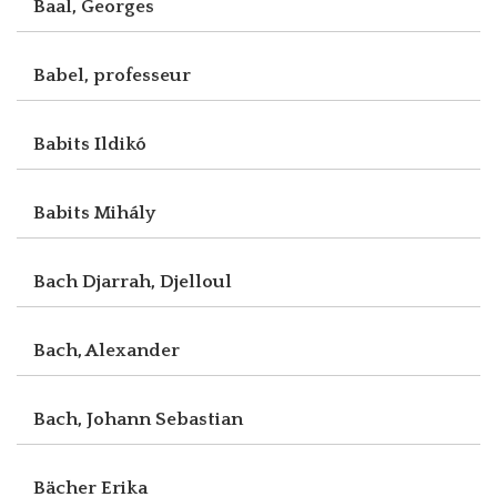
Baal, Georges
Babel, professeur
Babits Ildikó
Babits Mihály
Bach Djarrah, Djelloul
Bach, Alexander
Bach, Johann Sebastian
Bächer Erika