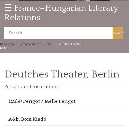
☰ Franco-Hungarian Literary
Relations
Search
Home page
Persons and Institutions
Deutches Theater,
Berlin
Deutches Theater, Berlin
Persons and Institutions
(Mile) Perigot / Melle Perigot
A&b. Boni Kiadó