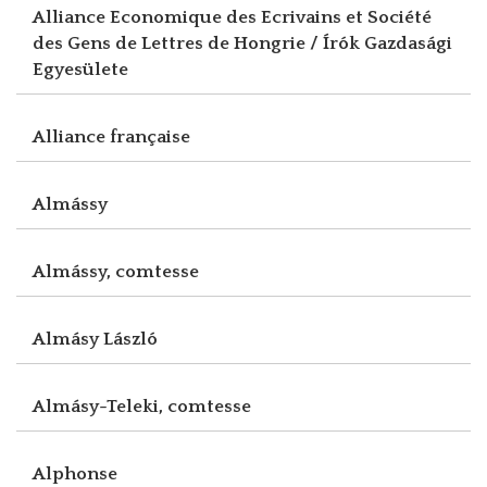
Alliance Economique des Ecrivains et Société
des Gens de Lettres de Hongrie / Írók Gazdasági
Egyesülete
Alliance française
Almássy
Almássy, comtesse
Almásy László
Almásy-Teleki, comtesse
Alphonse