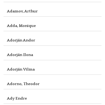
Adamov, Arthur
Adda, Monique
Adorján Andor
Adorján Ilona
Adorján Vilma
Adorno, Theodor
Ady Endre