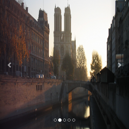
Previous
Nex