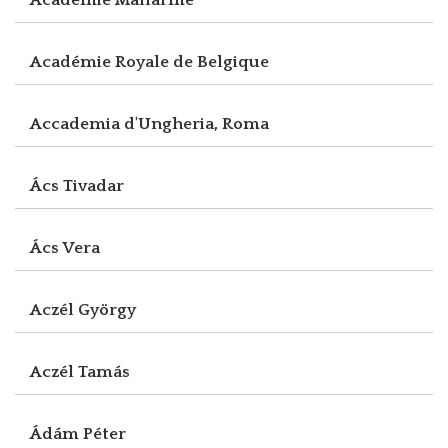
Académie Royale de Belgique
Accademia d'Ungheria, Roma
Ács Tivadar
Ács Vera
Aczél György
Aczél Tamás
Ádám Péter