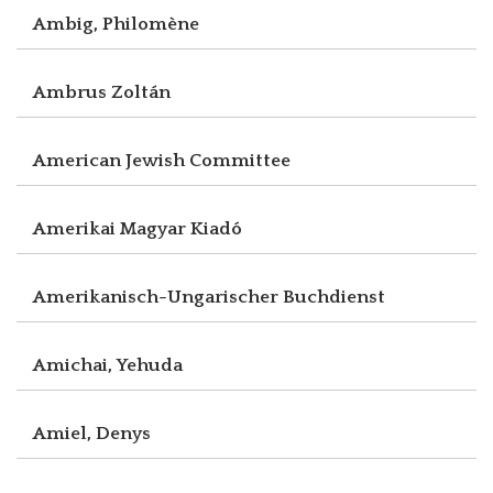
Ambig, Philomène
Ambrus Zoltán
American Jewish Committee
Amerikai Magyar Kiadó
Amerikanisch-Ungarischer Buchdienst
Amichai, Yehuda
Amiel, Denys