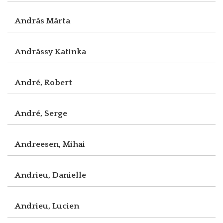
András Márta
Andrássy Katinka
André, Robert
André, Serge
Andreesen, Mihai
Andrieu, Danielle
Andrieu, Lucien