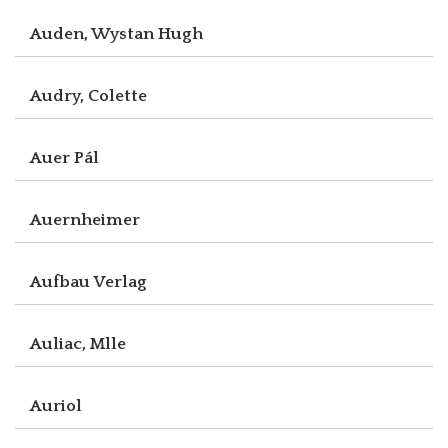
Auden, Wystan Hugh
Audry, Colette
Auer Pál
Auernheimer
Aufbau Verlag
Auliac, Mlle
Auriol