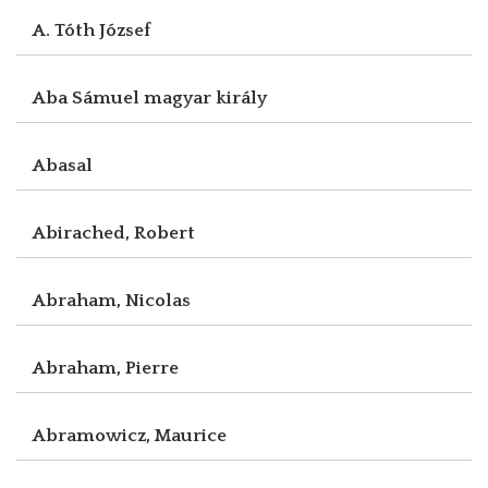
A. Tóth József
Aba Sámuel magyar király
Abasal
Abirached, Robert
Abraham, Nicolas
Abraham, Pierre
Abramowicz, Maurice