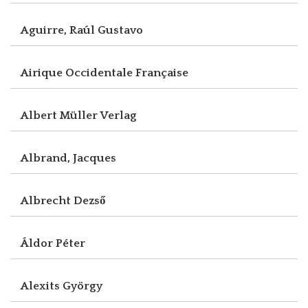
Aguirre, Raúl Gustavo
Airique Occidentale Française
Albert Müller Verlag
Albrand, Jacques
Albrecht Dezső
Áldor Péter
Alexits György