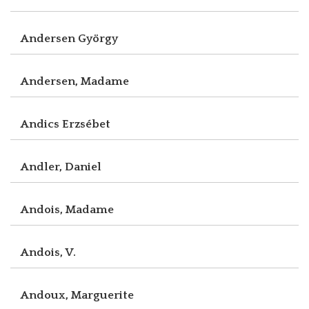
Andersen György
Andersen, Madame
Andics Erzsébet
Andler, Daniel
Andois, Madame
Andois, V.
Andoux, Marguerite