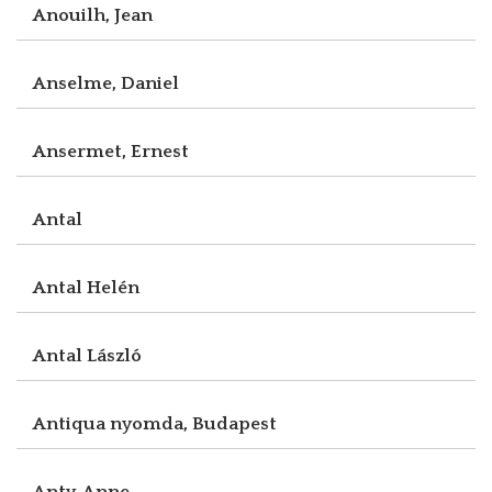
Anouilh, Jean
Anselme, Daniel
Ansermet, Ernest
Antal
Antal Helén
Antal László
Antiqua nyomda, Budapest
Anty, Anne