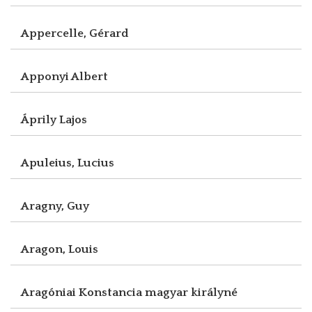
Appercelle, Gérard
Apponyi Albert
Áprily Lajos
Apuleius, Lucius
Aragny, Guy
Aragon, Louis
Aragóniai Konstancia magyar királyné