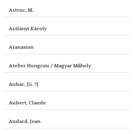
Astruc, M.
Aszlányi Károly
Atanasion
Atelier Hongrois / Magyar Műhely
Aubac, [G. ?]
Aubert, Claude
Audard, Jean