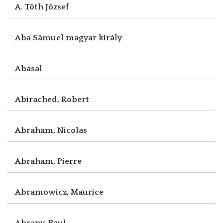
A. Tóth József
Aba Sámuel magyar király
Abasal
Abirached, Robert
Abraham, Nicolas
Abraham, Pierre
Abramowicz, Maurice
Abrany, Paul