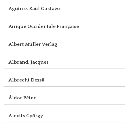
Aguirre, Raúl Gustavo
Airique Occidentale Française
Albert Müller Verlag
Albrand, Jacques
Albrecht Dezső
Áldor Péter
Alexits György