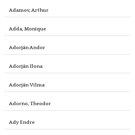
Adamov, Arthur
Adda, Monique
Adorján Andor
Adorján Ilona
Adorján Vilma
Adorno, Theodor
Ady Endre