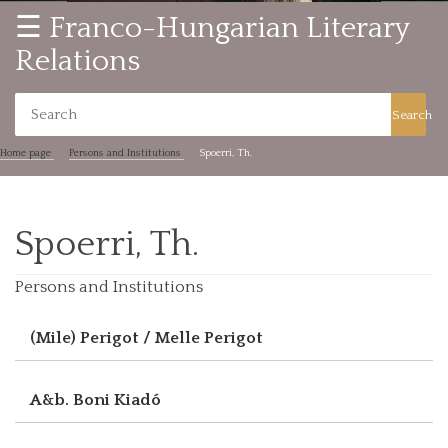
☰ Franco-Hungarian Literary
Relations
Search
Home page
Persons and Institutions
Spoerri, Th.
Spoerri, Th.
Persons and Institutions
(Mile) Perigot / Melle Perigot
A&b. Boni Kiadó