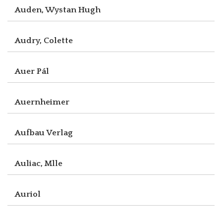
Auden, Wystan Hugh
Audry, Colette
Auer Pál
Auernheimer
Aufbau Verlag
Auliac, Mlle
Auriol