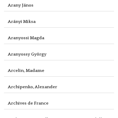
Arany János
Arányi Miksa
Aranyossi Magda
Aranyossy György
Arcelin, Madame
Archipenko, Alexander
Archives de France