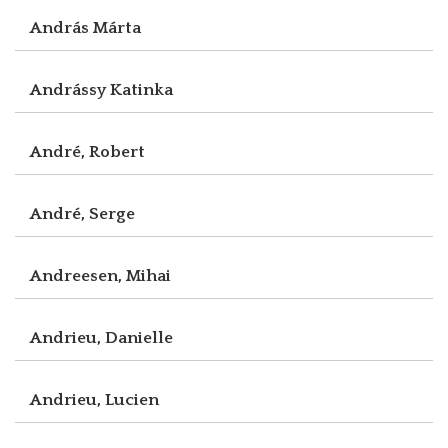
András Márta
Andrássy Katinka
André, Robert
André, Serge
Andreesen, Mihai
Andrieu, Danielle
Andrieu, Lucien