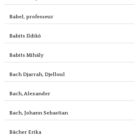
Babel, professeur
Babits Ildikó
Babits Mihály
Bach Djarrah, Djelloul
Bach, Alexander
Bach, Johann Sebastian
Bächer Erika