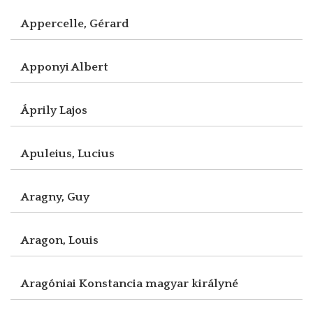
Appercelle, Gérard
Apponyi Albert
Áprily Lajos
Apuleius, Lucius
Aragny, Guy
Aragon, Louis
Aragóniai Konstancia magyar királyné