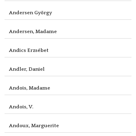
Andersen György
Andersen, Madame
Andics Erzsébet
Andler, Daniel
Andois, Madame
Andois, V.
Andoux, Marguerite