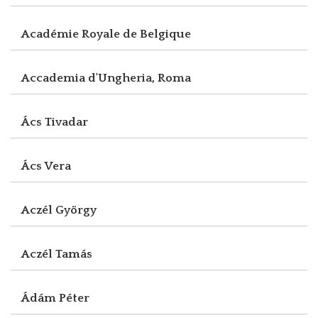
Académie Royale de Belgique
Accademia d'Ungheria, Roma
Ács Tivadar
Ács Vera
Aczél György
Aczél Tamás
Ádám Péter