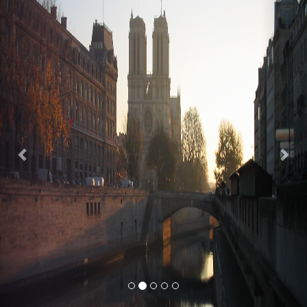
Previous
Nex