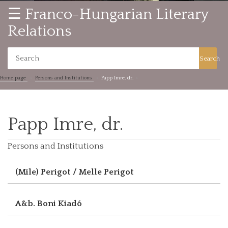
☰ Franco-Hungarian Literary
Relations
Search
Home page
Persons and Institutions
Papp Imre, dr.
Papp Imre, dr.
Persons and Institutions
(Mile) Perigot / Melle Perigot
A&b. Boni Kiadó