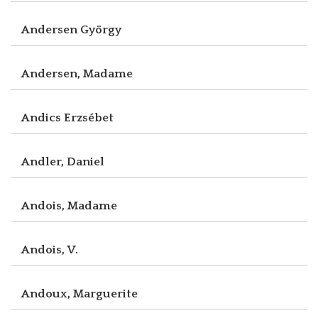
Andersen György
Andersen, Madame
Andics Erzsébet
Andler, Daniel
Andois, Madame
Andois, V.
Andoux, Marguerite