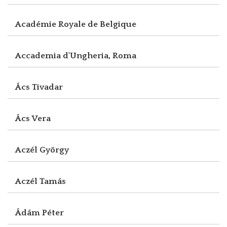
Académie Royale de Belgique
Accademia d'Ungheria, Roma
Ács Tivadar
Ács Vera
Aczél György
Aczél Tamás
Ádám Péter