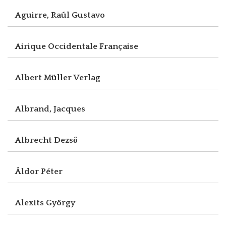
Aguirre, Raúl Gustavo
Airique Occidentale Française
Albert Müller Verlag
Albrand, Jacques
Albrecht Dezső
Áldor Péter
Alexits György