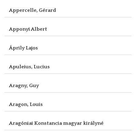
Appercelle, Gérard
Apponyi Albert
Áprily Lajos
Apuleius, Lucius
Aragny, Guy
Aragon, Louis
Aragóniai Konstancia magyar királyné