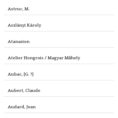
Astruc, M.
Aszlányi Károly
Atanasion
Atelier Hongrois / Magyar Műhely
Aubac, [G. ?]
Aubert, Claude
Audard, Jean