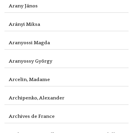
Arany János
Arányi Miksa
Aranyossi Magda
Aranyossy György
Arcelin, Madame
Archipenko, Alexander
Archives de France