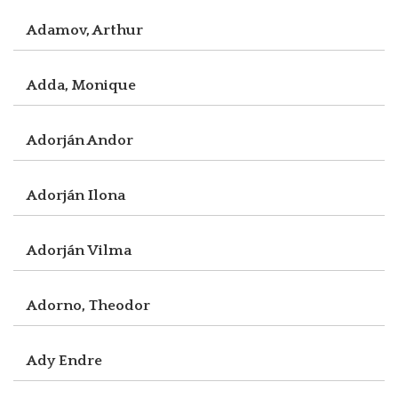
Adamov, Arthur
Adda, Monique
Adorján Andor
Adorján Ilona
Adorján Vilma
Adorno, Theodor
Ady Endre