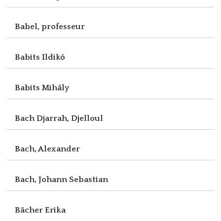
Babel, professeur
Babits Ildikó
Babits Mihály
Bach Djarrah, Djelloul
Bach, Alexander
Bach, Johann Sebastian
Bächer Erika