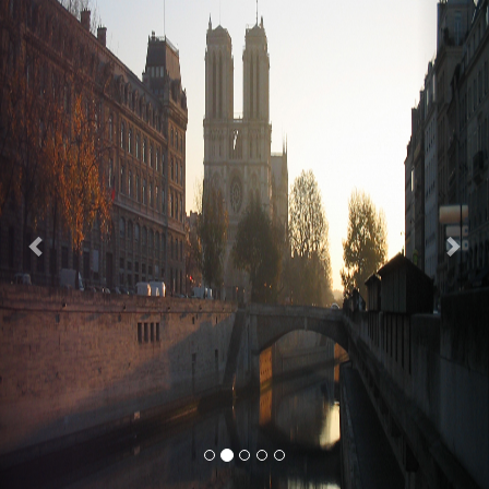
Previous
Nex