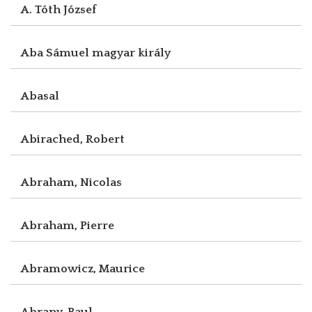
A. Tóth József
Aba Sámuel magyar király
Abasal
Abirached, Robert
Abraham, Nicolas
Abraham, Pierre
Abramowicz, Maurice
Abrany, Paul