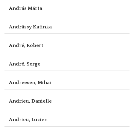
András Márta
Andrássy Katinka
André, Robert
André, Serge
Andreesen, Mihai
Andrieu, Danielle
Andrieu, Lucien