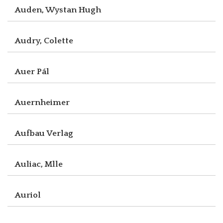
Auden, Wystan Hugh
Audry, Colette
Auer Pál
Auernheimer
Aufbau Verlag
Auliac, Mlle
Auriol