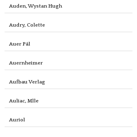
Auden, Wystan Hugh
Audry, Colette
Auer Pál
Auernheimer
Aufbau Verlag
Auliac, Mlle
Auriol