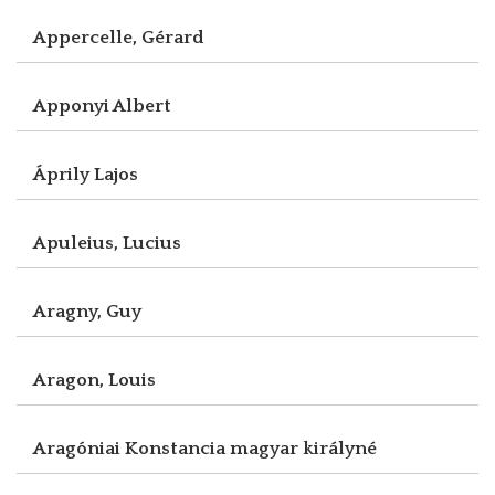
Appercelle, Gérard
Apponyi Albert
Áprily Lajos
Apuleius, Lucius
Aragny, Guy
Aragon, Louis
Aragóniai Konstancia magyar királyné