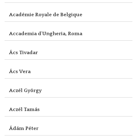
Académie Royale de Belgique
Accademia d'Ungheria, Roma
Ács Tivadar
Ács Vera
Aczél György
Aczél Tamás
Ádám Péter