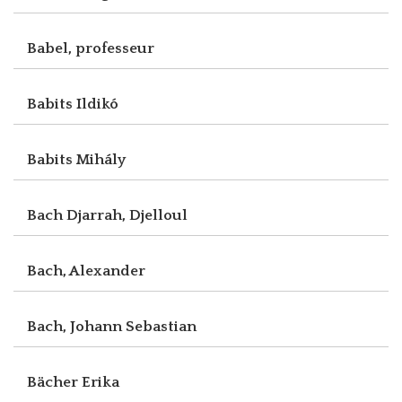
Babel, professeur
Babits Ildikó
Babits Mihály
Bach Djarrah, Djelloul
Bach, Alexander
Bach, Johann Sebastian
Bächer Erika