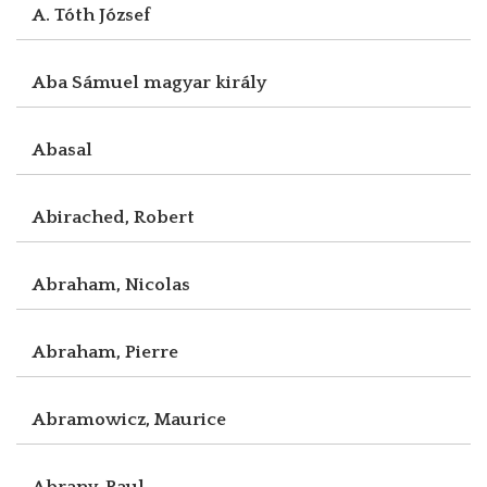
A. Tóth József
Aba Sámuel magyar király
Abasal
Abirached, Robert
Abraham, Nicolas
Abraham, Pierre
Abramowicz, Maurice
Abrany, Paul