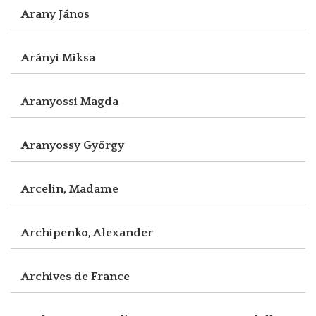
Arany János
Arányi Miksa
Aranyossi Magda
Aranyossy György
Arcelin, Madame
Archipenko, Alexander
Archives de France