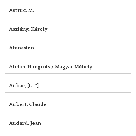
Astruc, M.
Aszlányi Károly
Atanasion
Atelier Hongrois / Magyar Műhely
Aubac, [G. ?]
Aubert, Claude
Audard, Jean