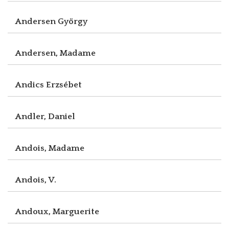
Andersen György
Andersen, Madame
Andics Erzsébet
Andler, Daniel
Andois, Madame
Andois, V.
Andoux, Marguerite