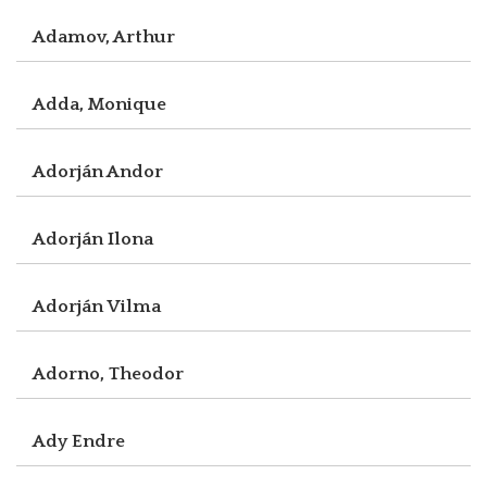
Adamov, Arthur
Adda, Monique
Adorján Andor
Adorján Ilona
Adorján Vilma
Adorno, Theodor
Ady Endre