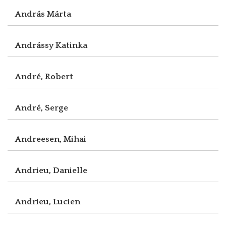
András Márta
Andrássy Katinka
André, Robert
André, Serge
Andreesen, Mihai
Andrieu, Danielle
Andrieu, Lucien