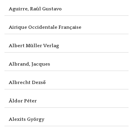
Aguirre, Raúl Gustavo
Airique Occidentale Française
Albert Müller Verlag
Albrand, Jacques
Albrecht Dezső
Áldor Péter
Alexits György