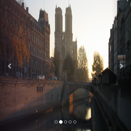
Previous
Nex