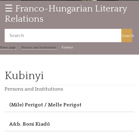
☰ Franco-Hungarian Literary
Relations
Search
Home page
Persons and Institutions
Kubinyi
Kubinyi
Persons and Institutions
(Mile) Perigot / Melle Perigot
A&b. Boni Kiadó