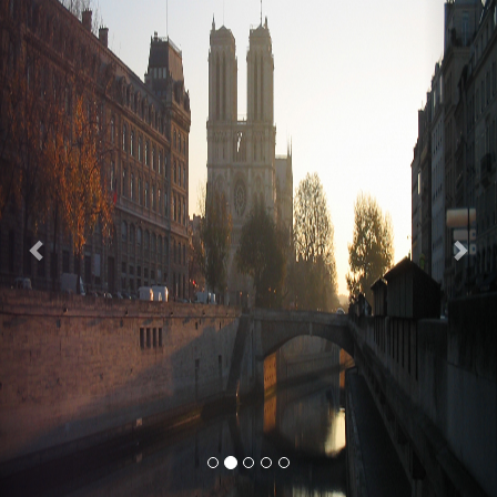
Previous
Nex