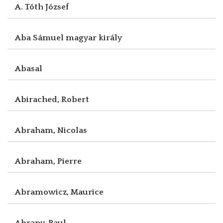
A. Tóth József
Aba Sámuel magyar király
Abasal
Abirached, Robert
Abraham, Nicolas
Abraham, Pierre
Abramowicz, Maurice
Abrany, Paul