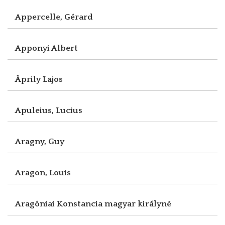
Appercelle, Gérard
Apponyi Albert
Áprily Lajos
Apuleius, Lucius
Aragny, Guy
Aragon, Louis
Aragóniai Konstancia magyar királyné