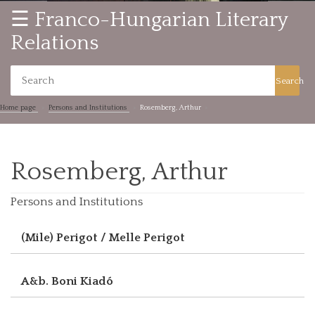
☰ Franco-Hungarian Literary
Relations
Search
Home page
Persons and Institutions
Rosemberg, Arthur
Rosemberg, Arthur
Persons and Institutions
(Mile) Perigot / Melle Perigot
A&b. Boni Kiadó