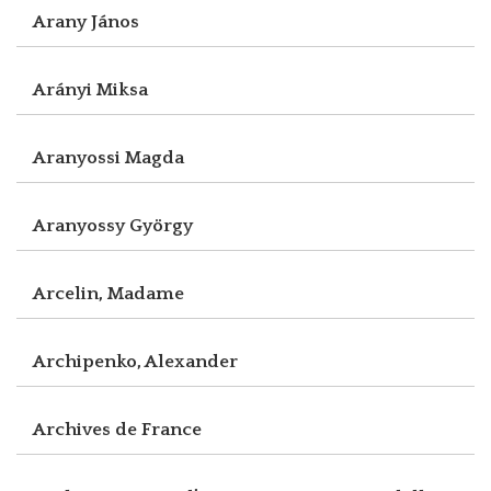
Arany János
Arányi Miksa
Aranyossi Magda
Aranyossy György
Arcelin, Madame
Archipenko, Alexander
Archives de France