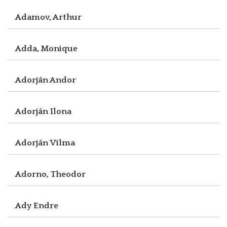
Adamov, Arthur
Adda, Monique
Adorján Andor
Adorján Ilona
Adorján Vilma
Adorno, Theodor
Ady Endre