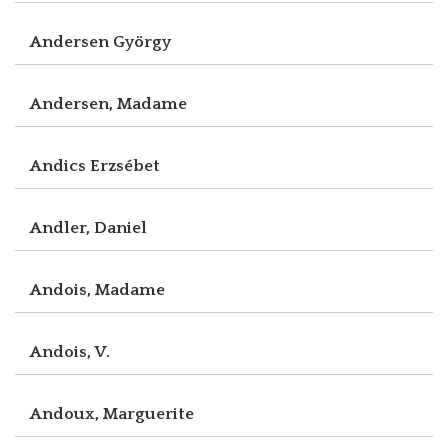
Andersen György
Andersen, Madame
Andics Erzsébet
Andler, Daniel
Andois, Madame
Andois, V.
Andoux, Marguerite