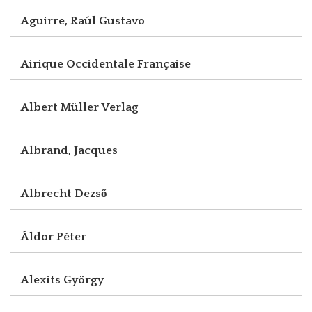
Aguirre, Raúl Gustavo
Airique Occidentale Française
Albert Müller Verlag
Albrand, Jacques
Albrecht Dezső
Áldor Péter
Alexits György