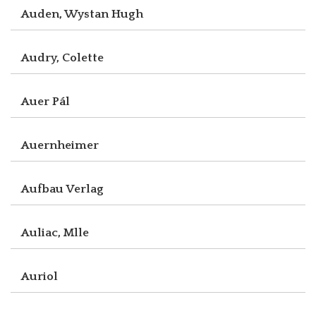
Auden, Wystan Hugh
Audry, Colette
Auer Pál
Auernheimer
Aufbau Verlag
Auliac, Mlle
Auriol