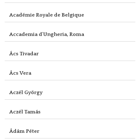
Académie Royale de Belgique
Accademia d'Ungheria, Roma
Ács Tivadar
Ács Vera
Aczél György
Aczél Tamás
Ádám Péter