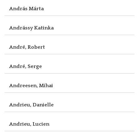
András Márta
Andrássy Katinka
André, Robert
André, Serge
Andreesen, Mihai
Andrieu, Danielle
Andrieu, Lucien