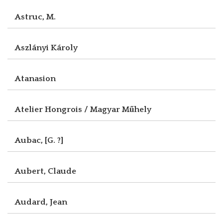
Astruc, M.
Aszlányi Károly
Atanasion
Atelier Hongrois / Magyar Műhely
Aubac, [G. ?]
Aubert, Claude
Audard, Jean