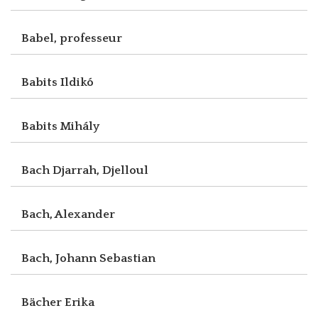
Babel, professeur
Babits Ildikó
Babits Mihály
Bach Djarrah, Djelloul
Bach, Alexander
Bach, Johann Sebastian
Bächer Erika