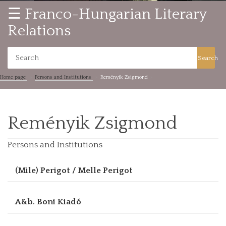
☰ Franco-Hungarian Literary
Relations
Search
Home page
Persons and Institutions
Reményik Zsigmond
Reményik Zsigmond
Persons and Institutions
(Mile) Perigot / Melle Perigot
A&b. Boni Kiadó