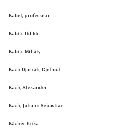
Babel, professeur
Babits Ildikó
Babits Mihály
Bach Djarrah, Djelloul
Bach, Alexander
Bach, Johann Sebastian
Bächer Erika