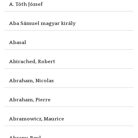
A. Tóth József
Aba Sámuel magyar király
Abasal
Abirached, Robert
Abraham, Nicolas
Abraham, Pierre
Abramowicz, Maurice
Abrany, Paul