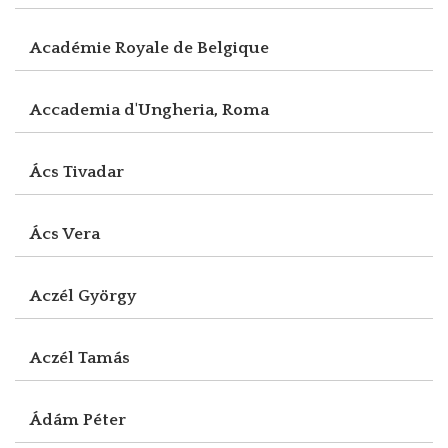
Académie Royale de Belgique
Accademia d'Ungheria, Roma
Ács Tivadar
Ács Vera
Aczél György
Aczél Tamás
Ádám Péter