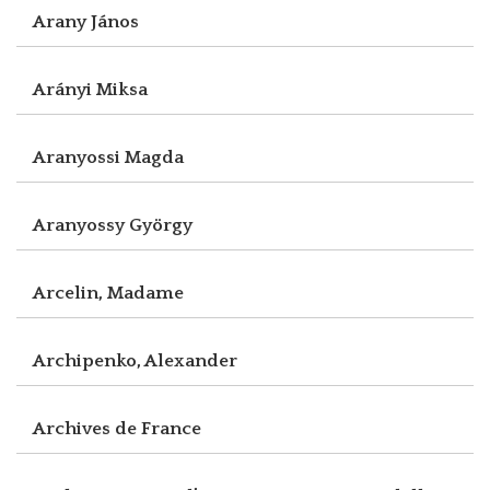
Arany János
Arányi Miksa
Aranyossi Magda
Aranyossy György
Arcelin, Madame
Archipenko, Alexander
Archives de France