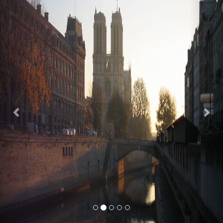
Previous
Nex