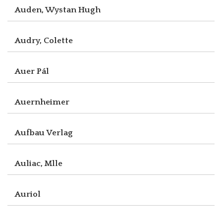
Auden, Wystan Hugh
Audry, Colette
Auer Pál
Auernheimer
Aufbau Verlag
Auliac, Mlle
Auriol