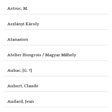
Astruc, M.
Aszlányi Károly
Atanasion
Atelier Hongrois / Magyar Műhely
Aubac, [G. ?]
Aubert, Claude
Audard, Jean