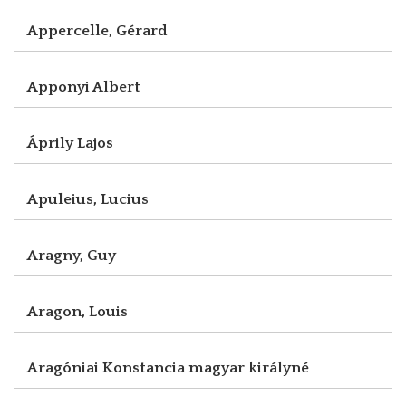
Appercelle, Gérard
Apponyi Albert
Áprily Lajos
Apuleius, Lucius
Aragny, Guy
Aragon, Louis
Aragóniai Konstancia magyar királyné