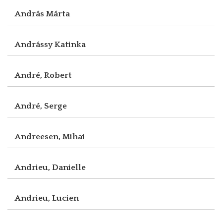
András Márta
Andrássy Katinka
André, Robert
André, Serge
Andreesen, Mihai
Andrieu, Danielle
Andrieu, Lucien