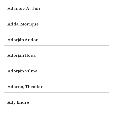
Adamov, Arthur
Adda, Monique
Adorján Andor
Adorján Ilona
Adorján Vilma
Adorno, Theodor
Ady Endre