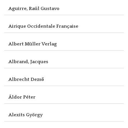
Aguirre, Raúl Gustavo
Airique Occidentale Française
Albert Müller Verlag
Albrand, Jacques
Albrecht Dezső
Áldor Péter
Alexits György