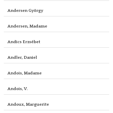
Andersen György
Andersen, Madame
Andics Erzsébet
Andler, Daniel
Andois, Madame
Andois, V.
Andoux, Marguerite