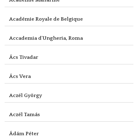
Académie Royale de Belgique
Accademia d'Ungheria, Roma
Ács Tivadar
Ács Vera
Aczél György
Aczél Tamás
Ádám Péter