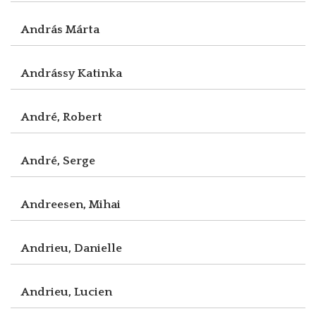
András Márta
Andrássy Katinka
André, Robert
André, Serge
Andreesen, Mihai
Andrieu, Danielle
Andrieu, Lucien