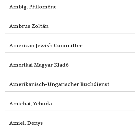
Ambig, Philomène
Ambrus Zoltán
American Jewish Committee
Amerikai Magyar Kiadó
Amerikanisch-Ungarischer Buchdienst
Amichai, Yehuda
Amiel, Denys