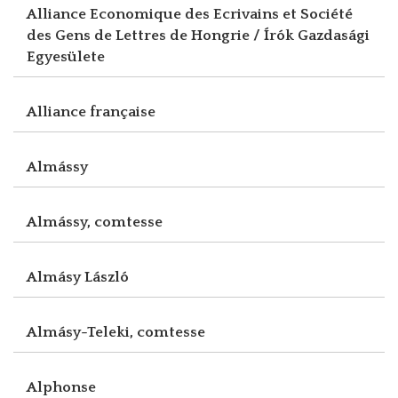
Alliance Economique des Ecrivains et Société
des Gens de Lettres de Hongrie / Írók Gazdasági
Egyesülete
Alliance française
Almássy
Almássy, comtesse
Almásy László
Almásy-Teleki, comtesse
Alphonse