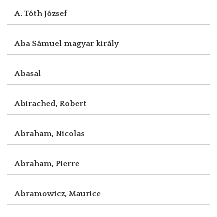
A. Tóth József
Aba Sámuel magyar király
Abasal
Abirached, Robert
Abraham, Nicolas
Abraham, Pierre
Abramowicz, Maurice