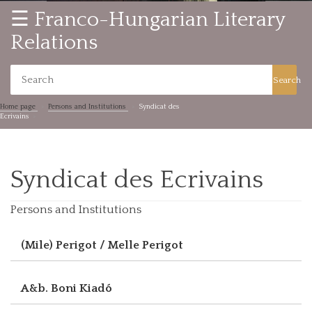
☰ Franco-Hungarian Literary
Relations
Search
Home page
Persons and Institutions
Syndicat des
Ecrivains
Syndicat des Ecrivains
Persons and Institutions
(Mile) Perigot / Melle Perigot
A&b. Boni Kiadó