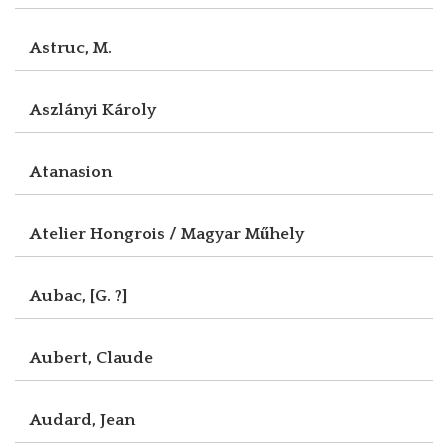
Astruc, M.
Aszlányi Károly
Atanasion
Atelier Hongrois / Magyar Műhely
Aubac, [G. ?]
Aubert, Claude
Audard, Jean