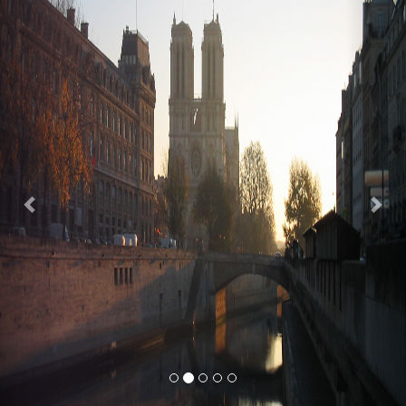
Previous
Nex