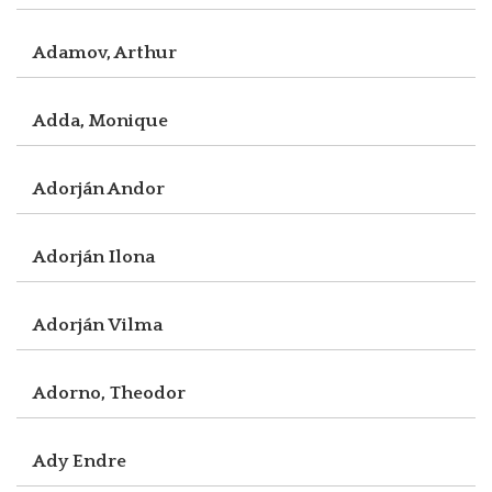
Adamov, Arthur
Adda, Monique
Adorján Andor
Adorján Ilona
Adorján Vilma
Adorno, Theodor
Ady Endre