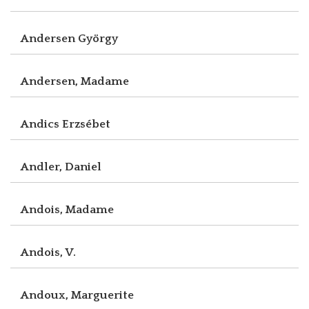
Andersen György
Andersen, Madame
Andics Erzsébet
Andler, Daniel
Andois, Madame
Andois, V.
Andoux, Marguerite