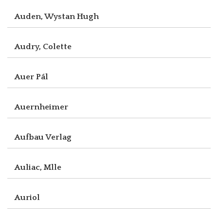
Auden, Wystan Hugh
Audry, Colette
Auer Pál
Auernheimer
Aufbau Verlag
Auliac, Mlle
Auriol