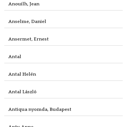
Anouilh, Jean
Anselme, Daniel
Ansermet, Ernest
Antal
Antal Helén
Antal László
Antiqua nyomda, Budapest
Anty, Anne