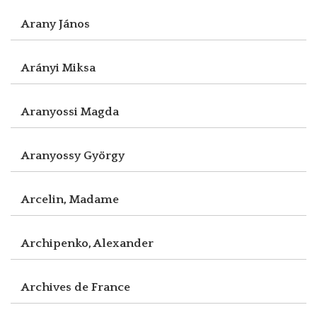
Arany János
Arányi Miksa
Aranyossi Magda
Aranyossy György
Arcelin, Madame
Archipenko, Alexander
Archives de France