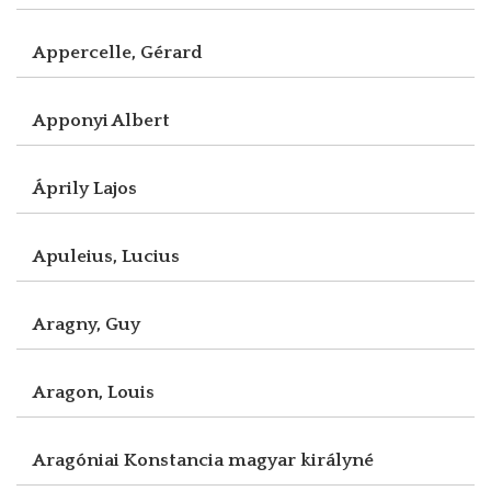
Appercelle, Gérard
Apponyi Albert
Áprily Lajos
Apuleius, Lucius
Aragny, Guy
Aragon, Louis
Aragóniai Konstancia magyar királyné