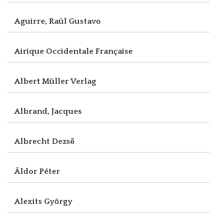
Aguirre, Raúl Gustavo
Airique Occidentale Française
Albert Müller Verlag
Albrand, Jacques
Albrecht Dezső
Áldor Péter
Alexits György