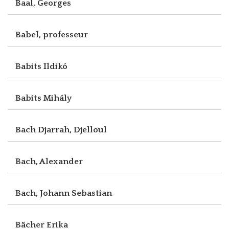
Baal, Georges
Babel, professeur
Babits Ildikó
Babits Mihály
Bach Djarrah, Djelloul
Bach, Alexander
Bach, Johann Sebastian
Bächer Erika