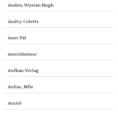
Auden, Wystan Hugh
Audry, Colette
Auer Pál
Auernheimer
Aufbau Verlag
Auliac, Mlle
Auriol