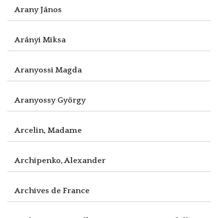
Arany János
Arányi Miksa
Aranyossi Magda
Aranyossy György
Arcelin, Madame
Archipenko, Alexander
Archives de France