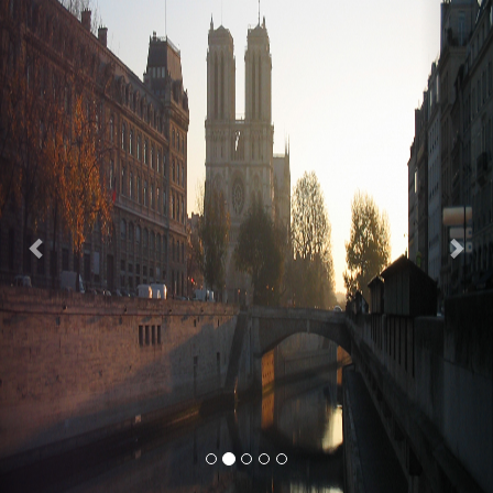
Previous
Nex