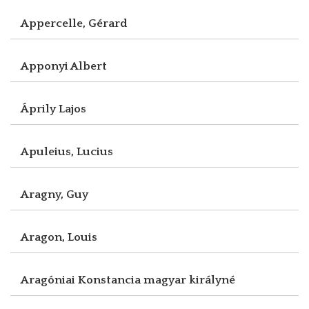
Appercelle, Gérard
Apponyi Albert
Áprily Lajos
Apuleius, Lucius
Aragny, Guy
Aragon, Louis
Aragóniai Konstancia magyar királyné