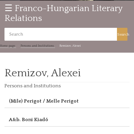
☰ Franco-Hungarian Literary
Relations
Search
Home page
Persons and Institutions
Remizov, Alexei
Remizov, Alexei
Persons and Institutions
(Mile) Perigot / Melle Perigot
A&b. Boni Kiadó