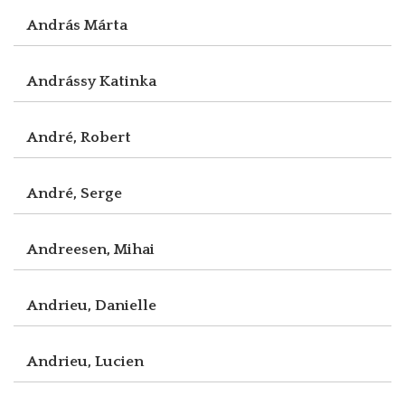
András Márta
Andrássy Katinka
André, Robert
André, Serge
Andreesen, Mihai
Andrieu, Danielle
Andrieu, Lucien