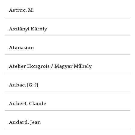
Astruc, M.
Aszlányi Károly
Atanasion
Atelier Hongrois / Magyar Műhely
Aubac, [G. ?]
Aubert, Claude
Audard, Jean