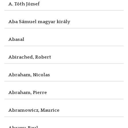
A. Tóth József
Aba Sámuel magyar király
Abasal
Abirached, Robert
Abraham, Nicolas
Abraham, Pierre
Abramowicz, Maurice
Abrany, Paul