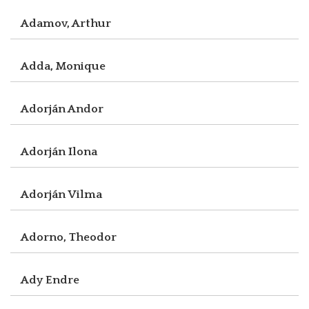
Adamov, Arthur
Adda, Monique
Adorján Andor
Adorján Ilona
Adorján Vilma
Adorno, Theodor
Ady Endre