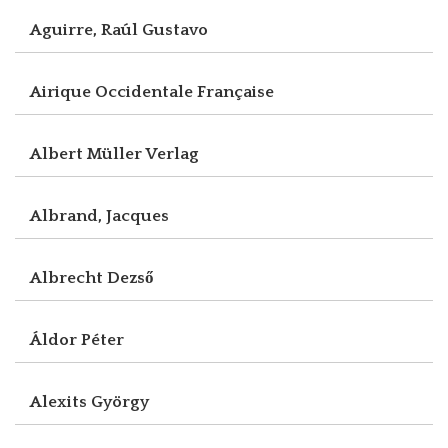
Aguirre, Raúl Gustavo
Airique Occidentale Française
Albert Müller Verlag
Albrand, Jacques
Albrecht Dezső
Áldor Péter
Alexits György