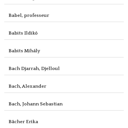
Babel, professeur
Babits Ildikó
Babits Mihály
Bach Djarrah, Djelloul
Bach, Alexander
Bach, Johann Sebastian
Bächer Erika