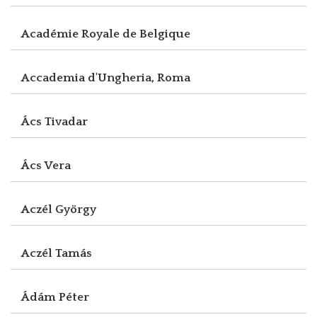
Académie Royale de Belgique
Accademia d'Ungheria, Roma
Ács Tivadar
Ács Vera
Aczél György
Aczél Tamás
Ádám Péter