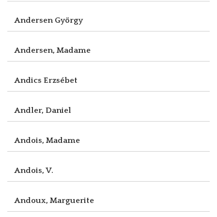
Andersen György
Andersen, Madame
Andics Erzsébet
Andler, Daniel
Andois, Madame
Andois, V.
Andoux, Marguerite