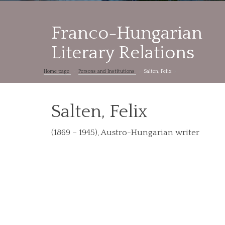
Franco-Hungarian
Literary Relations
Home page
Persons and Institutions
Salten, Felix
Salten, Felix
(1869 – 1945), Austro-Hungarian writer