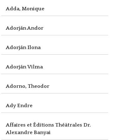
Adda, Monique
Adorján Andor
Adorján Ilona
Adorján Vilma
Adorno, Theodor
Ady Endre
Affaires et Éditions Théâtrales Dr.
Alexandre Banyai