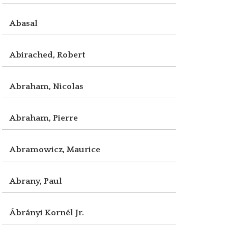
Abasal
Abirached, Robert
Abraham, Nicolas
Abraham, Pierre
Abramowicz, Maurice
Abrany, Paul
Ábrányi Kornél Jr.