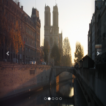
Previous
Nex