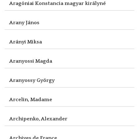
Aragóniai Konstancia magyar királyné
Arany János
Arányi Miksa
Aranyossi Magda
Aranyossy György
Arcelin, Madame
Archipenko, Alexander
Archives de France