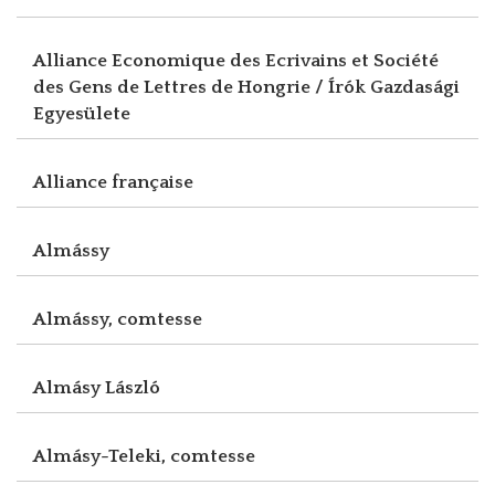
Alliance Economique des Ecrivains et Société
des Gens de Lettres de Hongrie / Írók Gazdasági
Egyesülete
Alliance française
Almássy
Almássy, comtesse
Almásy László
Almásy-Teleki, comtesse