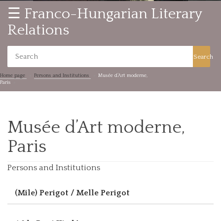
☰ Franco-Hungarian Literary
Relations
Search
Home page
Persons and Institutions
Musée d’Art moderne,
Paris
Musée d’Art moderne,
Paris
Persons and Institutions
(Mile) Perigot / Melle Perigot