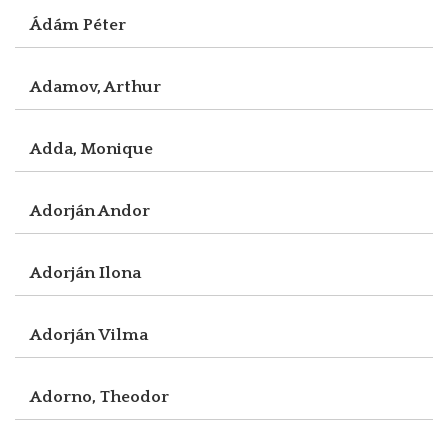
Ádám Péter
Adamov, Arthur
Adda, Monique
Adorján Andor
Adorján Ilona
Adorján Vilma
Adorno, Theodor