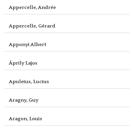
Appercelle, Andrée
Appercelle, Gérard
Apponyi Albert
Áprily Lajos
Apuleius, Lucius
Aragny, Guy
Aragon, Louis