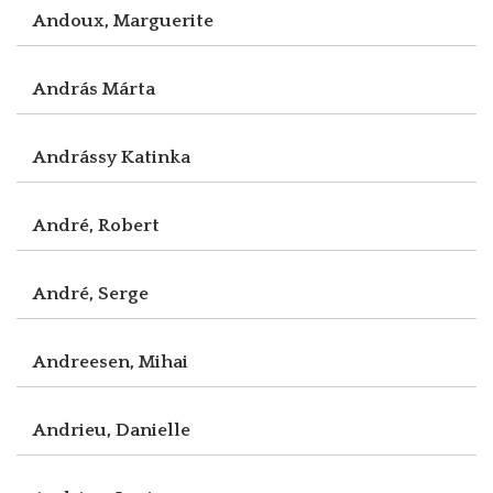
Andoux, Marguerite
András Márta
Andrássy Katinka
André, Robert
André, Serge
Andreesen, Mihai
Andrieu, Danielle