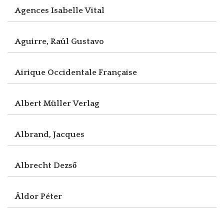
Agences Isabelle Vital
Aguirre, Raúl Gustavo
Airique Occidentale Française
Albert Müller Verlag
Albrand, Jacques
Albrecht Dezső
Áldor Péter