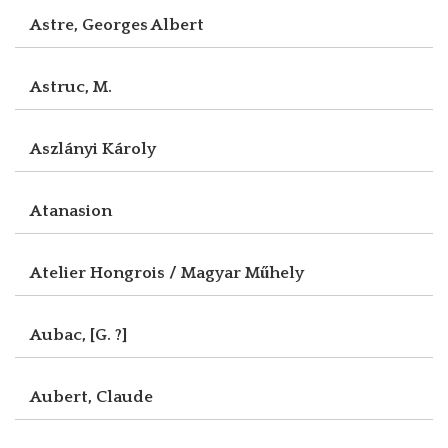
Astre, Georges Albert
Astruc, M.
Aszlányi Károly
Atanasion
Atelier Hongrois / Magyar Műhely
Aubac, [G. ?]
Aubert, Claude