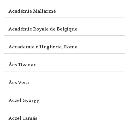
Académie Mallarmé
Académie Royale de Belgique
Accademia d'Ungheria, Roma
Ács Tivadar
Ács Vera
Aczél György
Aczél Tamás