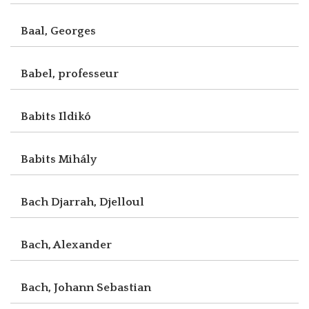
Baal, Georges
Babel, professeur
Babits Ildikó
Babits Mihály
Bach Djarrah, Djelloul
Bach, Alexander
Bach, Johann Sebastian