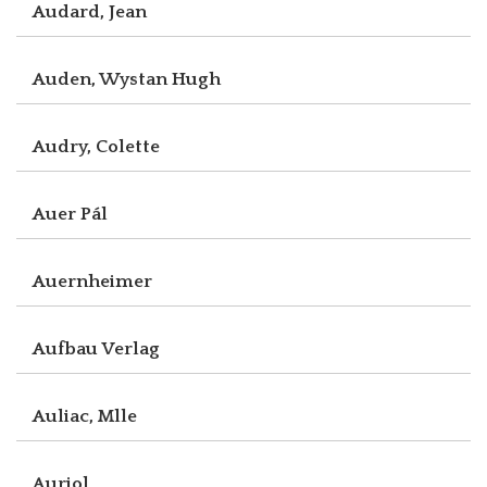
Audard, Jean
Auden, Wystan Hugh
Audry, Colette
Auer Pál
Auernheimer
Aufbau Verlag
Auliac, Mlle
Auriol