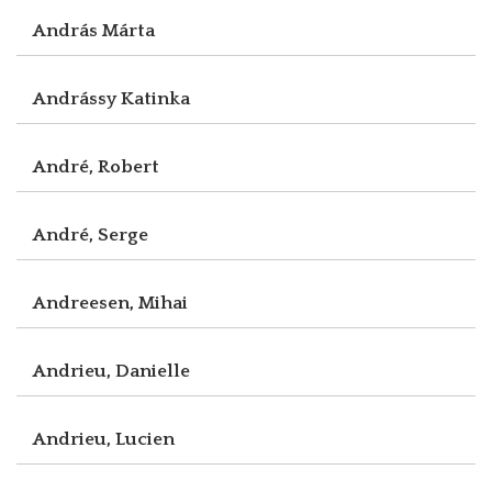
András Márta
Andrássy Katinka
André, Robert
André, Serge
Andreesen, Mihai
Andrieu, Danielle
Andrieu, Lucien