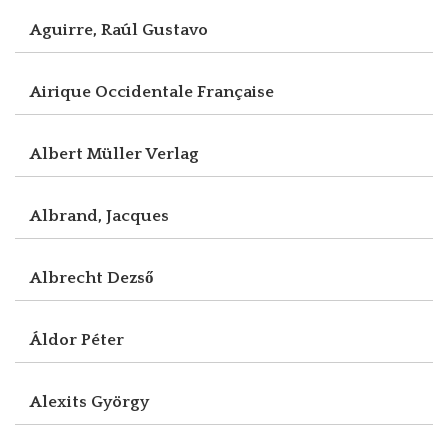
Aguirre, Raúl Gustavo
Airique Occidentale Française
Albert Müller Verlag
Albrand, Jacques
Albrecht Dezső
Áldor Péter
Alexits György