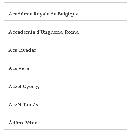
Académie Royale de Belgique
Accademia d'Ungheria, Roma
Ács Tivadar
Ács Vera
Aczél György
Aczél Tamás
Ádám Péter