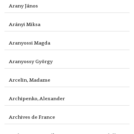
Arany János
Arányi Miksa
Aranyossi Magda
Aranyossy György
Arcelin, Madame
Archipenko, Alexander
Archives de France