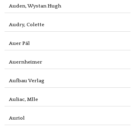
Auden, Wystan Hugh
Audry, Colette
Auer Pál
Auernheimer
Aufbau Verlag
Auliac, Mlle
Auriol