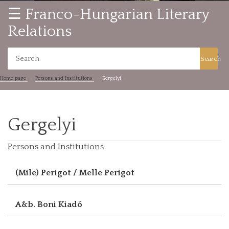
☰ Franco-Hungarian Literary
Relations
Search
Home page
Persons and Institutions
Gergelyi
Gergelyi
Persons and Institutions
(Mile) Perigot / Melle Perigot
A&b. Boni Kiadó