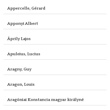
Appercelle, Gérard
Apponyi Albert
Áprily Lajos
Apuleius, Lucius
Aragny, Guy
Aragon, Louis
Aragóniai Konstancia magyar királyné