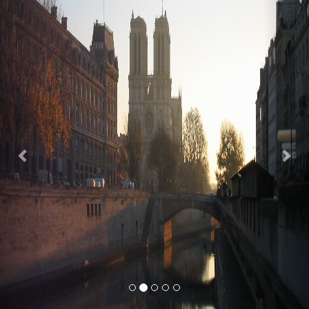
Previous
Nex