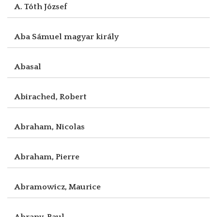
A. Tóth József
Aba Sámuel magyar király
Abasal
Abirached, Robert
Abraham, Nicolas
Abraham, Pierre
Abramowicz, Maurice
Abrany, Paul