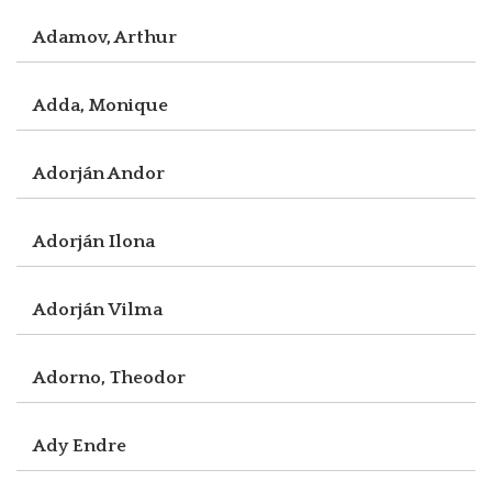
Adamov, Arthur
Adda, Monique
Adorján Andor
Adorján Ilona
Adorján Vilma
Adorno, Theodor
Ady Endre