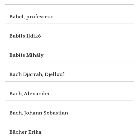
Babel, professeur
Babits Ildikó
Babits Mihály
Bach Djarrah, Djelloul
Bach, Alexander
Bach, Johann Sebastian
Bächer Erika