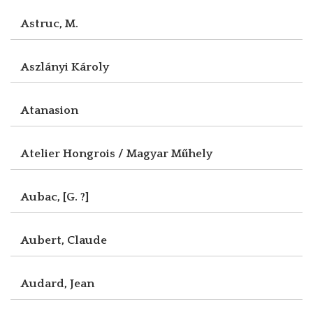
Astruc, M.
Aszlányi Károly
Atanasion
Atelier Hongrois / Magyar Műhely
Aubac, [G. ?]
Aubert, Claude
Audard, Jean