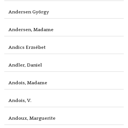
Andersen György
Andersen, Madame
Andics Erzsébet
Andler, Daniel
Andois, Madame
Andois, V.
Andoux, Marguerite