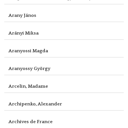
Arany János
Arányi Miksa
Aranyossi Magda
Aranyossy György
Arcelin, Madame
Archipenko, Alexander
Archives de France