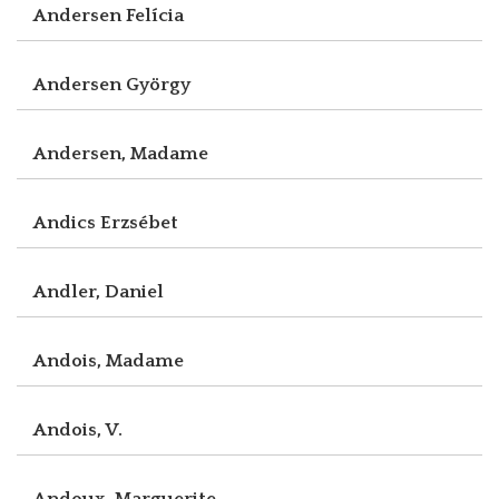
Andersen Felícia
Andersen György
Andersen, Madame
Andics Erzsébet
Andler, Daniel
Andois, Madame
Andois, V.
Andoux, Marguerite