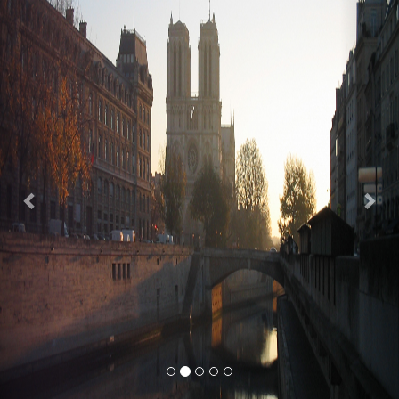
Previous
Nex