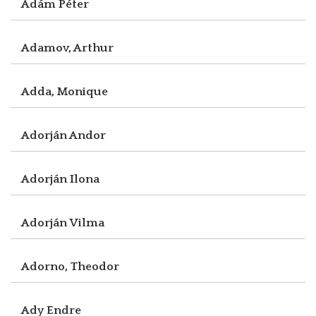
Ádám Péter
Adamov, Arthur
Adda, Monique
Adorján Andor
Adorján Ilona
Adorján Vilma
Adorno, Theodor
Ady Endre