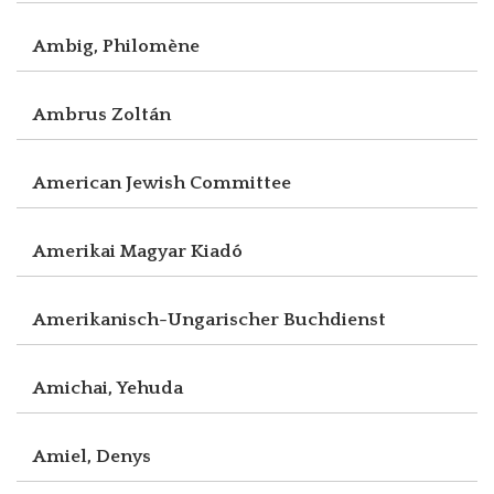
Ambig, Philomène
Ambrus Zoltán
American Jewish Committee
Amerikai Magyar Kiadó
Amerikanisch-Ungarischer Buchdienst
Amichai, Yehuda
Amiel, Denys