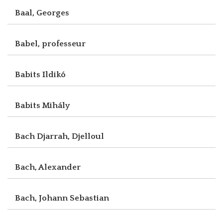
Baal, Georges
Babel, professeur
Babits Ildikó
Babits Mihály
Bach Djarrah, Djelloul
Bach, Alexander
Bach, Johann Sebastian