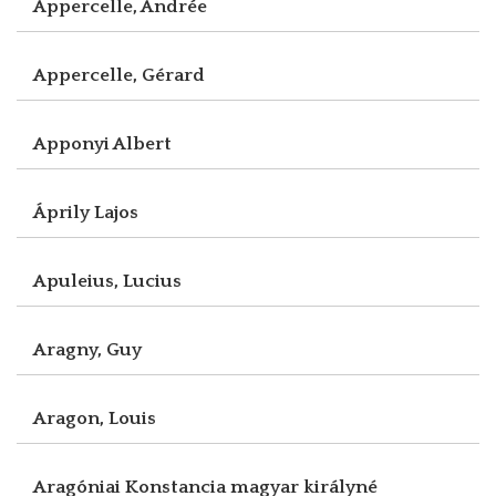
Appercelle, Andrée
Appercelle, Gérard
Apponyi Albert
Áprily Lajos
Apuleius, Lucius
Aragny, Guy
Aragon, Louis
Aragóniai Konstancia magyar királyné