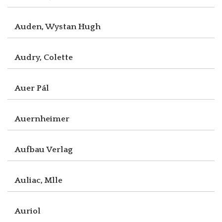
Auden, Wystan Hugh
Audry, Colette
Auer Pál
Auernheimer
Aufbau Verlag
Auliac, Mlle
Auriol