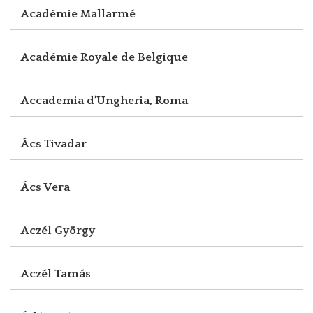
Académie Mallarmé
Académie Royale de Belgique
Accademia d'Ungheria, Roma
Ács Tivadar
Ács Vera
Aczél György
Aczél Tamás