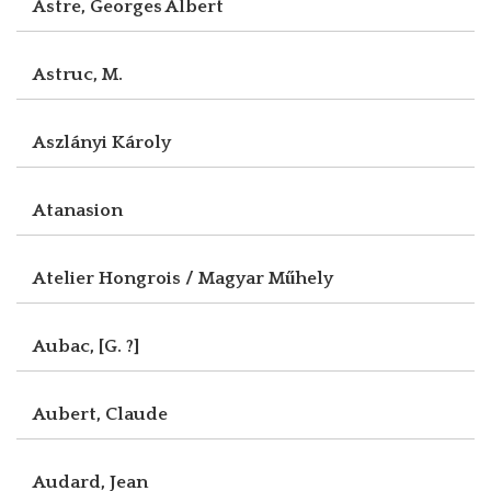
Astre, Georges Albert
Astruc, M.
Aszlányi Károly
Atanasion
Atelier Hongrois / Magyar Műhely
Aubac, [G. ?]
Aubert, Claude
Audard, Jean