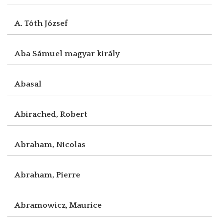
A. Tóth József
Aba Sámuel magyar király
Abasal
Abirached, Robert
Abraham, Nicolas
Abraham, Pierre
Abramowicz, Maurice