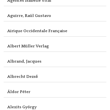
Agences Isabelle Vital
Aguirre, Raúl Gustavo
Airique Occidentale Française
Albert Müller Verlag
Albrand, Jacques
Albrecht Dezső
Áldor Péter
Alexits György