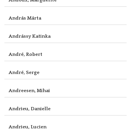
András Márta
Andrássy Katinka
André, Robert
André, Serge
Andreesen, Mihai
Andrieu, Danielle
Andrieu, Lucien