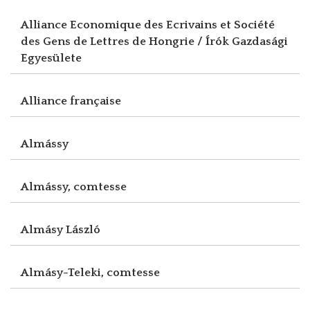
Alliance Economique des Ecrivains et Société
des Gens de Lettres de Hongrie / Írók Gazdasági
Egyesülete
Alliance française
Almássy
Almássy, comtesse
Almásy László
Almásy-Teleki, comtesse