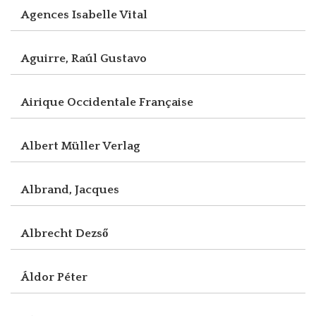
Agences Isabelle Vital
Aguirre, Raúl Gustavo
Airique Occidentale Française
Albert Müller Verlag
Albrand, Jacques
Albrecht Dezső
Áldor Péter