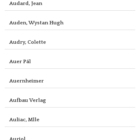
Audard, Jean
Auden, Wystan Hugh
Audry, Colette
Auer Pál
Auernheimer
Aufbau Verlag
Auliac, Mlle
Auriol