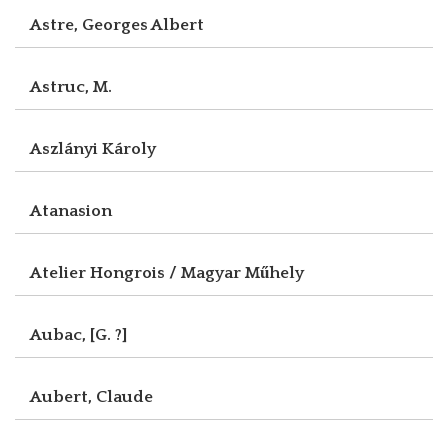
Astre, Georges Albert
Astruc, M.
Aszlányi Károly
Atanasion
Atelier Hongrois / Magyar Műhely
Aubac, [G. ?]
Aubert, Claude