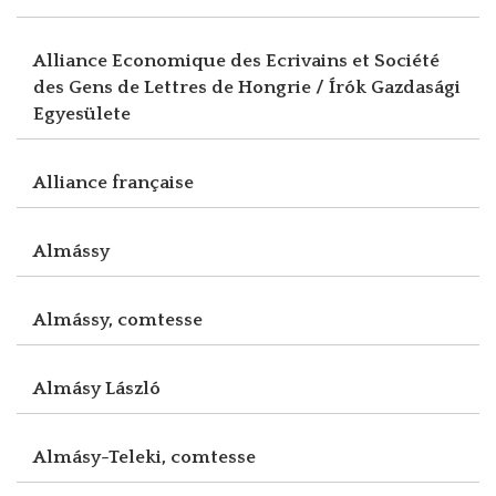
Alliance Economique des Ecrivains et Société
des Gens de Lettres de Hongrie / Írók Gazdasági
Egyesülete
Alliance française
Almássy
Almássy, comtesse
Almásy László
Almásy-Teleki, comtesse