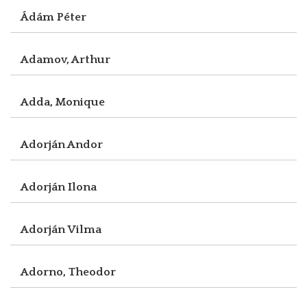
Ádám Péter
Adamov, Arthur
Adda, Monique
Adorján Andor
Adorján Ilona
Adorján Vilma
Adorno, Theodor