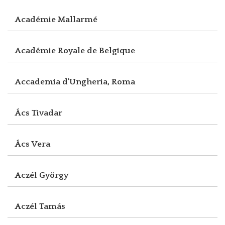
Académie Mallarmé
Académie Royale de Belgique
Accademia d'Ungheria, Roma
Ács Tivadar
Ács Vera
Aczél György
Aczél Tamás