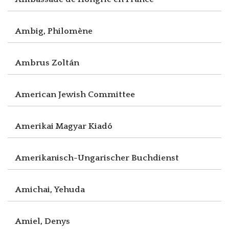
Ambig, Philomène
Ambrus Zoltán
American Jewish Committee
Amerikai Magyar Kiadó
Amerikanisch-Ungarischer Buchdienst
Amichai, Yehuda
Amiel, Denys