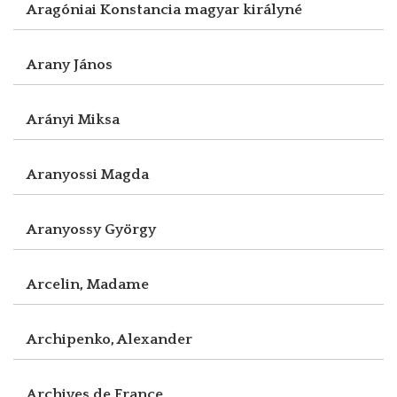
Aragóniai Konstancia magyar királyné
Arany János
Arányi Miksa
Aranyossi Magda
Aranyossy György
Arcelin, Madame
Archipenko, Alexander
Archives de France