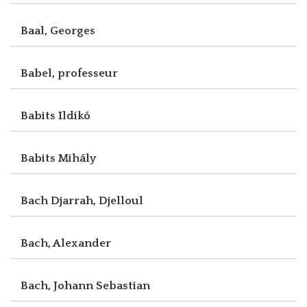
Baal, Georges
Babel, professeur
Babits Ildikó
Babits Mihály
Bach Djarrah, Djelloul
Bach, Alexander
Bach, Johann Sebastian