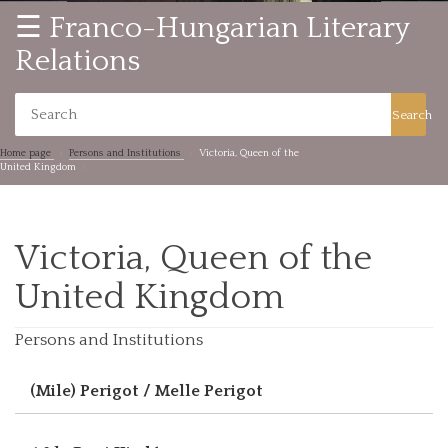
☰ Franco-Hungarian Literary
Relations
Search
Home page
Persons and Institutions
Victoria, Queen of the
United Kingdom
Victoria, Queen of the
United Kingdom
Persons and Institutions
(Mile) Perigot / Melle Perigot