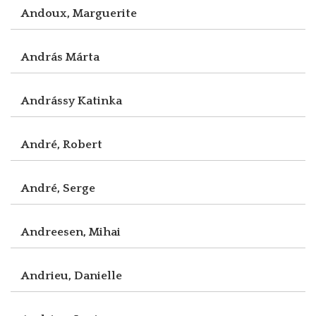
Andoux, Marguerite
András Márta
Andrássy Katinka
André, Robert
André, Serge
Andreesen, Mihai
Andrieu, Danielle