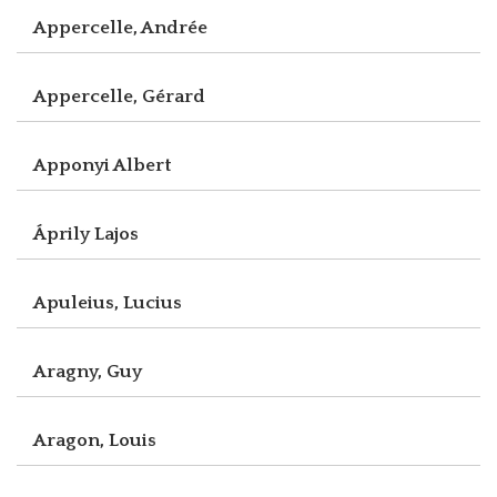
Appercelle, Andrée
Appercelle, Gérard
Apponyi Albert
Áprily Lajos
Apuleius, Lucius
Aragny, Guy
Aragon, Louis