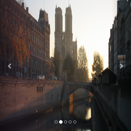
Previous
Nex