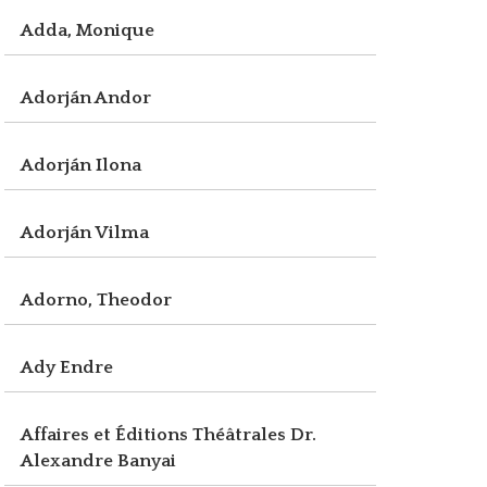
Adda, Monique
Adorján Andor
Adorján Ilona
Adorján Vilma
Adorno, Theodor
Ady Endre
Affaires et Éditions Théâtrales Dr.
Alexandre Banyai