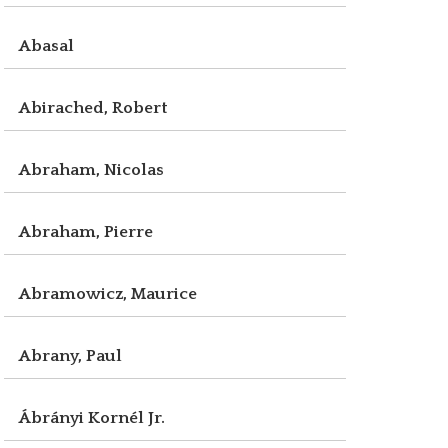
Abasal
Abirached, Robert
Abraham, Nicolas
Abraham, Pierre
Abramowicz, Maurice
Abrany, Paul
Ábrányi Kornél Jr.