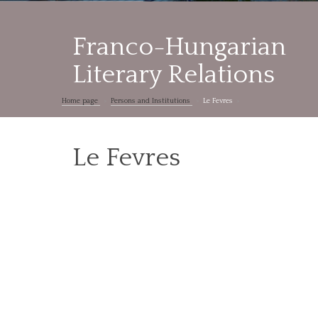
Franco-Hungarian
Literary Relations
Home page
Persons and Institutions
Le Fevres
Le Fevres