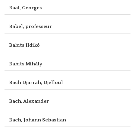
Baal, Georges
Babel, professeur
Babits Ildikó
Babits Mihály
Bach Djarrah, Djelloul
Bach, Alexander
Bach, Johann Sebastian