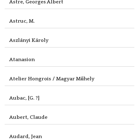
Astre, Georges Albert
Astruc, M.
Aszlányi Károly
Atanasion
Atelier Hongrois / Magyar Műhely
Aubac, [G. ?]
Aubert, Claude
Audard, Jean