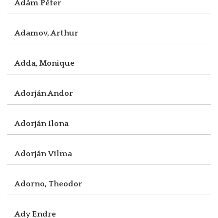
Ádám Péter
Adamov, Arthur
Adda, Monique
Adorján Andor
Adorján Ilona
Adorján Vilma
Adorno, Theodor
Ady Endre