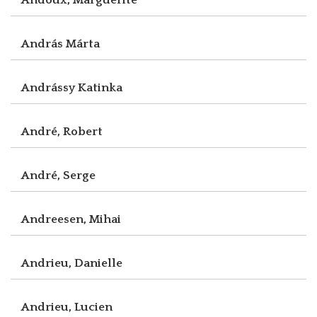
András Márta
Andrássy Katinka
André, Robert
André, Serge
Andreesen, Mihai
Andrieu, Danielle
Andrieu, Lucien