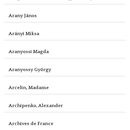
Arany János
Arányi Miksa
Aranyossi Magda
Aranyossy György
Arcelin, Madame
Archipenko, Alexander
Archives de France