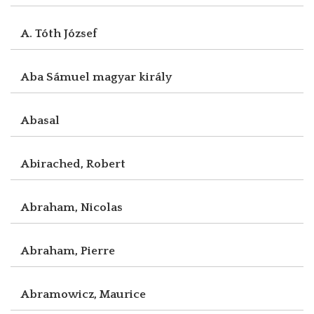
A. Tóth József
Aba Sámuel magyar király
Abasal
Abirached, Robert
Abraham, Nicolas
Abraham, Pierre
Abramowicz, Maurice