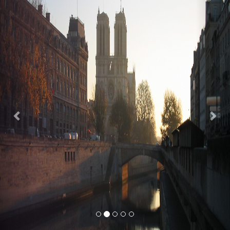
Previous
Nex