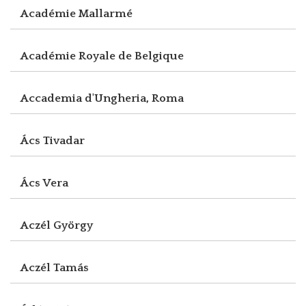
Académie Mallarmé
Académie Royale de Belgique
Accademia d'Ungheria, Roma
Ács Tivadar
Ács Vera
Aczél György
Aczél Tamás