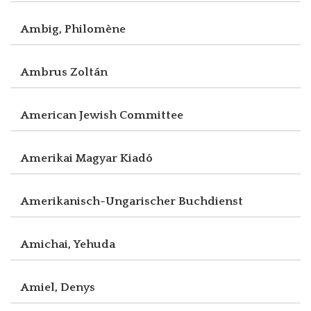
Ambig, Philomène
Ambrus Zoltán
American Jewish Committee
Amerikai Magyar Kiadó
Amerikanisch-Ungarischer Buchdienst
Amichai, Yehuda
Amiel, Denys