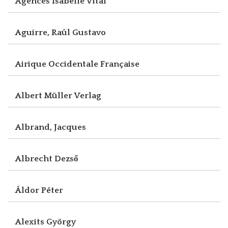
Agences Isabelle Vital
Aguirre, Raúl Gustavo
Airique Occidentale Française
Albert Müller Verlag
Albrand, Jacques
Albrecht Dezső
Áldor Péter
Alexits György