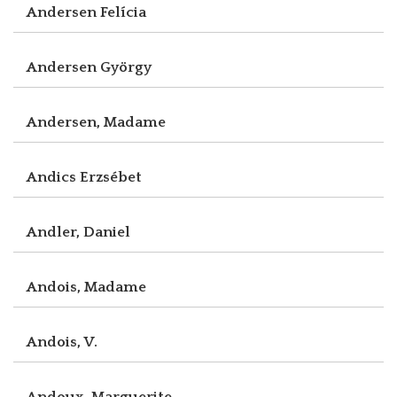
Andersen Felícia
Andersen György
Andersen, Madame
Andics Erzsébet
Andler, Daniel
Andois, Madame
Andois, V.
Andoux, Marguerite