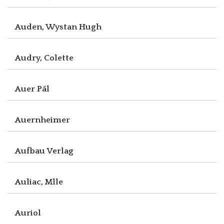
Auden, Wystan Hugh
Audry, Colette
Auer Pál
Auernheimer
Aufbau Verlag
Auliac, Mlle
Auriol