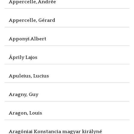
Appercelle, Andrée
Appercelle, Gérard
Apponyi Albert
Áprily Lajos
Apuleius, Lucius
Aragny, Guy
Aragon, Louis
Aragóniai Konstancia magyar királyné