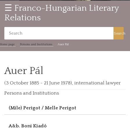
☰ Franco-Hungarian Literary
Relations
Search
Home page
Persons and Institutions
Auer Pál
Auer Pál
(3 October 1885 - 21 June 1978), international lawyer
Persons and Institutions
(Mile) Perigot / Melle Perigot
A&b. Boni Kiadó