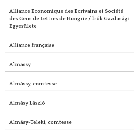
Alliance Economique des Ecrivains et Société
des Gens de Lettres de Hongrie / Írók Gazdasági
Egyesülete
Alliance française
Almássy
Almássy, comtesse
Almásy László
Almásy-Teleki, comtesse