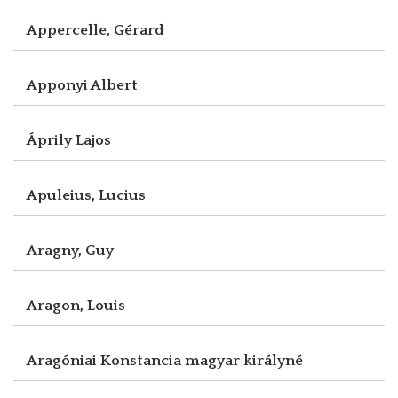
Appercelle, Gérard
Apponyi Albert
Áprily Lajos
Apuleius, Lucius
Aragny, Guy
Aragon, Louis
Aragóniai Konstancia magyar királyné