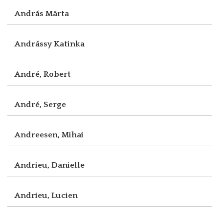
András Márta
Andrássy Katinka
André, Robert
André, Serge
Andreesen, Mihai
Andrieu, Danielle
Andrieu, Lucien