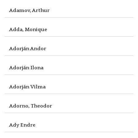
Adamov, Arthur
Adda, Monique
Adorján Andor
Adorján Ilona
Adorján Vilma
Adorno, Theodor
Ady Endre