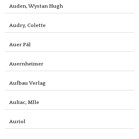
Auden, Wystan Hugh
Audry, Colette
Auer Pál
Auernheimer
Aufbau Verlag
Auliac, Mlle
Auriol