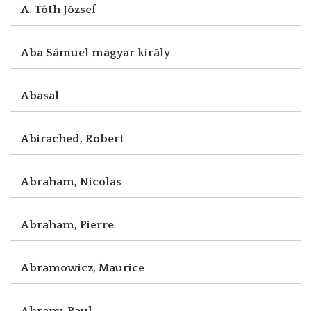
A. Tóth József
Aba Sámuel magyar király
Abasal
Abirached, Robert
Abraham, Nicolas
Abraham, Pierre
Abramowicz, Maurice
Abrany, Paul