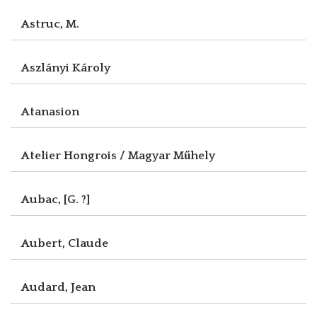
Astruc, M.
Aszlányi Károly
Atanasion
Atelier Hongrois / Magyar Műhely
Aubac, [G. ?]
Aubert, Claude
Audard, Jean