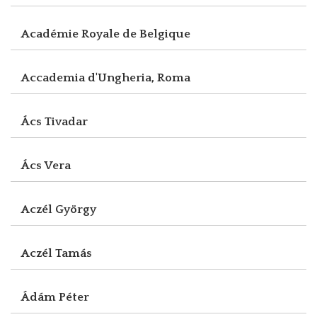
Académie Royale de Belgique
Accademia d'Ungheria, Roma
Ács Tivadar
Ács Vera
Aczél György
Aczél Tamás
Ádám Péter