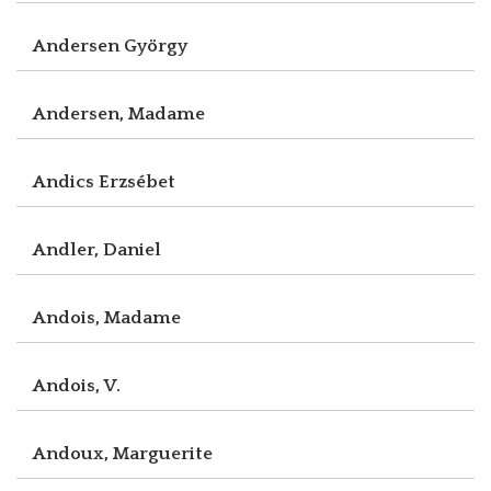
Andersen György
Andersen, Madame
Andics Erzsébet
Andler, Daniel
Andois, Madame
Andois, V.
Andoux, Marguerite