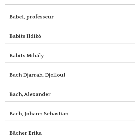
Babel, professeur
Babits Ildikó
Babits Mihály
Bach Djarrah, Djelloul
Bach, Alexander
Bach, Johann Sebastian
Bächer Erika