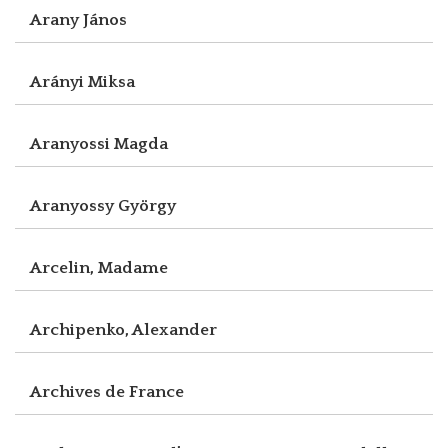
Arany János
Arányi Miksa
Aranyossi Magda
Aranyossy György
Arcelin, Madame
Archipenko, Alexander
Archives de France