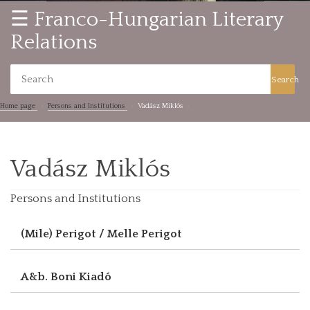
☰ Franco-Hungarian Literary
Relations
Search
Home page
Persons and Institutions
Vadász Miklós
Vadász Miklós
Persons and Institutions
(Mile) Perigot / Melle Perigot
A&b. Boni Kiadó