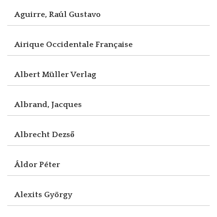
Aguirre, Raúl Gustavo
Airique Occidentale Française
Albert Müller Verlag
Albrand, Jacques
Albrecht Dezső
Áldor Péter
Alexits György