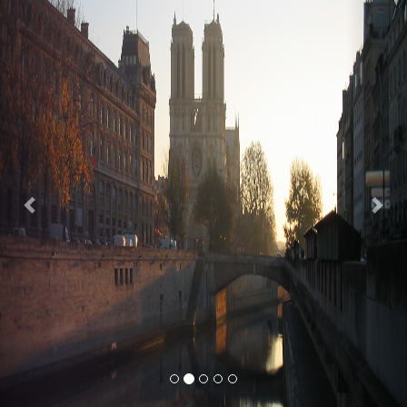
Previous
Nex