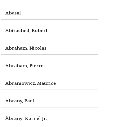
Abasal
Abirached, Robert
Abraham, Nicolas
Abraham, Pierre
Abramowicz, Maurice
Abrany, Paul
Ábrányi Kornél Jr.