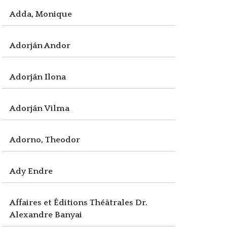
Adda, Monique
Adorján Andor
Adorján Ilona
Adorján Vilma
Adorno, Theodor
Ady Endre
Affaires et Éditions Théâtrales Dr.
Alexandre Banyai