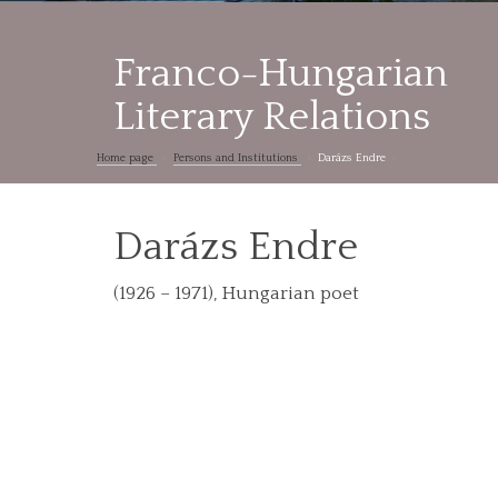
Franco-Hungarian
Literary Relations
Home page
Persons and Institutions
Darázs Endre
Darázs Endre
(1926 – 1971), Hungarian poet