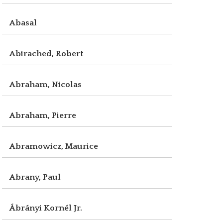
Abasal
Abirached, Robert
Abraham, Nicolas
Abraham, Pierre
Abramowicz, Maurice
Abrany, Paul
Ábrányi Kornél Jr.