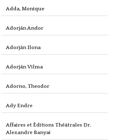
Adda, Monique
Adorján Andor
Adorján Ilona
Adorján Vilma
Adorno, Theodor
Ady Endre
Affaires et Éditions Théâtrales Dr.
Alexandre Banyai