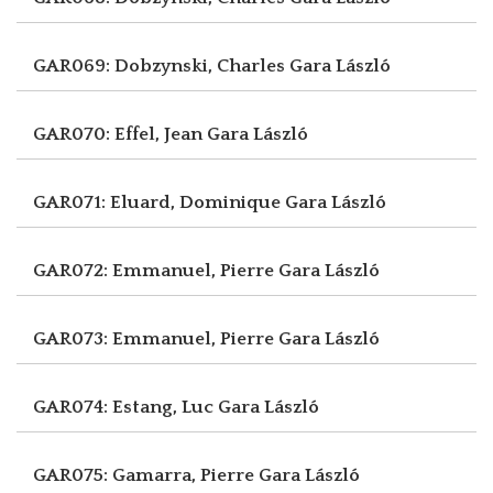
GAR069: Dobzynski, Charles
Gara László
GAR070: Effel, Jean
Gara László
GAR071: Eluard, Dominique
Gara László
GAR072: Emmanuel, Pierre
Gara László
GAR073: Emmanuel, Pierre
Gara László
GAR074: Estang, Luc
Gara László
GAR075: Gamarra, Pierre
Gara László