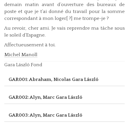
demain matin avant d’ouverture des bureaux de
poste et que je t’ai donné du travail pour la somme
correspondant à mon loger[ ?] me trompe-je ?
Au revoir, cher ami. Je vais reprendre ma tâche sous
le soleil d’Espagne.
Affectueusement à toi.
Michel Manoll
Gara László Fond
GAR001: Abraham, Nicolas
Gara László
GAR002: Alyn, Marc
Gara László
GAR003: Alyn, Marc
Gara László