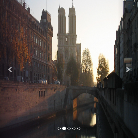
Previous
Nex