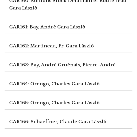
GAR160: Editions Stock Delamain et Boutelleau
Gara László
GAR161: Bay, André
Gara László
GAR162: Martineau, Fr.
Gara László
GAR163: Bay, André
Gruénais, Pierre-André
GAR164: Orengo, Charles
Gara László
GAR165: Orengo, Charles
Gara László
GAR166: Schaeffner, Claude
Gara László