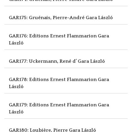
GAR175: Gruénais, Pierre-André
Gara László
GAR176: Editions Ernest Flammarion
Gara
László
GAR177: Uckermann, René d’
Gara László
GAR178: Editions Ernest Flammarion
Gara
László
GAR179: Editions Ernest Flammarion
Gara
László
GAR180: Loubière, Pierre
Gara László