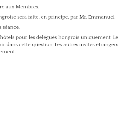
aire aux Membres.
groise sera faite, en principe, par
Mr. Emmanuel
.
a séance.
d’hôtels pour les délégués hongrois uniquement. Le
 dans cette question. Les autres invités étrangers
gement.