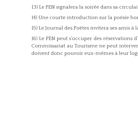
13) Le PEN signalera la soirée dans sa circul
14) Une courte introduction sur la poésie hon
15) Le Journal des Poètes invitera ses amis à l
16) Le PEN peut s’occuper des réservations 
Commissariat au Tourisme ne peut intervenir
doivent donc pouvoir eux-mêmes à leur lo