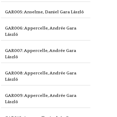
GAR005: Anselme, Daniel
Gara László
GAR006: Appercelle, Andrée
Gara
László
GAR007: Appercelle, Andrée
Gara
László
GAR008: Appercelle, Andrée
Gara
László
GAR009: Appercelle, Andrée
Gara
László