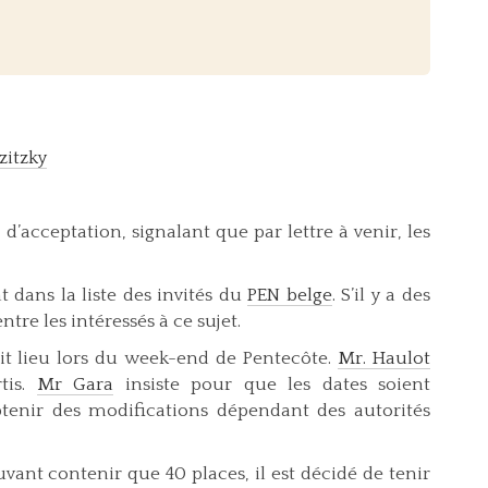
zitzky
acceptation, signalant que par lettre à venir, les
 dans la liste des invités du
PEN belge
. S’il y a des
re les intéressés à ce sujet.
it lieu lors du week-end de Pentecôte.
Mr. Haulot
tis.
Mr Gara
insiste pour que les dates soient
’obtenir des modifications dépendant des autorités
vant contenir que 40 places, il est décidé de tenir