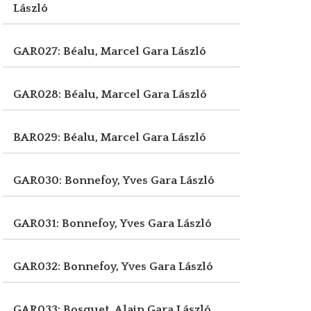
László
GAR027: Béalu, Marcel
Gara László
GAR028: Béalu, Marcel
Gara László
BAR029: Béalu, Marcel
Gara László
GAR030: Bonnefoy, Yves
Gara László
GAR031: Bonnefoy, Yves
Gara László
GAR032: Bonnefoy, Yves
Gara László
GAR033: Bosquet, Alain
Gara László