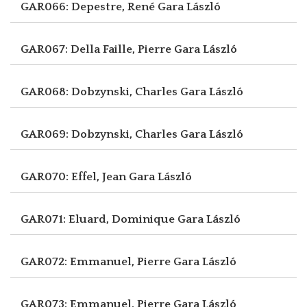
GAR066: Depestre, René
Gara László
GAR067: Della Faille, Pierre
Gara László
GAR068: Dobzynski, Charles
Gara László
GAR069: Dobzynski, Charles
Gara László
GAR070: Effel, Jean
Gara László
GAR071: Eluard, Dominique
Gara László
GAR072: Emmanuel, Pierre
Gara László
GAR073: Emmanuel, Pierre
Gara László