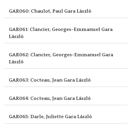
GAR060: Chaulot, Paul
Gara László
GAR061: Clancier, Georges-Emmanuel
Gara
László
GAR062: Clancier, Georges-Emmanuel
Gara
László
GAR063: Cocteau, Jean
Gara László
GAR064: Cocteau, Jean
Gara László
GAR065: Darle, Juliette
Gara László