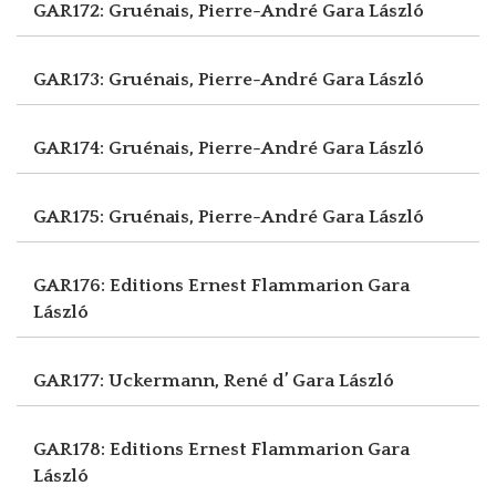
GAR172: Gruénais, Pierre-André
Gara László
GAR173: Gruénais, Pierre-André
Gara László
GAR174: Gruénais, Pierre-André
Gara László
GAR175: Gruénais, Pierre-André
Gara László
GAR176: Editions Ernest Flammarion
Gara
László
GAR177: Uckermann, René d’
Gara László
GAR178: Editions Ernest Flammarion
Gara
László