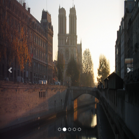
Previous
Nex