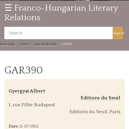
☰ Franco-Hungarian Literary
Relations
Search
Home page
Letters
Gara László Fond
GAR390
GAR390
Gyergyai Albert
Editions du Seuil
1, rue Fillér Budapest
Editions du Seuil, Paris
Date:
11-07-1962