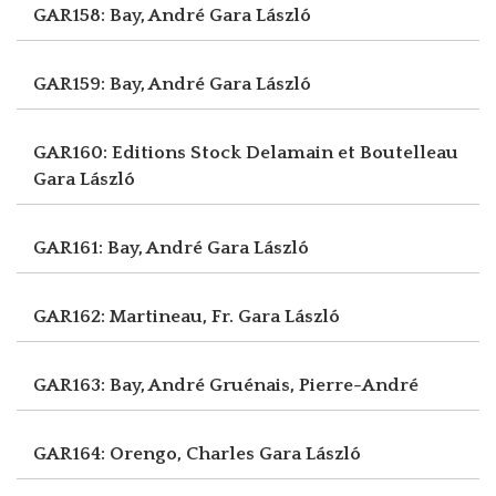
GAR158: Bay, André
Gara László
GAR159: Bay, André
Gara László
GAR160: Editions Stock Delamain et Boutelleau
Gara László
GAR161: Bay, André
Gara László
GAR162: Martineau, Fr.
Gara László
GAR163: Bay, André
Gruénais, Pierre-André
GAR164: Orengo, Charles
Gara László