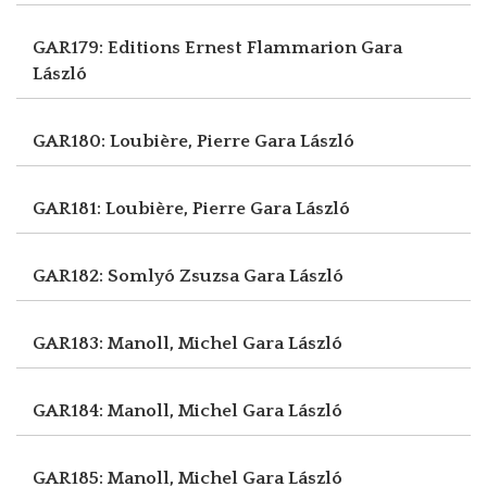
GAR179: Editions Ernest Flammarion
Gara
László
GAR180: Loubière, Pierre
Gara László
GAR181: Loubière, Pierre
Gara László
GAR182: Somlyó Zsuzsa
Gara László
GAR183: Manoll, Michel
Gara László
GAR184: Manoll, Michel
Gara László
GAR185: Manoll, Michel
Gara László