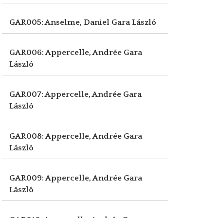
GAR005: Anselme, Daniel
Gara László
GAR006: Appercelle, Andrée
Gara
László
GAR007: Appercelle, Andrée
Gara
László
GAR008: Appercelle, Andrée
Gara
László
GAR009: Appercelle, Andrée
Gara
László