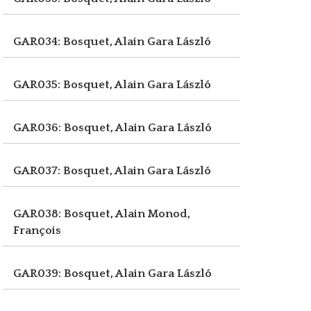
GAR034: Bosquet, Alain
Gara László
GAR035: Bosquet, Alain
Gara László
GAR036: Bosquet, Alain
Gara László
GAR037: Bosquet, Alain
Gara László
GAR038: Bosquet, Alain
Monod,
François
GAR039: Bosquet, Alain
Gara László