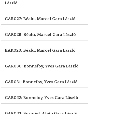
László
GAR027: Béalu, Marcel
Gara László
GAR028: Béalu, Marcel
Gara László
BAR029: Béalu, Marcel
Gara László
GAR030: Bonnefoy, Yves
Gara László
GAR031: Bonnefoy, Yves
Gara László
GAR032: Bonnefoy, Yves
Gara László
GAR033: Bosquet, Alain
Gara László