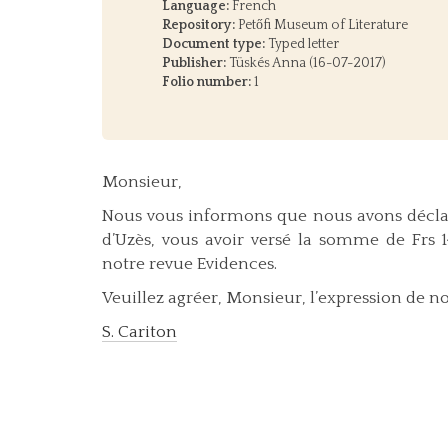
Language:
French
Repository:
Petőfi Museum of Literature
Document type:
Typed letter
Publisher:
Tüskés Anna (16-07-2017)
Folio number:
1
Monsieur,
Nous vous informons que nous avons déclaré
d’Uzès, vous avoir versé la somme de Frs 
notre revue Evidences.
Veuillez agréer, Monsieur, l’expression de n
S. Cariton