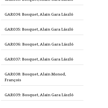
GAR034: Bosquet, Alain
Gara László
GAR035: Bosquet, Alain
Gara László
GAR036: Bosquet, Alain
Gara László
GAR037: Bosquet, Alain
Gara László
GAR038: Bosquet, Alain
Monod,
François
GAR039: Bosquet, Alain
Gara László