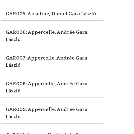
GAR005: Anselme, Daniel
Gara László
GAR006: Appercelle, Andrée
Gara
László
GAR007: Appercelle, Andrée
Gara
László
GAR008: Appercelle, Andrée
Gara
László
GAR009: Appercelle, Andrée
Gara
László