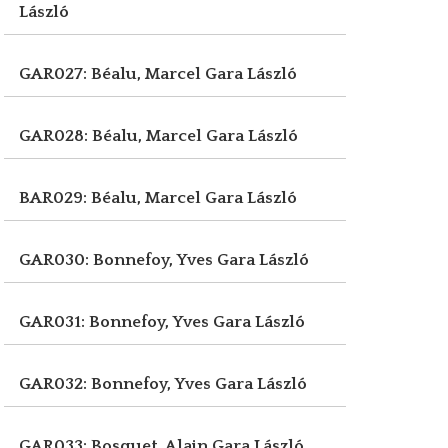
László
GAR027: Béalu, Marcel
Gara László
GAR028: Béalu, Marcel
Gara László
BAR029: Béalu, Marcel
Gara László
GAR030: Bonnefoy, Yves
Gara László
GAR031: Bonnefoy, Yves
Gara László
GAR032: Bonnefoy, Yves
Gara László
GAR033: Bosquet, Alain
Gara László