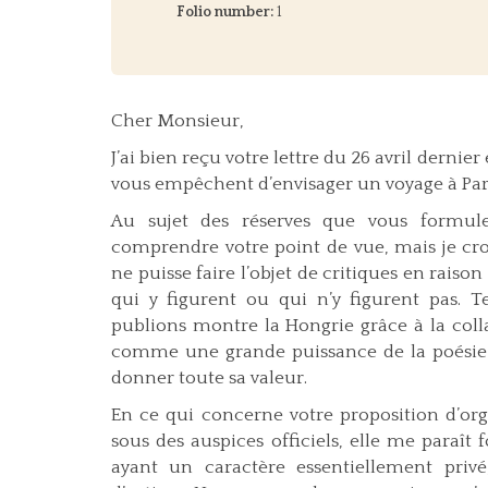
Folio number:
1
Cher Monsieur,
J’ai bien reçu votre lettre du 26 avril derni
vous empêchent d’envisager un voyage à Par
Au sujet des réserves que vous formule
comprendre votre point de vue, mais je cro
ne puisse faire l’objet de critiques en raiso
qui y figurent ou qui n’y figurent pas. T
publions montre la Hongrie grâce à la coll
comme une grande puissance de la poésie à 
donner toute sa valeur.
En ce qui concerne votre proposition d’org
sous des auspices officiels, elle me paraît 
ayant un caractère essentiellement priv