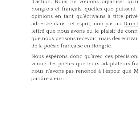
d’action. Nous ne voulons organiser qu’
hongrois et français, quelles que puissent 
opinions en tant qu’écrivains à titre priv
adressée dans cet esprit, non pas au
Direc
lettré que nous avons eu le plaisir de conna
que nous pensons recevoir, mais des écrivai
de la poésie française en Hongrie.
Nous espérons donc qu’avec ces précisions
venue des poètes que leurs adaptateurs fra
nous n’avons pas renoncé à l’espoir que
M
joindre à eux.