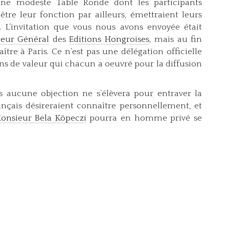
une modeste Table Ronde dont les participants
être leur fonction par ailleurs, émettraient leurs
é. L’invitation que vous nous avons envoyée était
teur Général
des
Editions Hongroises
, mais au fin
ître à Paris. Ce n’est pas une délégation officielle
ns de valeur qui chacun a oeuvré pour la diffusion
 aucune objection ne s’élèvera pour entraver la
nçais désireraient connaître personnellement, et
onsieur Bela Köpeczi
pourra en homme privé se