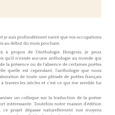
er et je suis profondément navré que vos occupations
is au début du mois prochain.
z à propos de l’Anthologie Hongrois, je peux
is qu’il n’existe aucune anthologie au monde qui
n de la présence ou de l’absence de certaines poètes
elle quelle est cependant, l’anthologie que nous
aboration de toute une pléiade de poètes français
travers les siècles et c’est ce qui me semble lui
aniser un colloque sur la traduction de la poésie
fort intéressante. Toutefois notre maison d’édition
é, ce projet dépasse naturellement nos moyens