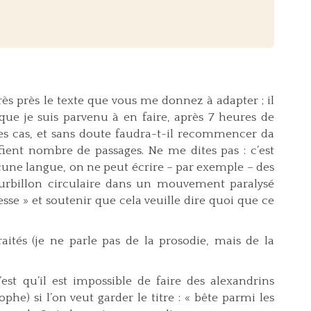
rès près le texte que vous me donnez à adapter ; il
que je suis parvenu à en faire, après 7 heures de
 des cas, et sans doute faudra-t-il recommencer da
ient nombre de passages. Ne me dites pas : c’est
ne langue, on ne peut écrire – par exemple – des
billon circulaire dans un mouvement paralysé
se » et soutenir que cela veuille dire quoi que ce
ités (je ne parle pas de la prosodie, mais de la
t qu’il est impossible de faire des alexandrins
he) si l’on veut garder le titre : « bête parmi les