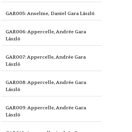
GAR005: Anselme, Daniel
Gara László
GAR006: Appercelle, Andrée
Gara
László
GAR007: Appercelle, Andrée
Gara
László
GAR008: Appercelle, Andrée
Gara
László
GAR009: Appercelle, Andrée
Gara
László