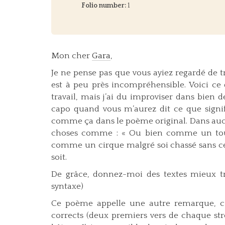
Folio number:
1
Mon cher
Gara
,
Je ne pense pas que vous ayiez regardé de t
est à peu près incompréhensible. Voici ce 
travail, mais j’ai du improviser dans bien
capo quand vous m’aurez dit ce que signif
comme ça dans le poème original. Dans aucu
choses comme : « Ou bien comme un tour
comme un cirque malgré soi chassé sans ces
soit.
De grâce, donnez-moi des textes mieux tra
syntaxe)
Ce poème appelle une autre remarque, c’es
corrects (deux premiers vers de chaque strop