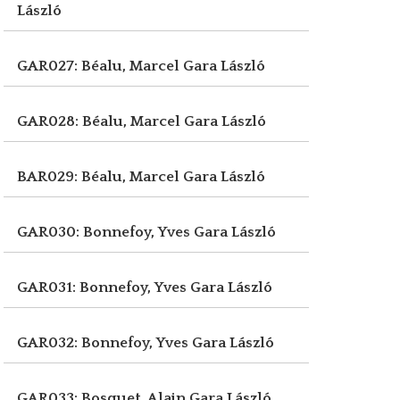
László
GAR027: Béalu, Marcel
Gara László
GAR028: Béalu, Marcel
Gara László
BAR029: Béalu, Marcel
Gara László
GAR030: Bonnefoy, Yves
Gara László
GAR031: Bonnefoy, Yves
Gara László
GAR032: Bonnefoy, Yves
Gara László
GAR033: Bosquet, Alain
Gara László