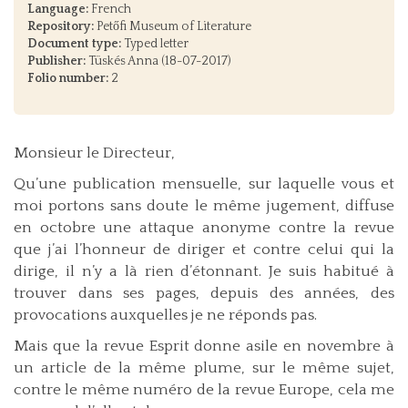
Language:
French
Repository:
Petőfi Museum of Literature
Document type:
Typed letter
Publisher:
Tüskés Anna (18-07-2017)
Folio number:
2
Monsieur le Directeur,
Qu’une publication mensuelle, sur laquelle vous et
moi portons sans doute le même jugement, diffuse
en octobre une attaque anonyme contre la revue
que j’ai l’honneur de diriger et contre celui qui la
dirige, il n’y a là rien d’étonnant. Je suis habitué à
trouver dans ses pages, depuis des années, des
provocations auxquelles je ne réponds pas.
Mais que la revue Esprit donne asile en novembre à
un article de la même plume, sur le même sujet,
contre le même numéro de la revue Europe, cela me