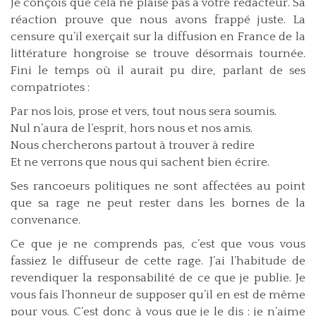
Je conçois que cela ne plaise pas à votre rédacteur. Sa
réaction prouve que nous avons frappé juste. La
censure qu’il exerçait sur la diffusion en France de la
littérature hongroise se trouve désormais tournée.
Fini le temps où il aurait pu dire, parlant de ses
compatriotes :
Par nos lois, prose et vers, tout nous sera soumis.
Nul n’aura de l’esprit, hors nous et nos amis.
Nous chercherons partout à trouver à redire
Et ne verrons que nous qui sachent bien écrire.
Ses rancoeurs politiques ne sont affectées au point
que sa rage ne peut rester dans les bornes de la
convenance.
Ce que je ne comprends pas, c’est que vous vous
fassiez le diffuseur de cette rage. J’ai l’habitude de
revendiquer la responsabilité de ce que je publie. Je
vous fais l’honneur de supposer qu’il en est de même
pour vous. C’est donc à vous que je le dis : je n’aime