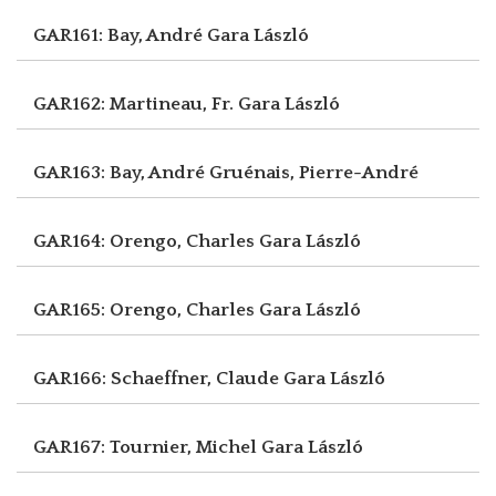
GAR161: Bay, André
Gara László
GAR162: Martineau, Fr.
Gara László
GAR163: Bay, André
Gruénais, Pierre-André
GAR164: Orengo, Charles
Gara László
GAR165: Orengo, Charles
Gara László
GAR166: Schaeffner, Claude
Gara László
GAR167: Tournier, Michel
Gara László