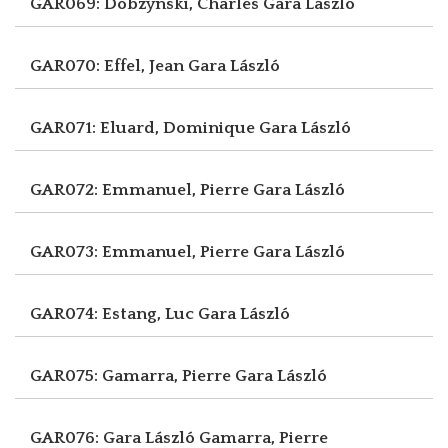
GAR069: Dobzynski, Charles
Gara László
GAR070: Effel, Jean
Gara László
GAR071: Eluard, Dominique
Gara László
GAR072: Emmanuel, Pierre
Gara László
GAR073: Emmanuel, Pierre
Gara László
GAR074: Estang, Luc
Gara László
GAR075: Gamarra, Pierre
Gara László
GAR076: Gara László
Gamarra, Pierre