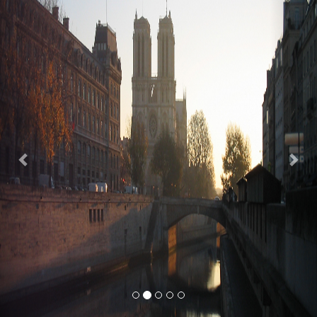
Previous
Nex