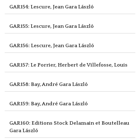
GAR154: Lescure, Jean
Gara László
GAR155: Lescure, Jean
Gara László
GAR156: Lescure, Jean
Gara László
GAR157: Le Porrier, Herbert
de Villefosse, Louis
GAR158: Bay, André
Gara László
GAR159: Bay, André
Gara László
GAR160: Editions Stock Delamain et Boutelleau
Gara László