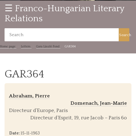
☰ Franco-Hungarian Literary
Relations
Search
Home page
Letters
Gara László Fond
GAR364
GAR364
Abraham, Pierre
Domenach, Jean-Marie
Directeur d’Europe, Paris
Directeur d’Esprit, 19, rue Jacob – Paris 6o
Date:
15-11-1963