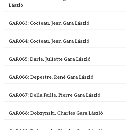
László
GAR063: Cocteau, Jean
Gara László
GAR064: Cocteau, Jean
Gara László
GAR065: Darle, Juliette
Gara László
GAR066: Depestre, René
Gara László
GAR067: Della Faille, Pierre
Gara László
GAR068: Dobzynski, Charles
Gara László