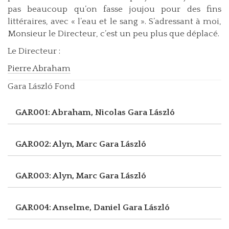
pas beaucoup qu’on fasse joujou pour des fins
littéraires, avec « l’eau et le sang ». S’adressant à moi,
Monsieur le Directeur, c’est un peu plus que déplacé.
Le Directeur :
Pierre Abraham
Gara László Fond
GAR001: Abraham, Nicolas
Gara László
GAR002: Alyn, Marc
Gara László
GAR003: Alyn, Marc
Gara László
GAR004: Anselme, Daniel
Gara László