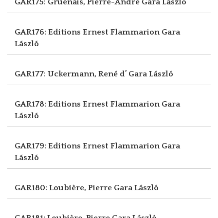
GAR175: Gruénais, Pierre-André
Gara László
GAR176: Editions Ernest Flammarion
Gara
László
GAR177: Uckermann, René d’
Gara László
GAR178: Editions Ernest Flammarion
Gara
László
GAR179: Editions Ernest Flammarion
Gara
László
GAR180: Loubière, Pierre
Gara László
GAR181: Loubière, Pierre
Gara László