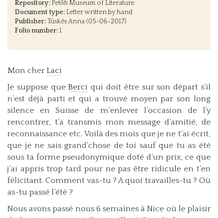
Repository:
Petőfi Museum of Literature
Document type:
Letter written by hand
Publisher:
Tüskés Anna (05-06-2017)
Folio number:
1
Mon cher
Laci
Je suppose que
Berci
qui doit être sur son départ s’il
n’est déjà parti et qui a trouvé moyen par son long
silence en Suisse de m’enlever l’occasion de l’y
rencontrer, t’a transmis mon message d’amitié, de
reconnaissance etc. Voilà des mois que je ne t’ai écrit,
que je ne sais grand’chose de toi sauf que tu as été
sous ta forme pseudonymique doté d’un prix, ce que
j’ai appris trop tard pour ne pas être ridicule en t’en
félicitant. Comment vas-tu ? A quoi travailles-tu ? Où
as-tu passé l’été ?
Nous avons passé nous 6 semaines à Nice où le plaisir