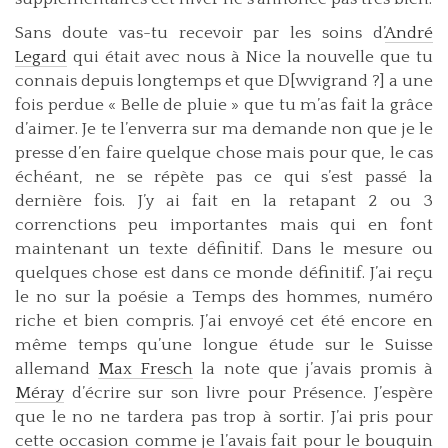
Sans doute vas-tu recevoir par les soins d’
André
Legard
qui était avec nous à Nice la nouvelle que tu
connais depuis longtemps et que D[wvigrand ?] a une
fois perdue « Belle de pluie » que tu m’as fait la grâce
d’aimer. Je te l’enverra sur ma demande non que je le
presse d’en faire quelque chose mais pour que, le cas
échéant, ne se répète pas ce qui s’est passé la
dernière fois. J’y ai fait en la retapant 2 ou 3
correnctions peu importantes mais qui en font
maintenant un texte définitif. Dans le mesure ou
quelques chose est dans ce monde définitif. J’ai reçu
le no sur la poésie a Temps des hommes, numéro
riche et bien compris. J’ai envoyé cet été encore en
même temps qu’une longue étude sur le Suisse
allemand
Max Fresch
la note que j’avais promis à
Méray
d’écrire sur son livre pour Présence. J’espère
que le no ne tardera pas trop à sortir. J’ai pris pour
cette occasion comme je l’avais fait pour le bouquin