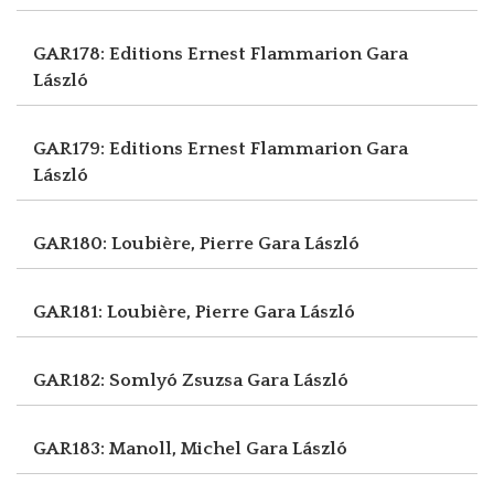
GAR178: Editions Ernest Flammarion
Gara
László
GAR179: Editions Ernest Flammarion
Gara
László
GAR180: Loubière, Pierre
Gara László
GAR181: Loubière, Pierre
Gara László
GAR182: Somlyó Zsuzsa
Gara László
GAR183: Manoll, Michel
Gara László