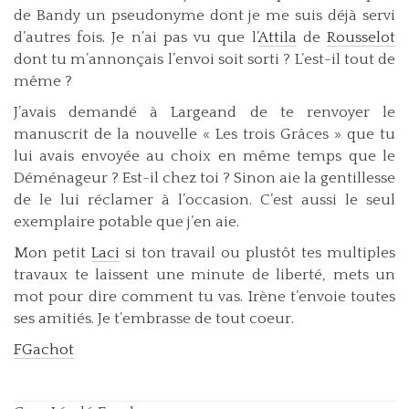
de Bandy un pseudonyme dont je me suis déjà servi
d’autres fois. Je n’ai pas vu que l’
Attila
de
Rousselot
dont tu m’annonçais l’envoi soit sorti ? L’est-il tout de
même ?
J’avais demandé à Largeand de te renvoyer le
manuscrit de la nouvelle « Les trois Grâces » que tu
lui avais envoyée au choix en même temps que le
Déménageur ? Est-il chez toi ? Sinon aie la gentillesse
de le lui réclamer à l’occasion. C’est aussi le seul
exemplaire potable que j’en aie.
Mon petit
Laci
si ton travail ou plustôt tes multiples
travaux te laissent une minute de liberté, mets un
mot pour dire comment tu vas. Irène t’envoie toutes
ses amitiés. Je t’embrasse de tout coeur.
FGachot