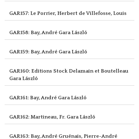
GAR157: Le Porrier, Herbert
de Villefosse, Louis
GAR158: Bay, André
Gara László
GAR159: Bay, André
Gara László
GAR160: Editions Stock Delamain et Boutelleau
Gara László
GAR161: Bay, André
Gara László
GAR162: Martineau, Fr.
Gara László
GAR163: Bay, André
Gruénais, Pierre-André