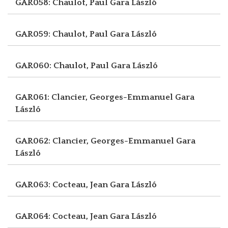
GAR058: Chaulot, Paul
Gara László
GAR059: Chaulot, Paul
Gara László
GAR060: Chaulot, Paul
Gara László
GAR061: Clancier, Georges-Emmanuel
Gara
László
GAR062: Clancier, Georges-Emmanuel
Gara
László
GAR063: Cocteau, Jean
Gara László
GAR064: Cocteau, Jean
Gara László