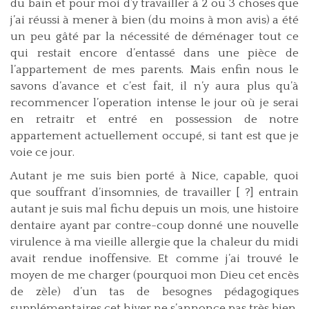
du bain et pour moi d’y travailler à 2 ou 3 choses que
j’ai réussi à mener à bien (du moins à mon avis) a été
un peu gâté par la nécessité de déménager tout ce
qui restait encore d’entassé dans une pièce de
l’appartement de mes parents. Mais enfin nous le
savons d’avance et c’est fait, il n’y aura plus qu’à
recommencer l’operation intense le jour où je serai
en retraitr et entré en possession de notre
appartement actuellement occupé, si tant est que je
voie ce jour.
Autant je me suis bien porté à Nice, capable, quoi
que souffrant d’insomnies, de travailler [ ?] entrain
autant je suis mal fichu depuis un mois, une histoire
dentaire ayant par contre-coup donné une nouvelle
virulence à ma vieille allergie que la chaleur du midi
avait rendue inoffensive. Et comme j’ai trouvé le
moyen de me charger (pourquoi mon Dieu cet encès
de zèle) d’un tas de besognes pédagogiques
supplémentaires cet hiver ne s’annonce pas très bien.