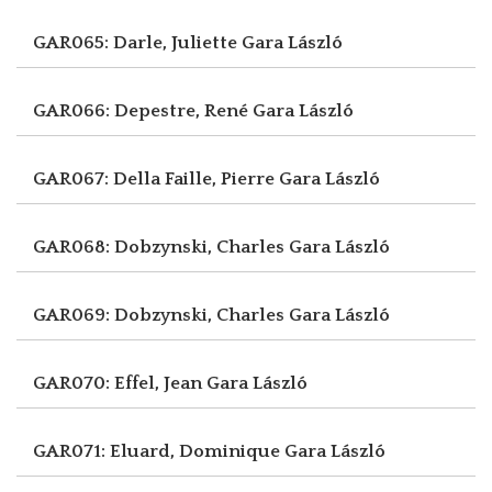
GAR065: Darle, Juliette
Gara László
GAR066: Depestre, René
Gara László
GAR067: Della Faille, Pierre
Gara László
GAR068: Dobzynski, Charles
Gara László
GAR069: Dobzynski, Charles
Gara László
GAR070: Effel, Jean
Gara László
GAR071: Eluard, Dominique
Gara László