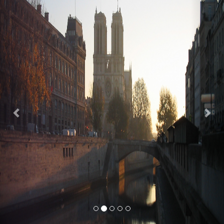
Previous
Nex