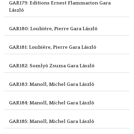
GAR179: Editions Ernest Flammarion
Gara
László
GAR180: Loubière, Pierre
Gara László
GAR181: Loubière, Pierre
Gara László
GAR182: Somlyó Zsuzsa
Gara László
GAR183: Manoll, Michel
Gara László
GAR184: Manoll, Michel
Gara László
GAR185: Manoll, Michel
Gara László