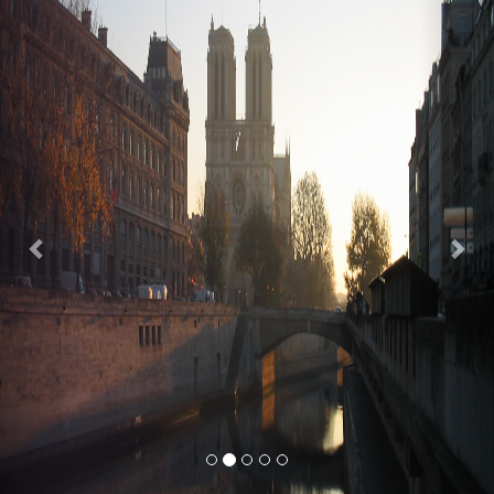
Previous
Nex