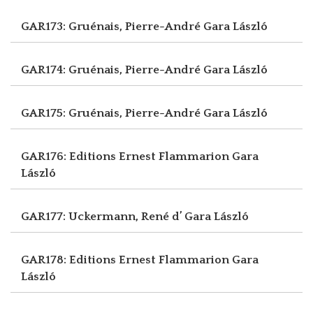
GAR173: Gruénais, Pierre-André
Gara László
GAR174: Gruénais, Pierre-André
Gara László
GAR175: Gruénais, Pierre-André
Gara László
GAR176: Editions Ernest Flammarion
Gara
László
GAR177: Uckermann, René d’
Gara László
GAR178: Editions Ernest Flammarion
Gara
László