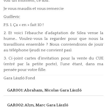
voir un moment, ce soir.
Je vous maudis et vous remercie
Guillevic
P.S. 1. Ça « en » fait 10 !
2. Et voici l’ébauche d’adaptation de Silea vense la
hume... Voulez-vous la regarder pour que nous la
travaillions ensemble ? Nous conviendrons de jouir
au téléphone (jeudi ne convient pas).
3. Ci-joint cartes d’invitation pour la vente du CUE
(entré par la petite porte), l’une étant, dans ma
pensée pour votre fille.
Gara László Fond
GAR001: Abraham, Nicolas
Gara László
GAR002: Alyn, Marc
Gara László