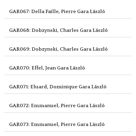
GAR067: Della Faille, Pierre
Gara László
GAR068: Dobzynski, Charles
Gara László
GAR069: Dobzynski, Charles
Gara László
GAR070: Effel, Jean
Gara László
GAR071: Eluard, Dominique
Gara László
GAR072: Emmanuel, Pierre
Gara László
GAR073: Emmanuel, Pierre
Gara László