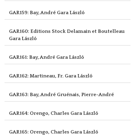
GAR159: Bay, André
Gara László
GAR160: Editions Stock Delamain et Boutelleau
Gara László
GAR161: Bay, André
Gara László
GAR162: Martineau, Fr.
Gara László
GAR163: Bay, André
Gruénais, Pierre-André
GAR164: Orengo, Charles
Gara László
GAR165: Orengo, Charles
Gara László