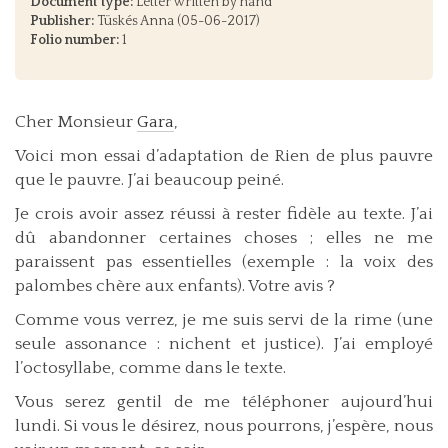
Document type:
Letter written by hand
Publisher:
Tüskés Anna (05-06-2017)
Folio number:
1
Cher Monsieur
Gara
,
Voici mon essai d’adaptation de Rien de plus pauvre
que le pauvre. J’ai beaucoup peiné.
Je crois avoir assez réussi à rester fidèle au texte. J’ai
dû abandonner certaines choses ; elles ne me
paraissent pas essentielles (exemple : la voix des
palombes chère aux enfants). Votre avis ?
Comme vous verrez, je me suis servi de la rime (une
seule assonance : nichent et justice). J’ai employé
l’octosyllabe, comme dans le texte.
Vous serez gentil de me téléphoner aujourd’hui
lundi. Si vous le désirez, nous pourrons, j’espère, nous