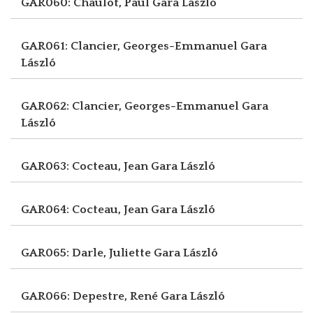
GAR060: Chaulot, Paul
Gara László
GAR061: Clancier, Georges-Emmanuel
Gara
László
GAR062: Clancier, Georges-Emmanuel
Gara
László
GAR063: Cocteau, Jean
Gara László
GAR064: Cocteau, Jean
Gara László
GAR065: Darle, Juliette
Gara László
GAR066: Depestre, René
Gara László