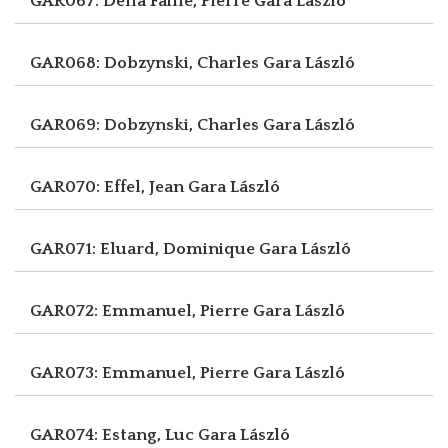
GAR067: Della Faille, Pierre
Gara László
GAR068: Dobzynski, Charles
Gara László
GAR069: Dobzynski, Charles
Gara László
GAR070: Effel, Jean
Gara László
GAR071: Eluard, Dominique
Gara László
GAR072: Emmanuel, Pierre
Gara László
GAR073: Emmanuel, Pierre
Gara László
GAR074: Estang, Luc
Gara László