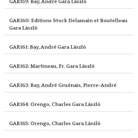
GAR159: Bay, André
Gara László
GAR160: Editions Stock Delamain et Boutelleau
Gara László
GAR161: Bay, André
Gara László
GAR162: Martineau, Fr.
Gara László
GAR163: Bay, André
Gruénais, Pierre-André
GAR164: Orengo, Charles
Gara László
GAR165: Orengo, Charles
Gara László