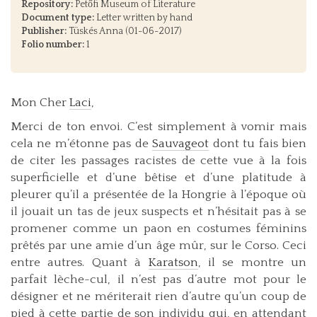
Repository:
Petőfi Museum of Literature
Document type:
Letter written by hand
Publisher:
Tüskés Anna (01-06-2017)
Folio number:
1
Mon Cher
Laci
,
Merci de ton envoi. C’est simplement à vomir mais
cela ne m’étonne pas de
Sauvageot
dont tu fais bien
de citer les passages racistes de cette vue à la fois
superficielle et d’une bêtise et d’une platitude à
pleurer qu’il a présentée de la Hongrie à l’époque où
il jouait un tas de jeux suspects et n’hésitait pas à se
promener comme un paon en costumes féminins
prêtés par une amie d’un âge mûr, sur le Corso. Ceci
entre autres. Quant à
Karatson
, il se montre un
parfait lèche-cul, il n’est pas d’autre mot pour le
désigner et ne mériterait rien d’autre qu’un coup de
pied à cette partie de son individu qui, en attendant