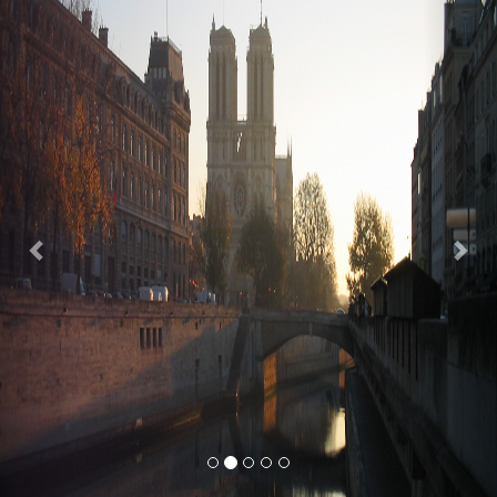
Previous
Nex