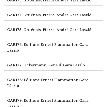
GAR173: Gruénais, Pierre-André
Gara László
GAR174: Gruénais, Pierre-André
Gara László
GAR175: Gruénais, Pierre-André
Gara László
GAR176: Editions Ernest Flammarion
Gara
László
GAR177: Uckermann, René d’
Gara László
GAR178: Editions Ernest Flammarion
Gara
László
GAR179: Editions Ernest Flammarion
Gara
László