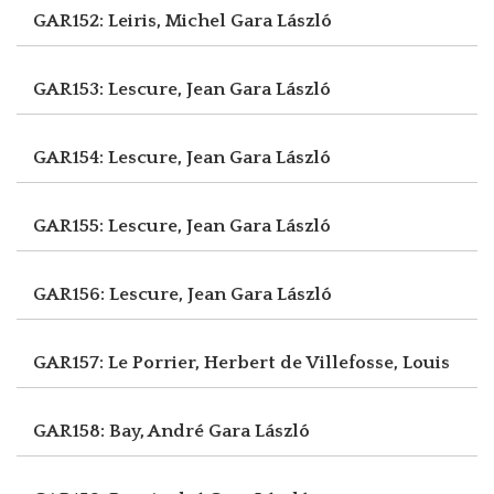
GAR152: Leiris, Michel
Gara László
GAR153: Lescure, Jean
Gara László
GAR154: Lescure, Jean
Gara László
GAR155: Lescure, Jean
Gara László
GAR156: Lescure, Jean
Gara László
GAR157: Le Porrier, Herbert
de Villefosse, Louis
GAR158: Bay, André
Gara László