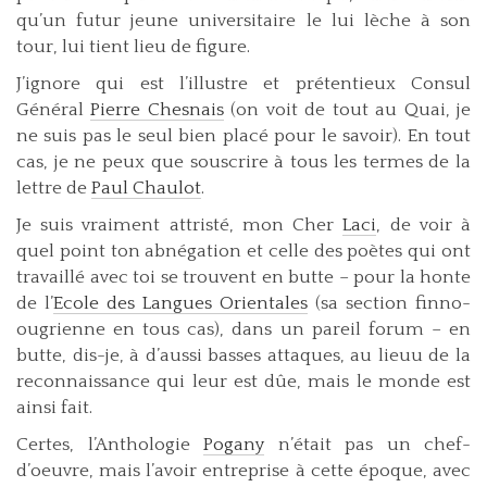
qu’un futur jeune universitaire le lui lèche à son
tour, lui tient lieu de figure.
J’ignore qui est l’illustre et prétentieux Consul
Général
Pierre Chesnais
(on voit de tout au Quai, je
ne suis pas le seul bien placé pour le savoir). En tout
cas, je ne peux que souscrire à tous les termes de la
lettre de
Paul Chaulot
.
Je suis vraiment attristé, mon Cher
Laci
, de voir à
quel point ton abnégation et celle des poètes qui ont
travaillé avec toi se trouvent en butte – pour la honte
de l’
Ecole des Langues Orientales
(sa section finno-
ougrienne en tous cas), dans un pareil forum – en
butte, dis-je, à d’aussi basses attaques, au lieuu de la
reconnaissance qui leur est dûe, mais le monde est
ainsi fait.
Certes, l’Anthologie
Pogany
n’était pas un chef-
d’oeuvre, mais l’avoir entreprise à cette époque, avec