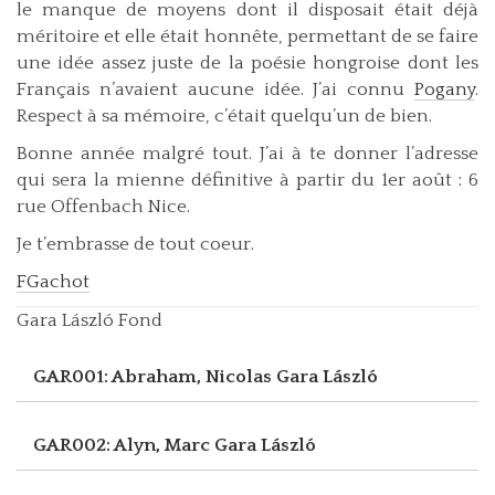
le manque de moyens dont il disposait était déjà
méritoire et elle était honnête, permettant de se faire
une idée assez juste de la poésie hongroise dont les
Français n’avaient aucune idée. J’ai connu
Pogany
.
Respect à sa mémoire, c’était quelqu’un de bien.
Bonne année malgré tout. J’ai à te donner l’adresse
qui sera la mienne définitive à partir du 1er août : 6
rue Offenbach Nice.
Je t’embrasse de tout coeur.
FGachot
Gara László Fond
GAR001: Abraham, Nicolas
Gara László
GAR002: Alyn, Marc
Gara László