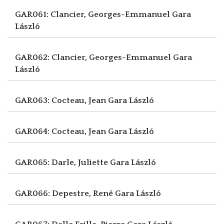
GAR061: Clancier, Georges-Emmanuel
Gara
László
GAR062: Clancier, Georges-Emmanuel
Gara
László
GAR063: Cocteau, Jean
Gara László
GAR064: Cocteau, Jean
Gara László
GAR065: Darle, Juliette
Gara László
GAR066: Depestre, René
Gara László