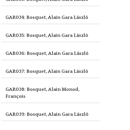
GAR034: Bosquet, Alain
Gara László
GAR035: Bosquet, Alain
Gara László
GAR036: Bosquet, Alain
Gara László
GAR037: Bosquet, Alain
Gara László
GAR038: Bosquet, Alain
Monod,
François
GAR039: Bosquet, Alain
Gara László