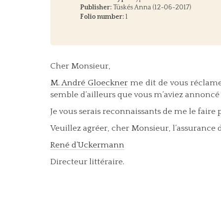
Publisher:
Tüskés Anna (12-06-2017)
Folio number:
1
Cher Monsieur,
M. André Gloeckner
me dit de vous réclame
semble d’ailleurs que vous m’aviez annoncé 
Je vous serais reconnaissants de me le faire 
Veuillez agréer, cher Monsieur, l’assurance 
René d’Uckermann
Directeur littéraire.