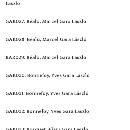
László
GAR027: Béalu, Marcel
Gara László
GAR028: Béalu, Marcel
Gara László
BAR029: Béalu, Marcel
Gara László
GAR030: Bonnefoy, Yves
Gara László
GAR031: Bonnefoy, Yves
Gara László
GAR032: Bonnefoy, Yves
Gara László
GAR033: Bosquet, Alain
Gara László