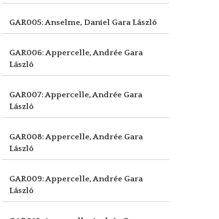
GAR005: Anselme, Daniel
Gara László
GAR006: Appercelle, Andrée
Gara
László
GAR007: Appercelle, Andrée
Gara
László
GAR008: Appercelle, Andrée
Gara
László
GAR009: Appercelle, Andrée
Gara
László