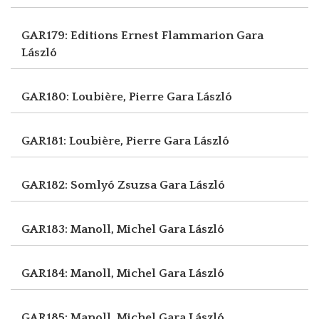
GAR179: Editions Ernest Flammarion
Gara
László
GAR180: Loubière, Pierre
Gara László
GAR181: Loubière, Pierre
Gara László
GAR182: Somlyó Zsuzsa
Gara László
GAR183: Manoll, Michel
Gara László
GAR184: Manoll, Michel
Gara László
GAR185: Manoll, Michel
Gara László