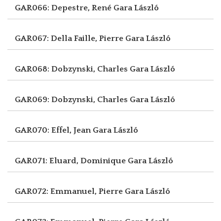
GAR066: Depestre, René
Gara László
GAR067: Della Faille, Pierre
Gara László
GAR068: Dobzynski, Charles
Gara László
GAR069: Dobzynski, Charles
Gara László
GAR070: Effel, Jean
Gara László
GAR071: Eluard, Dominique
Gara László
GAR072: Emmanuel, Pierre
Gara László