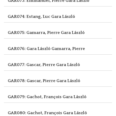
GAR073: Emmanuel, Pierre
Gara László
GAR074: Estang, Luc
Gara László
GAR075: Gamarra, Pierre
Gara László
GAR076: Gara László
Gamarra, Pierre
GAR077: Gascar, Pierre
Gara László
GAR078: Gascar, Pierre
Gara László
GAR079: Gachot, François
Gara László
GAR080: Gachot, François
Gara László