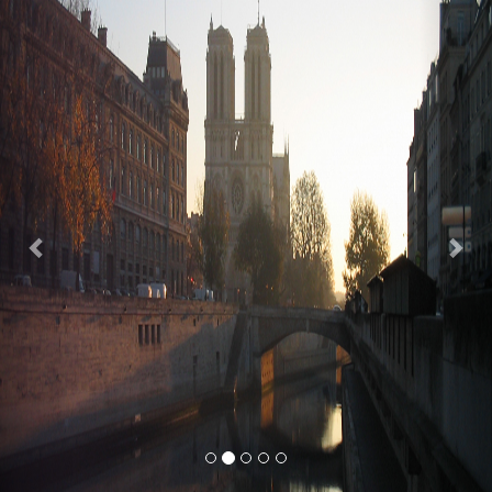
Previous
Nex