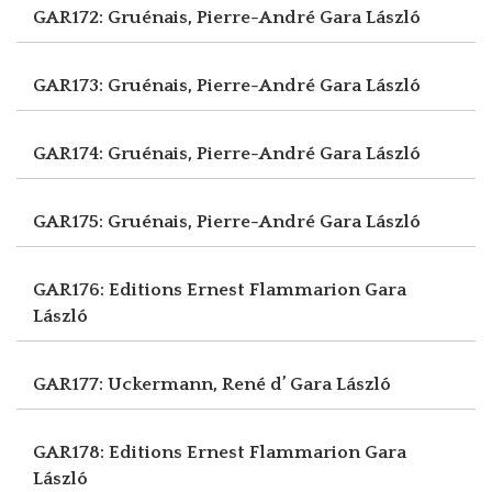
GAR172: Gruénais, Pierre-André
Gara László
GAR173: Gruénais, Pierre-André
Gara László
GAR174: Gruénais, Pierre-André
Gara László
GAR175: Gruénais, Pierre-André
Gara László
GAR176: Editions Ernest Flammarion
Gara
László
GAR177: Uckermann, René d’
Gara László
GAR178: Editions Ernest Flammarion
Gara
László