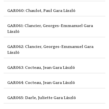
GAR060: Chaulot, Paul
Gara László
GAR061: Clancier, Georges-Emmanuel
Gara
László
GAR062: Clancier, Georges-Emmanuel
Gara
László
GAR063: Cocteau, Jean
Gara László
GAR064: Cocteau, Jean
Gara László
GAR065: Darle, Juliette
Gara László