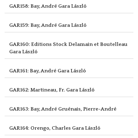
GAR158: Bay, André
Gara László
GAR159: Bay, André
Gara László
GAR160: Editions Stock Delamain et Boutelleau
Gara László
GAR161: Bay, André
Gara László
GAR162: Martineau, Fr.
Gara László
GAR163: Bay, André
Gruénais, Pierre-André
GAR164: Orengo, Charles
Gara László