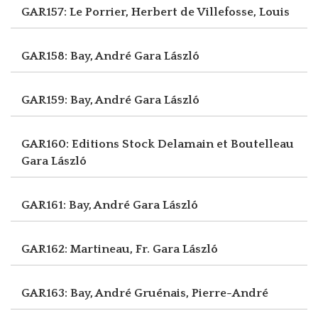
GAR157: Le Porrier, Herbert
de Villefosse, Louis
GAR158: Bay, André
Gara László
GAR159: Bay, André
Gara László
GAR160: Editions Stock Delamain et Boutelleau
Gara László
GAR161: Bay, André
Gara László
GAR162: Martineau, Fr.
Gara László
GAR163: Bay, André
Gruénais, Pierre-André