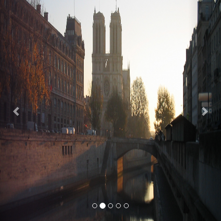
Previous
Nex