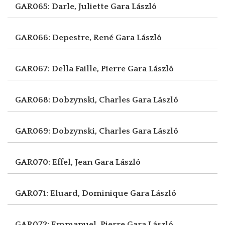
GAR065: Darle, Juliette
Gara László
GAR066: Depestre, René
Gara László
GAR067: Della Faille, Pierre
Gara László
GAR068: Dobzynski, Charles
Gara László
GAR069: Dobzynski, Charles
Gara László
GAR070: Effel, Jean
Gara László
GAR071: Eluard, Dominique
Gara László
GAR072: Emmanuel, Pierre
Gara László