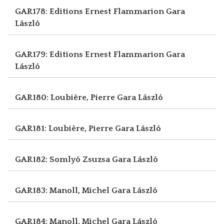
GAR178: Editions Ernest Flammarion
Gara
László
GAR179: Editions Ernest Flammarion
Gara
László
GAR180: Loubière, Pierre
Gara László
GAR181: Loubière, Pierre
Gara László
GAR182: Somlyó Zsuzsa
Gara László
GAR183: Manoll, Michel
Gara László
GAR184: Manoll, Michel
Gara László